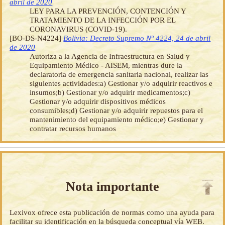
abril de 2020
LEY PARA LA PREVENCIÓN, CONTENCIÓN Y
TRATAMIENTO DE LA INFECCIÓN POR EL
CORONAVIRUS (COVID-19).
[BO-DS-N4224]
Bolivia: Decreto Supremo Nº 4224, 24 de abril
de 2020
Autoriza a la Agencia de Infraestructura en Salud y
Equipamiento Médico - AISEM, mientras dure la
declaratoria de emergencia sanitaria nacional, realizar las
siguientes actividades:a) Gestionar y/o adquirir reactivos e
insumos;b) Gestionar y/o adquirir medicamentos;c)
Gestionar y/o adquirir dispositivos médicos
consumibles;d) Gestionar y/o adquirir repuestos para el
mantenimiento del equipamiento médico;e) Gestionar y
contratar recursos humanos
Nota importante
Lexivox ofrece esta publicación de normas como una ayuda para
facilitar su identificación en la búsqueda conceptual vía WEB.