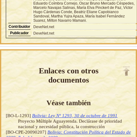
Eduardo Coímbra Cornejo, Oscar Bruno Mercado Céspedes,
Marcelo Navajas Salinas, María Elva Pinckert de Paz, Víctor
Hugo Cárdenas Conde, Beatriz Eliane Capobianco
Sandoval, Martha Yujra Apaza, María Isabel Fernández
Suarez, Milton Navarro Mamani.
Contribuidor
DeveNet.net
Publicador
DeveNet.net
Enlaces con otros
documentos
Véase también
[BO-L-1293]
Bolivia: Ley Nº 1293, 30 de octubre de 1991
Proyecto Múltiple Aguayrenda. Declárase de prioridad
nacional y necesidad pública, la construcción
[BO-CPE-20090207]
Bolivia: Constitución Política del Estado de