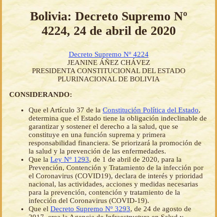
Bolivia: Decreto Supremo Nº
4224, 24 de abril de 2020
Decreto Supremo Nº 4224
JEANINE ÁÑEZ CHÁVEZ
PRESIDENTA CONSTITUCIONAL DEL ESTADO
PLURINACIONAL DE BOLIVIA
CONSIDERANDO:
Que el Artículo 37 de la
Constitución Política del Estado
,
determina que el Estado tiene la obligación indeclinable de
garantizar y sostener el derecho a la salud, que se
constituye en una función suprema y primera
responsabilidad financiera. Se priorizará la promoción de
la salud y la prevención de las enfermedades.
Que la
Ley Nº 1293
, de 1 de abril de 2020, para la
Prevención, Contención y Tratamiento de la infección por
el Coronavirus (COVID19), declara de interés y prioridad
nacional, las actividades, acciones y medidas necesarias
para la prevención, contención y tratamiento de la
infección del Coronavirus (COVID-19).
Que el
Decreto Supremo Nº 3293
, de 24 de agosto de