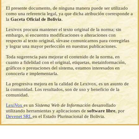
El presente documento, de ninguna manera puede ser utilizado
como una referencia legal, ya que dicha atribución corresponde a
la
Gaceta Oficial de Bolivia
.
Lexivox procura mantener el texto original de la norma; sin
embargo, si encuentra modificaciones o alteraciones con
respecto al texto original, sírvase comunicarnos para corregirlas
y lograr una mayor perfección en nuestras publicaciones.
Toda sugerencia para mejorar el contenido de la norma, en
cuanto a fidelidad con el original, etiquetas, metainformación,
gráficos o prestaciones del sistema, estamos interesados en
conocerla e implementarla.
La progresiva mejora en la calidad de Lexivox, es un asunto de
la comunidad. Los resultados, son de uso y beneficio de la
comunidad.
LexiVox
es un
Sistema Web de Información
desarrollado
utilizando herramientas y aplicaciones de
software libre
, por
Devenet SRL
en el Estado Plurinacional de Bolivia.