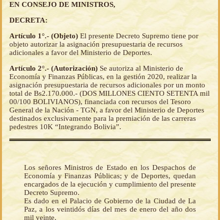
EN CONSEJO DE MINISTROS,
DECRETA:
Artículo 1°.- (Objeto)
El presente Decreto Supremo tiene por
objeto autorizar la asignación presupuestaria de recursos
adicionales a favor del Ministerio de Deportes.
Artículo 2°.- (Autorización)
Se autoriza al Ministerio de
Economía y Finanzas Públicas, en la gestión 2020, realizar la
asignación presupuestaria de recursos adicionales por un monto
total de Bs2.170.000.- (DOS MILLONES CIENTO SETENTA mil
00/100 BOLIVIANOS), financiada con recursos del Tesoro
General de la Nación - TGN, a favor del Ministerio de Deportes
destinados exclusivamente para la premiación de las carreras
pedestres 10K “Integrando Bolivia”.
Los señores Ministros de Estado en los Despachos de
Economía y Finanzas Públicas; y de Deportes, quedan
encargados de la ejecución y cumplimiento del presente
Decreto Supremo.
Es dado en el Palacio de Gobierno de la Ciudad de La
Paz, a los veintidós días del mes de enero del año dos
mil veinte.