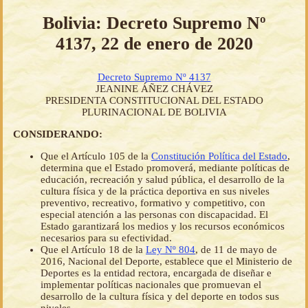
Bolivia: Decreto Supremo Nº
4137, 22 de enero de 2020
Decreto Supremo Nº 4137
JEANINE ÁÑEZ CHÁVEZ
PRESIDENTA CONSTITUCIONAL DEL ESTADO
PLURINACIONAL DE BOLIVIA
CONSIDERANDO:
Que el Artículo 105 de la
Constitución Política del Estado
,
determina que el Estado promoverá, mediante políticas de
educación, recreación y salud pública, el desarrollo de la
cultura física y de la práctica deportiva en sus niveles
preventivo, recreativo, formativo y competitivo, con
especial atención a las personas con discapacidad. El
Estado garantizará los medios y los recursos económicos
necesarios para su efectividad.
Que el Artículo 18 de la
Ley Nº 804
, de 11 de mayo de
2016, Nacional del Deporte, establece que el Ministerio de
Deportes es la entidad rectora, encargada de diseñar e
implementar políticas nacionales que promuevan el
desarrollo de la cultura física y del deporte en todos sus