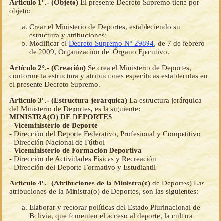
Artículo 1°.- (Objeto)
El presente Decreto Supremo tiene por
objeto:
Crear el Ministerio de Deportes, estableciendo su
estructura y atribuciones;
Modificar el
Decreto Supremo Nº 29894
, de 7 de febrero
de 2009, Organización del Órgano Ejecutivo.
Artículo 2°.- (Creación)
Se crea el Ministerio de Deportes,
conforme la estructura y atribuciones específicas establecidas en
el presente Decreto Supremo.
Artículo 3°.- (Estructura jerárquica)
La estructura jerárquica
del Ministerio de Deportes, es la siguiente:
MINISTRA(O) DE DEPORTES
-
Viceministerio de Deporte
- Dirección del Deporte Federativo, Profesional y Competitivo
- Dirección Nacional de Fútbol
-
Viceministerio de Formación Deportiva
- Dirección de Actividades Físicas y Recreación
- Dirección del Deporte Formativo y Estudiantil
Artículo 4°.- (Atribuciones de la Ministra(o)
de Deportes) Las
atribuciones de la Ministra(o) de Deportes, son las siguientes:
Elaborar y rectorar políticas del Estado Plurinacional de
Bolivia, que fomenten el acceso al deporte, la cultura