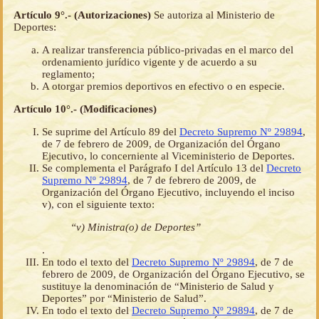
Artículo 9°.- (Autorizaciones)
Se autoriza al Ministerio de
Deportes:
A realizar transferencia público-privadas en el marco del
ordenamiento jurídico vigente y de acuerdo a su
reglamento;
A otorgar premios deportivos en efectivo o en especie.
Artículo 10°.- (Modificaciones)
Se suprime del Artículo 89 del
Decreto Supremo Nº 29894
,
de 7 de febrero de 2009, de Organización del Órgano
Ejecutivo, lo concerniente al Viceministerio de Deportes.
Se complementa el Parágrafo I del Artículo 13 del
Decreto
Supremo Nº 29894
, de 7 de febrero de 2009, de
Organización del Órgano Ejecutivo, incluyendo el inciso
v), con el siguiente texto:
“v) Ministra(o) de Deportes”
.
En todo el texto del
Decreto Supremo Nº 29894
, de 7 de
febrero de 2009, de Organización del Órgano Ejecutivo, se
sustituye la denominación de “Ministerio de Salud y
Deportes” por “Ministerio de Salud”.
En todo el texto del
Decreto Supremo Nº 29894
, de 7 de