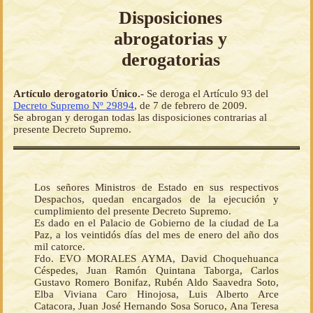
Disposiciones
abrogatorias y
derogatorias
Artículo derogatorio Único.-
Se deroga el Artículo 93 del
Decreto Supremo Nº 29894
, de 7 de febrero de 2009.
Se abrogan y derogan todas las disposiciones contrarias al
presente Decreto Supremo.
Los señores Ministros de Estado en sus respectivos
Despachos, quedan encargados de la ejecución y
cumplimiento del presente Decreto Supremo.
Es dado en el Palacio de Gobierno de la ciudad de La
Paz, a los veintidós días del mes de enero del año dos
mil catorce.
Fdo. EVO MORALES AYMA, David Choquehuanca
Céspedes, Juan Ramón Quintana Taborga, Carlos
Gustavo Romero Bonifaz, Rubén Aldo Saavedra Soto,
Elba Viviana Caro Hinojosa, Luis Alberto Arce
Catacora, Juan José Hernando Sosa Soruco, Ana Teresa