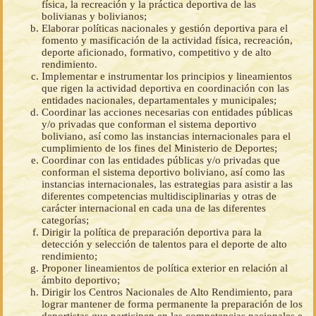
física, la recreación y la práctica deportiva de las
bolivianas y bolivianos;
Elaborar políticas nacionales y gestión deportiva para el
fomento y masificación de la actividad física, recreación,
deporte aficionado, formativo, competitivo y de alto
rendimiento.
Implementar e instrumentar los principios y lineamientos
que rigen la actividad deportiva en coordinación con las
entidades nacionales, departamentales y municipales;
Coordinar las acciones necesarias con entidades públicas
y/o privadas que conforman el sistema deportivo
boliviano, así como las instancias internacionales para el
cumplimiento de los fines del Ministerio de Deportes;
Coordinar con las entidades públicas y/o privadas que
conforman el sistema deportivo boliviano, así como las
instancias internacionales, las estrategias para asistir a las
diferentes competencias multidisciplinarias y otras de
carácter internacional en cada una de las diferentes
categorías;
Dirigir la política de preparación deportiva para la
detección y selección de talentos para el deporte de alto
rendimiento;
Proponer lineamientos de política exterior en relación al
ámbito deportivo;
Dirigir los Centros Nacionales de Alto Rendimiento, para
lograr mantener de forma permanente la preparación de los