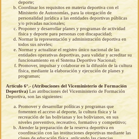
deporte;
Coordinar los requisitos en materia deportiva con el
Ministerio de Autonomías, para la otorgación de
personalidad jurídica a las entidades deportivas públicas
y/o privadas nacionales;
Proponer y desarrollar planes y programas de actividad
física y deporte para personas con discapacidad;
Normar la representación y administración deportiva en
todos sus niveles;
Normar y actualizar el registro único nacional de las
entidades operativas deportivas, para validar y acreditar su
funcionamiento en el Sistema Deportivo Nacional;
Promover, impulsar y colaborar en la difusión de la cultura
física, mediante la elaboración y ejecución de planes y
programas;
Artículo 6°.- (Atribuciones del Viceministerio de Formación
Deportiva)
Las atribuciones del Viceministerio de Formación
Deportiva, son las siguientes:
Promover y desarrollar políticas y programas que
fomenten el acceso al deporte, la cultura física y la
recreación de las bolivianas y los bolivianos, en sus
niveles preventivo, recreativo, formativo y competitivo;
Atender la preparación de la reserva deportiva en
coordinación con las instituciones deportivas mediante las
clases de educación física, aplicando las ciencias