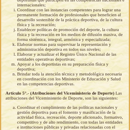
deportistas que participen en las competencias nacionales e
internacionales;
Coordinar con las instancias competentes para lograr una
permanente formación de profesionales que beneficien al
desarrollo sostenible de la práctica deportiva, de la cultura
física y la recreación;
Establecer políticas de promoción del deporte, la cultura
física y la recreación en los medios de difusión masiva, de
forma sistémica, integral, armónica y especializada;
Elaborar normas para supervisar la representación y
administración deportiva en todos sus niveles;
Elaborar y actualizar el Registro Único Nacional de las
entidades operativas deportivas;
Apoyar a los deportistas en su preparación física y
deportiva;
Brindar toda la atención técnica y metodológica necesaria
en coordinación con los Ministerio de Educación y Salud
en las competencias deportivas.
Artículo 5°.- (Atribuciones del Viceministerio de Deporte)
Las
atribuciones del Viceministerio de Deporte, son las siguientes:
Coordinar el cumplimiento de las políticas nacionales y
gestión deportiva para el fomento y masificación de la
actividad física, recreación, deporte aficionado, formativo,
competitivo y de alto rendimiento, con todas las entidades
e instituciones públicas y privadas relacionadas con el