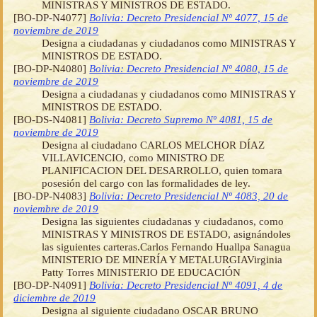
MINISTRAS Y MINISTROS DE ESTADO.
[BO-DP-N4077]
Bolivia: Decreto Presidencial Nº 4077, 15 de
noviembre de 2019
Designa a ciudadanas y ciudadanos como MINISTRAS Y
MINISTROS DE ESTADO.
[BO-DP-N4080]
Bolivia: Decreto Presidencial Nº 4080, 15 de
noviembre de 2019
Designa a ciudadanas y ciudadanos como MINISTRAS Y
MINISTROS DE ESTADO.
[BO-DS-N4081]
Bolivia: Decreto Supremo Nº 4081, 15 de
noviembre de 2019
Designa al ciudadano CARLOS MELCHOR DÍAZ
VILLAVICENCIO, como MINISTRO DE
PLANIFICACION DEL DESARROLLO, quien tomara
posesión del cargo con las formalidades de ley.
[BO-DP-N4083]
Bolivia: Decreto Presidencial Nº 4083, 20 de
noviembre de 2019
Designa las siguientes ciudadanas y ciudadanos, como
MINISTRAS Y MINISTROS DE ESTADO, asignándoles
las siguientes carteras.Carlos Fernando Huallpa Sanagua
MINISTERIO DE MINERÍA Y METALURGIAVirginia
Patty Torres MINISTERIO DE EDUCACIÓN
[BO-DP-N4091]
Bolivia: Decreto Presidencial Nº 4091, 4 de
diciembre de 2019
Designa al siguiente ciudadano OSCAR BRUNO