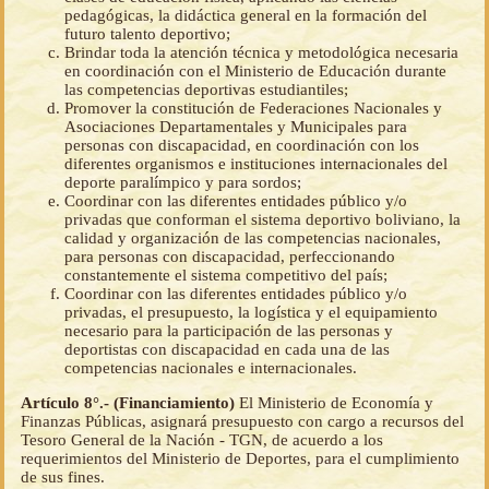
pedagógicas, la didáctica general en la formación del
futuro talento deportivo;
Brindar toda la atención técnica y metodológica necesaria
en coordinación con el Ministerio de Educación durante
las competencias deportivas estudiantiles;
Promover la constitución de Federaciones Nacionales y
Asociaciones Departamentales y Municipales para
personas con discapacidad, en coordinación con los
diferentes organismos e instituciones internacionales del
deporte paralímpico y para sordos;
Coordinar con las diferentes entidades público y/o
privadas que conforman el sistema deportivo boliviano, la
calidad y organización de las competencias nacionales,
para personas con discapacidad, perfeccionando
constantemente el sistema competitivo del país;
Coordinar con las diferentes entidades público y/o
privadas, el presupuesto, la logística y el equipamiento
necesario para la participación de las personas y
deportistas con discapacidad en cada una de las
competencias nacionales e internacionales.
Artículo 8°.- (Financiamiento)
El Ministerio de Economía y
Finanzas Públicas, asignará presupuesto con cargo a recursos del
Tesoro General de la Nación - TGN, de acuerdo a los
requerimientos del Ministerio de Deportes, para el cumplimiento
de sus fines.