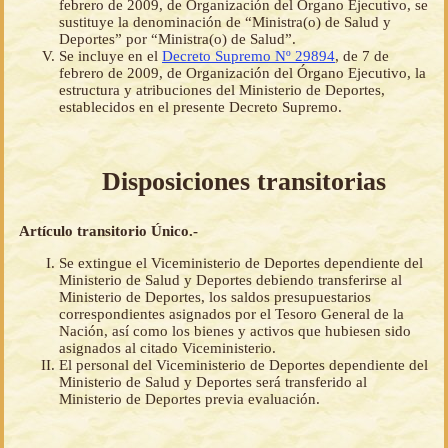
febrero de 2009, de Organización del Órgano Ejecutivo, se
sustituye la denominación de “Ministra(o) de Salud y
Deportes” por “Ministra(o) de Salud”.
Se incluye en el
Decreto Supremo Nº 29894
, de 7 de
febrero de 2009, de Organización del Órgano Ejecutivo, la
estructura y atribuciones del Ministerio de Deportes,
establecidos en el presente Decreto Supremo.
Disposiciones transitorias
Artículo transitorio Único.-
Se extingue el Viceministerio de Deportes dependiente del
Ministerio de Salud y Deportes debiendo transferirse al
Ministerio de Deportes, los saldos presupuestarios
correspondientes asignados por el Tesoro General de la
Nación, así como los bienes y activos que hubiesen sido
asignados al citado Viceministerio.
El personal del Viceministerio de Deportes dependiente del
Ministerio de Salud y Deportes será transferido al
Ministerio de Deportes previa evaluación.