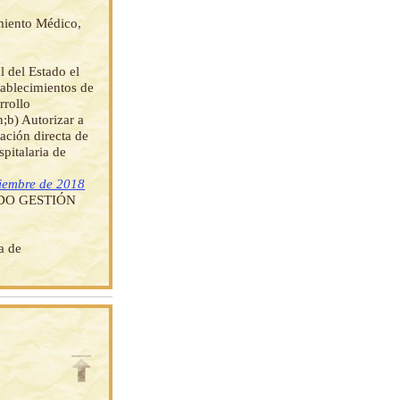
miento Médico,
 del Estado el
tablecimientos de
rrollo
;b) Autorizar a
ación directa de
pitalaria de
ciembre de 2018
ADO GESTIÓN
a de