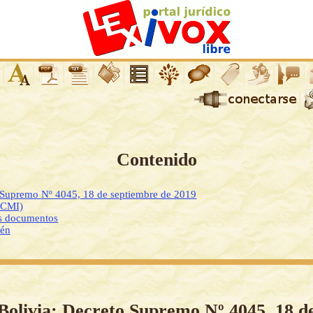
Contenido
o Supremo Nº 4045, 18 de septiembre de 2019
DCMI)
os documentos
ién
Bolivia: Decreto Supremo Nº 4045, 18 d