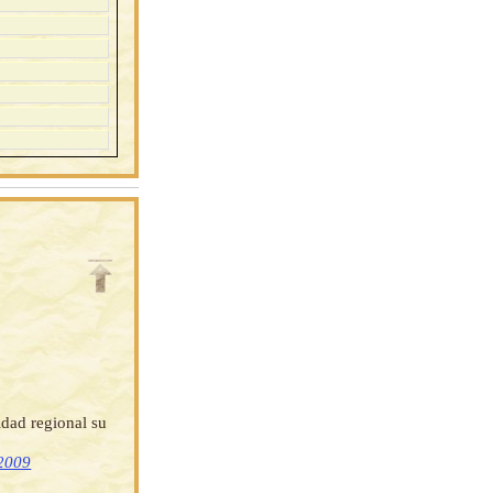
idad regional su
 2009