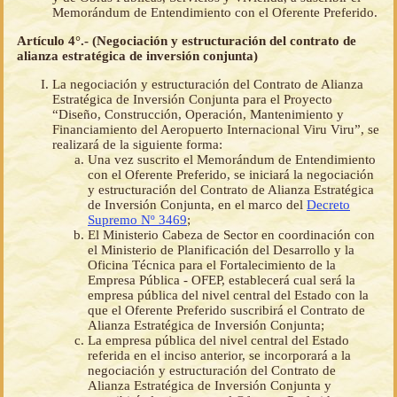
Memorándum de Entendimiento con el Oferente Preferido.
Artículo 4°.- (Negociación y estructuración del contrato de
alianza estratégica de inversión conjunta)
La negociación y estructuración del Contrato de Alianza
Estratégica de Inversión Conjunta para el Proyecto
“Diseño, Construcción, Operación, Mantenimiento y
Financiamiento del Aeropuerto Internacional Viru Viru”, se
realizará de la siguiente forma:
Una vez suscrito el Memorándum de Entendimiento
con el Oferente Preferido, se iniciará la negociación
y estructuración del Contrato de Alianza Estratégica
de Inversión Conjunta, en el marco del
Decreto
Supremo Nº 3469
;
El Ministerio Cabeza de Sector en coordinación con
el Ministerio de Planificación del Desarrollo y la
Oficina Técnica para el Fortalecimiento de la
Empresa Pública - OFEP, establecerá cual será la
empresa pública del nivel central del Estado con la
que el Oferente Preferido suscribirá el Contrato de
Alianza Estratégica de Inversión Conjunta;
La empresa pública del nivel central del Estado
referida en el inciso anterior, se incorporará a la
negociación y estructuración del Contrato de
Alianza Estratégica de Inversión Conjunta y