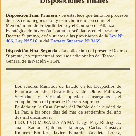
Disposiciones finales
Disposición Final Primera.-
Se establece que tanto los procesos
de selección, negociación y estructuración, así como el
Memorándum de Entendimiento y el Contrato de Alianza
Estratégica de Inversión Conjunta, señalados en el presente
Decreto Supremo, están sujetos a las previsiones de la
Ley Nº
466
,
Ley Nº 516
, y del
Decreto Supremo Nº 3469
.
Disposición Final Segunda.-
La aplicación del presente Decreto
Supremo, no representará recursos adicionales del Tesoro
General de la Nación - TGN.
Los señores Ministros de Estado en los Despachos de
Planificación del Desarrollo; y de Obras Públicas,
Servicios y Vivienda, quedan encargados del
cumplimiento del presente Decreto Supremo.
Es dado en la Casa Grande del Pueblo de la ciudad de
La Paz, a los once días del mes de septiembre del año
dos mil diecinueve.
FDO. EVO MORALES AYMA, Diego Pary Rodríguez,
Juan Ramón Quintana Taborga, Carlos Gustavo
Romero Bonifaz, Javier Eduardo Zavaleta López,