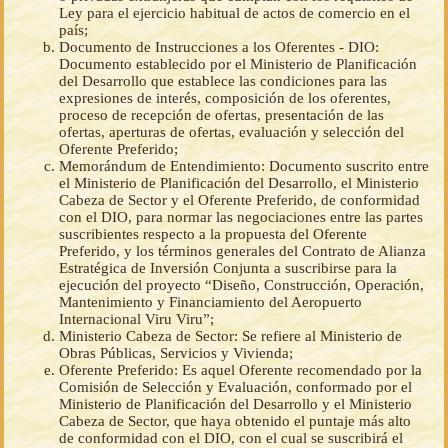
Ley para el ejercicio habitual de actos de comercio en el
país;
Documento de Instrucciones a los Oferentes - DIO:
Documento establecido por el Ministerio de Planificación
del Desarrollo que establece las condiciones para las
expresiones de interés, composición de los oferentes,
proceso de recepción de ofertas, presentación de las
ofertas, aperturas de ofertas, evaluación y selección del
Oferente Preferido;
Memorándum de Entendimiento: Documento suscrito entre
el Ministerio de Planificación del Desarrollo, el Ministerio
Cabeza de Sector y el Oferente Preferido, de conformidad
con el DIO, para normar las negociaciones entre las partes
suscribientes respecto a la propuesta del Oferente
Preferido, y los términos generales del Contrato de Alianza
Estratégica de Inversión Conjunta a suscribirse para la
ejecución del proyecto “Diseño, Construcción, Operación,
Mantenimiento y Financiamiento del Aeropuerto
Internacional Viru Viru”;
Ministerio Cabeza de Sector: Se refiere al Ministerio de
Obras Públicas, Servicios y Vivienda;
Oferente Preferido: Es aquel Oferente recomendado por la
Comisión de Selección y Evaluación, conformado por el
Ministerio de Planificación del Desarrollo y el Ministerio
Cabeza de Sector, que haya obtenido el puntaje más alto
de conformidad con el DIO, con el cual se suscribirá el