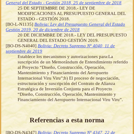
General del Estado - Gestión 2018, 25 de septiembre de 2018
25 DE SEPTIEMBRE DE 2018.- LEY DE
MODIFICACIONES AL PRESUPUESTO GENERAL DEL
ESTADO - GESTIÓN 2018.
[BO-L-N1135]
Bolivia: Ley del Presupuesto General del Estado
Gestión 2019, 20 de diciembre de 2018
20 DE DICIEMBRE DE 2018.- LEY DEL PRESUPUESTO
GENERAL DEL ESTADO GESTIÓN 2019.
[BO-DS-N4040]
Bolivia: Decreto Supremo Nº 4040, 11 de
septiembre de 2019
Establece los mecanismos y autorizaciones para:La
suscripción de un Memorándum de Entendimiento referido
al Proyecto “Diseño, Construcción, Operación,
Mantenimiento y Financiamiento del Aeropuerto
Internacional Viru Viru”;b) El proceso de negociación,
estructuración y suscripción del Contrato de Alianza
Estratégica de Inversión Conjunta para el Proyecto
“Diseño, Construcción, Operación, Mantenimiento y
Financiamiento del Aeropuerto Internacional Viru Viru”.
Referencias a esta norma
[BO-DS-N4347]
Bolivia: Decreto Supremo Nº 4347, 22 de