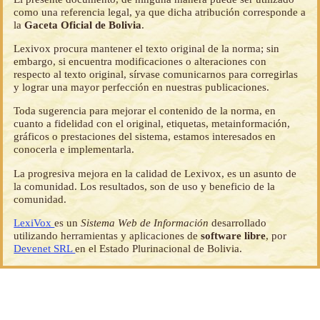
como una referencia legal, ya que dicha atribución corresponde a
la
Gaceta Oficial de Bolivia
.
Lexivox procura mantener el texto original de la norma; sin
embargo, si encuentra modificaciones o alteraciones con
respecto al texto original, sírvase comunicarnos para corregirlas
y lograr una mayor perfección en nuestras publicaciones.
Toda sugerencia para mejorar el contenido de la norma, en
cuanto a fidelidad con el original, etiquetas, metainformación,
gráficos o prestaciones del sistema, estamos interesados en
conocerla e implementarla.
La progresiva mejora en la calidad de Lexivox, es un asunto de
la comunidad. Los resultados, son de uso y beneficio de la
comunidad.
LexiVox
es un
Sistema Web de Información
desarrollado
utilizando herramientas y aplicaciones de
software libre
, por
Devenet SRL
en el Estado Plurinacional de Bolivia.