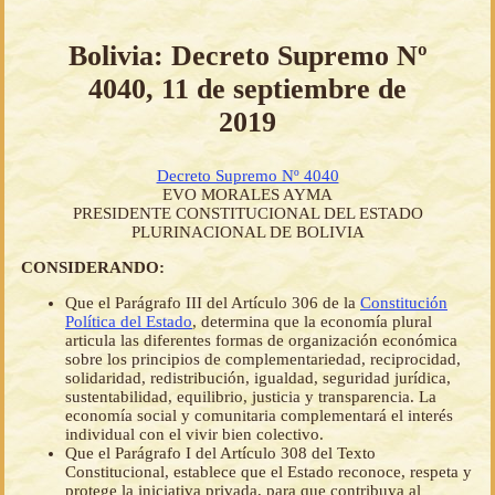
Bolivia: Decreto Supremo Nº
4040, 11 de septiembre de
2019
Decreto Supremo Nº 4040
EVO MORALES AYMA
PRESIDENTE CONSTITUCIONAL DEL ESTADO
PLURINACIONAL DE BOLIVIA
CONSIDERANDO:
Que el Parágrafo III del Artículo 306 de la
Constitución
Política del Estado
, determina que la economía plural
articula las diferentes formas de organización económica
sobre los principios de complementariedad, reciprocidad,
solidaridad, redistribución, igualdad, seguridad jurídica,
sustentabilidad, equilibrio, justicia y transparencia. La
economía social y comunitaria complementará el interés
individual con el vivir bien colectivo.
Que el Parágrafo I del Artículo 308 del Texto
Constitucional, establece que el Estado reconoce, respeta y
protege la iniciativa privada, para que contribuya al