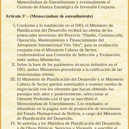
Memorándum de Entendimiento y eventualmente el
Contrato de Alianza Estratégica de Inversión Conjunta.
Artículo 3°.- (Memorándum de entendimiento)
Conforme a lo establecido en el DIO, el Ministerio de
Planificación del Desarrollo recibirá las ofertas de los
potenciales inversores del Proyecto “Diseño, Construcción,
Operación, Mantenimiento y Financiamiento del
Aeropuerto Internacional Viru Viru”, para su evaluación
conjunta con el Ministerio Cabeza de Sector,
conformándose una Comisión de Selección y Evaluación,
entre ambos Ministerios.
Sobre la base de los parámetros técnicos definidos en el
DIO, ambos Ministerios procederán a la calificación de las
mencionadas ofertas.
El Ministerio de Planificación del Desarrollo y el Ministerio
Cabeza de Sector quedan autorizados a sostener rondas de
negociación con los oferentes que hayan obtenido los
puntajes más altos y posteriormente, seleccionar al
Oferente Preferido con el que se suscribirá el
Memorándum de Entendimiento. Los resultados se
difundirán en la página web de promoción de inversiones
del Estado Plurinacional de Bolivia, a cargo del Ministerio
de Planificación del Desarrollo.
Se autoriza a los Ministros de Planificación del Desarrollo
y de Obras Públicas, Servicios y Vivienda, a suscribir el