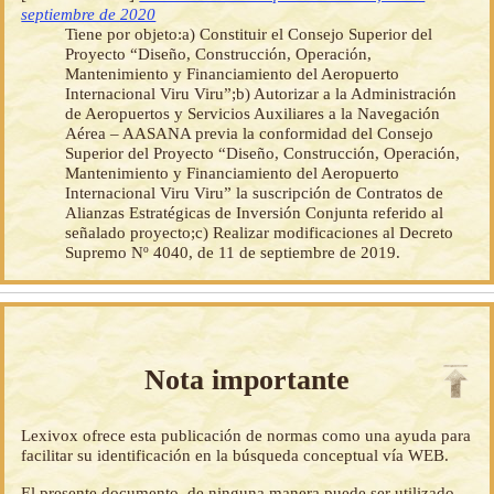
septiembre de 2020
Tiene por objeto:a) Constituir el Consejo Superior del
Proyecto “Diseño, Construcción, Operación,
Mantenimiento y Financiamiento del Aeropuerto
Internacional Viru Viru”;b) Autorizar a la Administración
de Aeropuertos y Servicios Auxiliares a la Navegación
Aérea – AASANA previa la conformidad del Consejo
Superior del Proyecto “Diseño, Construcción, Operación,
Mantenimiento y Financiamiento del Aeropuerto
Internacional Viru Viru” la suscripción de Contratos de
Alianzas Estratégicas de Inversión Conjunta referido al
señalado proyecto;c) Realizar modificaciones al Decreto
Supremo Nº 4040, de 11 de septiembre de 2019.
Nota importante
Lexivox ofrece esta publicación de normas como una ayuda para
facilitar su identificación en la búsqueda conceptual vía WEB.
El presente documento, de ninguna manera puede ser utilizado