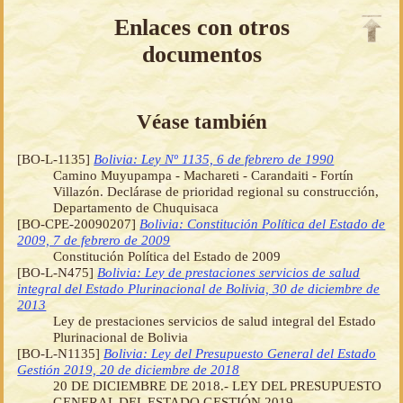
Enlaces con otros
documentos
Véase también
[BO-L-1135]
Bolivia: Ley Nº 1135, 6 de febrero de 1990
Camino Muyupampa - Machareti - Carandaiti - Fortín
Villazón. Declárase de prioridad regional su construcción,
Departamento de Chuquisaca
[BO-CPE-20090207]
Bolivia: Constitución Política del Estado de
2009, 7 de febrero de 2009
Constitución Política del Estado de 2009
[BO-L-N475]
Bolivia: Ley de prestaciones servicios de salud
integral del Estado Plurinacional de Bolivia, 30 de diciembre de
2013
Ley de prestaciones servicios de salud integral del Estado
Plurinacional de Bolivia
[BO-L-N1135]
Bolivia: Ley del Presupuesto General del Estado
Gestión 2019, 20 de diciembre de 2018
20 DE DICIEMBRE DE 2018.- LEY DEL PRESUPUESTO
GENERAL DEL ESTADO GESTIÓN 2019.