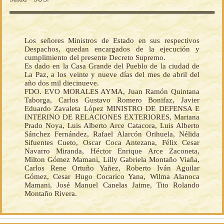
Los señores Ministros de Estado en sus respectivos
Despachos, quedan encargados de la ejecución y
cumplimiento del presente Decreto Supremo.
Es dado en la Casa Grande del Pueblo de la ciudad de
La Paz, a los veinte y nueve días del mes de abril del
año dos mil diecinueve.
FDO. EVO MORALES AYMA, Juan Ramón Quintana
Taborga, Carlos Gustavo Romero Bonifaz, Javier
Eduardo Zavaleta López MINISTRO DE DEFENSA E
INTERINO DE RELACIONES EXTERIORES, Mariana
Prado Noya, Luis Alberto Arce Catacora, Luis Alberto
Sánchez Fernández, Rafael Alarcón Orihuela, Nélida
Sifuentes Cueto, Oscar Coca Antezana, Félix Cesar
Navarro Miranda, Héctor Enrique Arce Zaconeta,
Milton Gómez Mamani, Lilly Gabriela Montaño Viaña,
Carlos Rene Ortuño Yañez, Roberto Iván Aguilar
Gómez, Cesar Hugo Cocarico Yana, Wilma Alanoca
Mamani, José Manuel Canelas Jaime, Tito Rolando
Montaño Rivera.