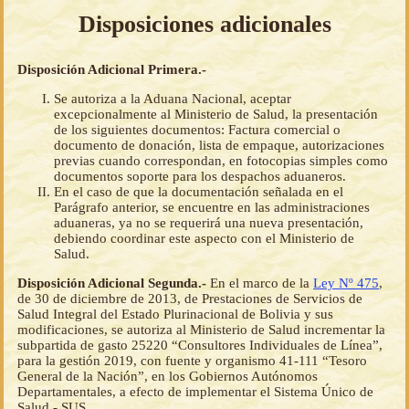
Disposiciones adicionales
Disposición Adicional Primera.-
Se autoriza a la Aduana Nacional, aceptar
excepcionalmente al Ministerio de Salud, la presentación
de los siguientes documentos: Factura comercial o
documento de donación, lista de empaque, autorizaciones
previas cuando correspondan, en fotocopias simples como
documentos soporte para los despachos aduaneros.
En el caso de que la documentación señalada en el
Parágrafo anterior, se encuentre en las administraciones
aduaneras, ya no se requerirá una nueva presentación,
debiendo coordinar este aspecto con el Ministerio de
Salud.
Disposición Adicional Segunda.-
En el marco de la
Ley Nº 475
,
de 30 de diciembre de 2013, de Prestaciones de Servicios de
Salud Integral del Estado Plurinacional de Bolivia y sus
modificaciones, se autoriza al Ministerio de Salud incrementar la
subpartida de gasto 25220 “Consultores Individuales de Línea”,
para la gestión 2019, con fuente y organismo 41-111 “Tesoro
General de la Nación”, en los Gobiernos Autónomos
Departamentales, a efecto de implementar el Sistema Único de
Salud - SUS.