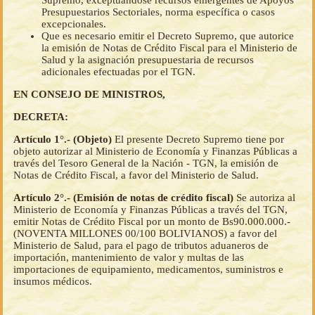
Supremo, exceptuándose recursos emergentes de Apoyos
Presupuestarios Sectoriales, norma específica o casos
excepcionales.
Que es necesario emitir el Decreto Supremo, que autorice
la emisión de Notas de Crédito Fiscal para el Ministerio de
Salud y la asignación presupuestaria de recursos
adicionales efectuadas por el TGN.
EN CONSEJO DE MINISTROS,
DECRETA:
Artículo 1°.- (Objeto)
El presente Decreto Supremo tiene por
objeto autorizar al Ministerio de Economía y Finanzas Públicas a
través del Tesoro General de la Nación - TGN, la emisión de
Notas de Crédito Fiscal, a favor del Ministerio de Salud.
Artículo 2°.- (Emisión de notas de crédito fiscal)
Se autoriza al
Ministerio de Economía y Finanzas Públicas a través del TGN,
emitir Notas de Crédito Fiscal por un monto de Bs90.000.000.-
(NOVENTA MILLONES 00/100 BOLIVIANOS) a favor del
Ministerio de Salud, para el pago de tributos aduaneros de
importación, mantenimiento de valor y multas de las
importaciones de equipamiento, medicamentos, suministros e
insumos médicos.