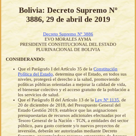
Bolivia: Decreto Supremo Nº
3886, 29 de abril de 2019
Decreto Supremo Nº 3886
EVO MORALES AYMA
PRESIDENTE CONSTITUCIONAL DEL ESTADO
PLURINACIONAL DE BOLIVIA
CONSIDERANDO:
Que el Parágrafo I del Artículo 35 de la
Constitución
Política del Estado
, determina que el Estado, en todos sus
niveles, protegerá el derecho a la salud, promoviendo
políticas públicas orientadas a mejorar la calidad de vida,
el bienestar colectivo y el acceso gratuito de la población a
los servicios de salud.
Que el Parágrafo II del Artículo 13 de la
Ley Nº 1135
, de
20 de diciembre de 2018, del Presupuesto General del
Estado Gestión 2019, establece que las asignaciones
presupuestarias de recursos adicionales efectuadas por el
Tesoro General de la Nación - TGN, a entidades del sector
público, para gasto corriente y/o nuevos proyectos de
inversión, deberán ser autorizadas mediante Decreto