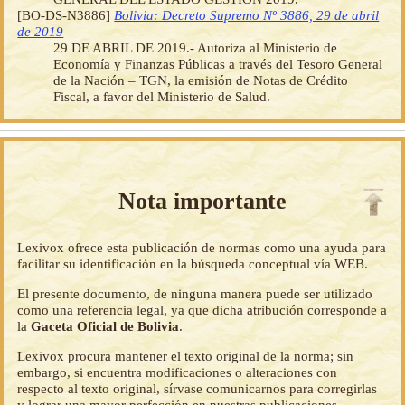
[BO-DS-N3886]
Bolivia: Decreto Supremo Nº 3886, 29 de abril
de 2019
29 DE ABRIL DE 2019.- Autoriza al Ministerio de
Economía y Finanzas Públicas a través del Tesoro General
de la Nación – TGN, la emisión de Notas de Crédito
Fiscal, a favor del Ministerio de Salud.
Nota importante
Lexivox ofrece esta publicación de normas como una ayuda para
facilitar su identificación en la búsqueda conceptual vía WEB.
El presente documento, de ninguna manera puede ser utilizado
como una referencia legal, ya que dicha atribución corresponde a
la
Gaceta Oficial de Bolivia
.
Lexivox procura mantener el texto original de la norma; sin
embargo, si encuentra modificaciones o alteraciones con
respecto al texto original, sírvase comunicarnos para corregirlas
y lograr una mayor perfección en nuestras publicaciones.