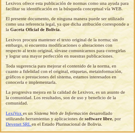
Lexivox ofrece esta publicación de normas como una ayuda para
facilitar su identificación en la búsqueda conceptual vía WEB.
El presente documento, de ninguna manera puede ser utilizado
como una referencia legal, ya que dicha atribución corresponde a
la
Gaceta Oficial de Bolivia
.
Lexivox procura mantener el texto original de la norma; sin
embargo, si encuentra modificaciones o alteraciones con
respecto al texto original, sírvase comunicarnos para corregirlas
y lograr una mayor perfección en nuestras publicaciones.
Toda sugerencia para mejorar el contenido de la norma, en
cuanto a fidelidad con el original, etiquetas, metainformación,
gráficos o prestaciones del sistema, estamos interesados en
conocerla e implementarla.
La progresiva mejora en la calidad de Lexivox, es un asunto de
la comunidad. Los resultados, son de uso y beneficio de la
comunidad.
LexiVox
es un
Sistema Web de Información
desarrollado
utilizando herramientas y aplicaciones de
software libre
, por
Devenet SRL
en el Estado Plurinacional de Bolivia.