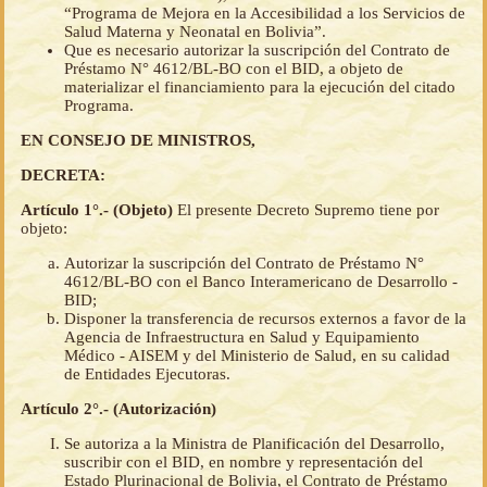
“Programa de Mejora en la Accesibilidad a los Servicios de
Salud Materna y Neonatal en Bolivia”.
Que es necesario autorizar la suscripción del Contrato de
Préstamo N° 4612/BL-BO con el BID, a objeto de
materializar el financiamiento para la ejecución del citado
Programa.
EN CONSEJO DE MINISTROS,
DECRETA:
Artículo 1°.- (Objeto)
El presente Decreto Supremo tiene por
objeto:
Autorizar la suscripción del Contrato de Préstamo N°
4612/BL-BO con el Banco Interamericano de Desarrollo -
BID;
Disponer la transferencia de recursos externos a favor de la
Agencia de Infraestructura en Salud y Equipamiento
Médico - AISEM y del Ministerio de Salud, en su calidad
de Entidades Ejecutoras.
Artículo 2°.- (Autorización)
Se autoriza a la Ministra de Planificación del Desarrollo,
suscribir con el BID, en nombre y representación del
Estado Plurinacional de Bolivia, el Contrato de Préstamo