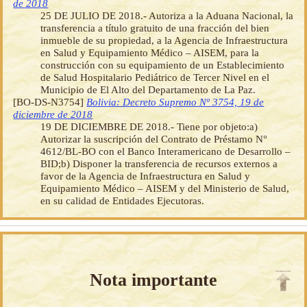
de 2018
25 DE JULIO DE 2018.- Autoriza a la Aduana Nacional, la
transferencia a título gratuito de una fracción del bien
inmueble de su propiedad, a la Agencia de Infraestructura
en Salud y Equipamiento Médico – AISEM, para la
construcción con su equipamiento de un Establecimiento
de Salud Hospitalario Pediátrico de Tercer Nivel en el
Municipio de El Alto del Departamento de La Paz.
[BO-DS-N3754]
Bolivia: Decreto Supremo Nº 3754, 19 de
diciembre de 2018
19 DE DICIEMBRE DE 2018.- Tiene por objeto:a)
Autorizar la suscripción del Contrato de Préstamo N°
4612/BL-BO con el Banco Interamericano de Desarrollo –
BID;b) Disponer la transferencia de recursos externos a
favor de la Agencia de Infraestructura en Salud y
Equipamiento Médico – AISEM y del Ministerio de Salud,
en su calidad de Entidades Ejecutoras.
Nota importante