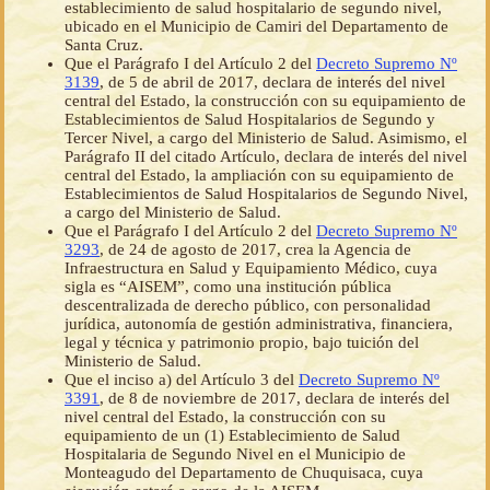
establecimiento de salud hospitalario de segundo nivel,
ubicado en el Municipio de Camiri del Departamento de
Santa Cruz.
Que el Parágrafo I del Artículo 2 del
Decreto Supremo Nº
3139
, de 5 de abril de 2017, declara de interés del nivel
central del Estado, la construcción con su equipamiento de
Establecimientos de Salud Hospitalarios de Segundo y
Tercer Nivel, a cargo del Ministerio de Salud. Asimismo, el
Parágrafo II del citado Artículo, declara de interés del nivel
central del Estado, la ampliación con su equipamiento de
Establecimientos de Salud Hospitalarios de Segundo Nivel,
a cargo del Ministerio de Salud.
Que el Parágrafo I del Artículo 2 del
Decreto Supremo Nº
3293
, de 24 de agosto de 2017, crea la Agencia de
Infraestructura en Salud y Equipamiento Médico, cuya
sigla es “AISEM”, como una institución pública
descentralizada de derecho público, con personalidad
jurídica, autonomía de gestión administrativa, financiera,
legal y técnica y patrimonio propio, bajo tuición del
Ministerio de Salud.
Que el inciso a) del Artículo 3 del
Decreto Supremo Nº
3391
, de 8 de noviembre de 2017, declara de interés del
nivel central del Estado, la construcción con su
equipamiento de un (1) Establecimiento de Salud
Hospitalaria de Segundo Nivel en el Municipio de
Monteagudo del Departamento de Chuquisaca, cuya