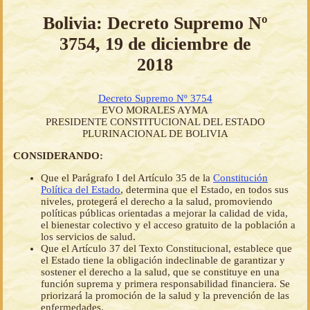
Bolivia: Decreto Supremo Nº
3754, 19 de diciembre de
2018
Decreto Supremo Nº 3754
EVO MORALES AYMA
PRESIDENTE CONSTITUCIONAL DEL ESTADO
PLURINACIONAL DE BOLIVIA
CONSIDERANDO:
Que el Parágrafo I del Artículo 35 de la
Constitución
Política del Estado
, determina que el Estado, en todos sus
niveles, protegerá el derecho a la salud, promoviendo
políticas públicas orientadas a mejorar la calidad de vida,
el bienestar colectivo y el acceso gratuito de la población a
los servicios de salud.
Que el Artículo 37 del Texto Constitucional, establece que
el Estado tiene la obligación indeclinable de garantizar y
sostener el derecho a la salud, que se constituye en una
función suprema y primera responsabilidad financiera. Se
priorizará la promoción de la salud y la prevención de las
enfermedades.