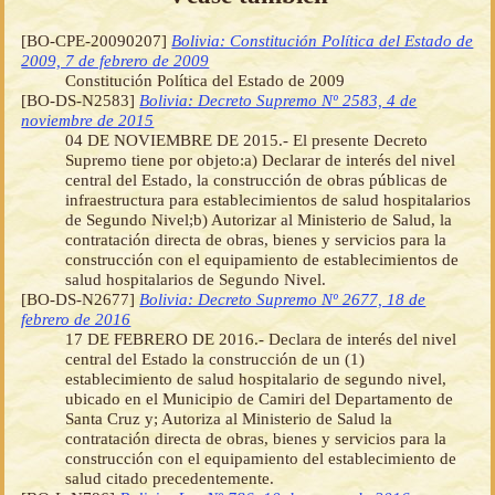
[BO-CPE-20090207]
Bolivia: Constitución Política del Estado de
2009, 7 de febrero de 2009
Constitución Política del Estado de 2009
[BO-DS-N2583]
Bolivia: Decreto Supremo Nº 2583, 4 de
noviembre de 2015
04 DE NOVIEMBRE DE 2015.- El presente Decreto
Supremo tiene por objeto:a) Declarar de interés del nivel
central del Estado, la construcción de obras públicas de
infraestructura para establecimientos de salud hospitalarios
de Segundo Nivel;b) Autorizar al Ministerio de Salud, la
contratación directa de obras, bienes y servicios para la
construcción con el equipamiento de establecimientos de
salud hospitalarios de Segundo Nivel.
[BO-DS-N2677]
Bolivia: Decreto Supremo Nº 2677, 18 de
febrero de 2016
17 DE FEBRERO DE 2016.- Declara de interés del nivel
central del Estado la construcción de un (1)
establecimiento de salud hospitalario de segundo nivel,
ubicado en el Municipio de Camiri del Departamento de
Santa Cruz y; Autoriza al Ministerio de Salud la
contratación directa de obras, bienes y servicios para la
construcción con el equipamiento del establecimiento de
salud citado precedentemente.