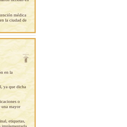
atención médica
 en la ciudad de
ón en la
l, ya que dicha
ficaciones o
ar una mayor
nal, etiquetas,
e implementarla.