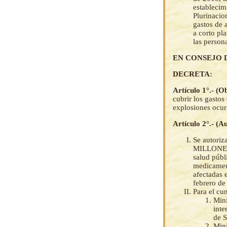
establecimi
Plurinacio
gastos de 
a corto pl
las person
EN CONSEJO 
DECRETA:
Artículo 1°.- (O
cubrir los gastos
explosiones ocur
Artículo 2°.- (A
Se autoriz
MILLONES 
salud públ
medicament
afectadas 
febrero de
Para el cu
Mini
inte
de 
Mini