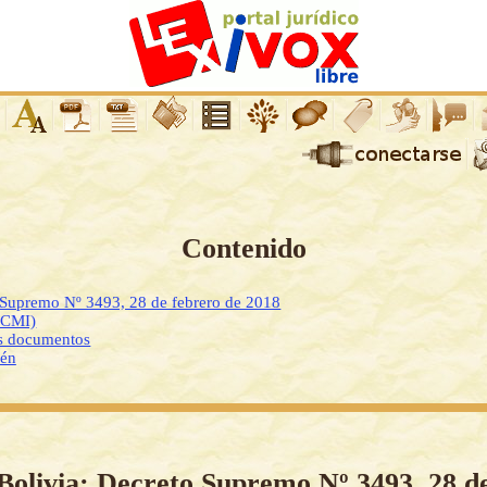
Contenido
 Supremo Nº 3493, 28 de febrero de 2018
DCMI)
os documentos
ién
Bolivia: Decreto Supremo Nº 3493, 28 d