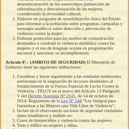
desestructuración de los estereotipos patriarcales de
subordinación y desvalorización de las mujeres,
considerando la diversidad cultural;
Elaborar un programa de sensibilización único del Estado
para informar a la población sobre programas, campañas y
mensajes analíticos sobre detección y prevención de
violencia contra la mujer;
Elaborar protocolos para los medios de comunicación
destinados a combatir la violencia mediática contra las
mujeres y el uso de lenguaje sexista en programación
nacional y sancionar su incumplimiento.
Artículo 8°.- (AMBITO DE SEGURIDAD)
El Ministerio de
Gobierno tiene las siguientes atribuciones:
Coordinar y hacer seguimiento a las entidades territoriales
autónomas en la asignación de recursos destinados al
fortalecimiento de la Fuerza Especial de Lucha Contra la
Violencia - FELCV en el marco del Artículo 13 Parágrafo
V del
Decreto Supremo Nº 2145
, de 14 de octubre de
2014, Reglamento de la
Ley Nº 348
“Ley Integral para
Garantizar a las Mujeres una Vida Libre de Violencia”;
Incluir en el observatorio nacional de seguridad ciudadana
datos estadísticos y análisis en:
Casos de feminicidios y violencia contra las mujeres;
Trata y tráfico en mujeres y niñas.