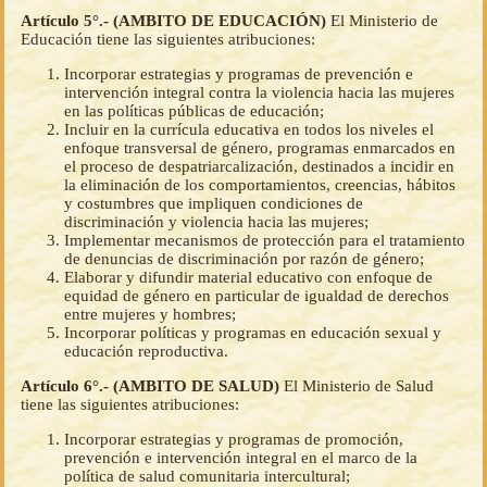
Artículo 5°.- (AMBITO DE EDUCACIÓN)
El Ministerio de
Educación tiene las siguientes atribuciones:
Incorporar estrategias y programas de prevención e
intervención integral contra la violencia hacia las mujeres
en las políticas públicas de educación;
Incluir en la currícula educativa en todos los niveles el
enfoque transversal de género, programas enmarcados en
el proceso de despatriarcalización, destinados a incidir en
la eliminación de los comportamientos, creencias, hábitos
y costumbres que impliquen condiciones de
discriminación y violencia hacia las mujeres;
Implementar mecanismos de protección para el tratamiento
de denuncias de discriminación por razón de género;
Elaborar y difundir material educativo con enfoque de
equidad de género en particular de igualdad de derechos
entre mujeres y hombres;
Incorporar políticas y programas en educación sexual y
educación reproductiva.
Artículo 6°.- (AMBITO DE SALUD)
El Ministerio de Salud
tiene las siguientes atribuciones:
Incorporar estrategias y programas de promoción,
prevención e intervención integral en el marco de la
política de salud comunitaria intercultural;