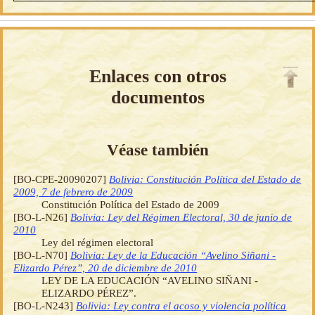
Enlaces con otros
documentos
Véase también
[BO-CPE-20090207]
Bolivia: Constitución Política del Estado de
2009, 7 de febrero de 2009
Constitución Política del Estado de 2009
[BO-L-N26]
Bolivia: Ley del Régimen Electoral, 30 de junio de
2010
Ley del régimen electoral
[BO-L-N70]
Bolivia: Ley de la Educación “Avelino Siñani -
Elizardo Pérez”, 20 de diciembre de 2010
LEY DE LA EDUCACIÓN “AVELINO SIÑANI -
ELIZARDO PÉREZ”.
[BO-L-N243]
Bolivia: Ley contra el acoso y violencia política