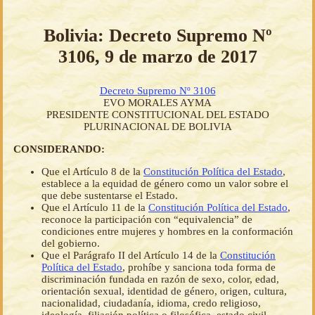
Bolivia: Decreto Supremo Nº
3106, 9 de marzo de 2017
Decreto Supremo Nº 3106
EVO MORALES AYMA
PRESIDENTE CONSTITUCIONAL DEL ESTADO
PLURINACIONAL DE BOLIVIA
CONSIDERANDO:
Que el Artículo 8 de la
Constitución Política del Estado
,
establece a la equidad de género como un valor sobre el
que debe sustentarse el Estado.
Que el Artículo 11 de la
Constitución Política del Estado
,
reconoce la participación con “equivalencia” de
condiciones entre mujeres y hombres en la conformación
del gobierno.
Que el Parágrafo II del Artículo 14 de la
Constitución
Política del Estado
, prohíbe y sanciona toda forma de
discriminación fundada en razón de sexo, color, edad,
orientación sexual, identidad de género, origen, cultura,
nacionalidad, ciudadanía, idioma, credo religioso,