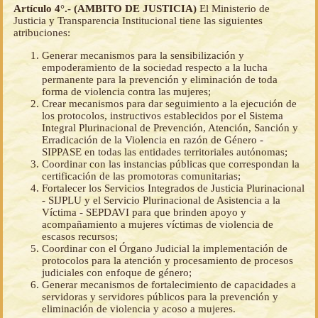
Artículo 4°.- (AMBITO DE JUSTICIA)
El Ministerio de
Justicia y Transparencia Institucional tiene las siguientes
atribuciones:
Generar mecanismos para la sensibilización y
empoderamiento de la sociedad respecto a la lucha
permanente para la prevención y eliminación de toda
forma de violencia contra las mujeres;
Crear mecanismos para dar seguimiento a la ejecución de
los protocolos, instructivos establecidos por el Sistema
Integral Plurinacional de Prevención, Atención, Sanción y
Erradicación de la Violencia en razón de Género -
SIPPASE en todas las entidades territoriales autónomas;
Coordinar con las instancias públicas que correspondan la
certificación de las promotoras comunitarias;
Fortalecer los Servicios Integrados de Justicia Plurinacional
- SIJPLU y el Servicio Plurinacional de Asistencia a la
Víctima - SEPDAVI para que brinden apoyo y
acompañamiento a mujeres víctimas de violencia de
escasos recursos;
Coordinar con el Órgano Judicial la implementación de
protocolos para la atención y procesamiento de procesos
judiciales con enfoque de género;
Generar mecanismos de fortalecimiento de capacidades a
servidoras y servidores públicos para la prevención y
eliminación de violencia y acoso a mujeres.