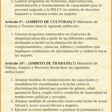
Generar programas de formación, especialización,
sensibilización y fortalecimiento de capacidades para el
personal asignado a la FELCV en materia de derechos
humanos y violencia contra las mujeres.
Artículo 9°.- (AMBITO DE CULTURAS)
El Ministerio de
Culturas y Turismo tiene la siguiente atribución:
Generar programas enmarcados en el proceso de
despatriarcalización a partir de las diferentes culturas,
destinadas a incidir en la eliminación de los
comportamientos, creencias, hábitos y costumbres que
impliquen condiciones de discriminación y violencia hacia
las mujeres.
Artículo 10°.- (AMBITO DE TRABAJO)
El Ministerio de
Trabajo, Empleo y Previsión Social tiene las siguientes
atribuciones:
Adoptar medidas de fortalecimiento de capacidades y
sensibilización encaminadas a la lucha contra la
discriminación laboral por razones de género, edad,
apariencia física, estado civil o condición de maternidad en
instituciones públicas y privadas;
Adoptar medidas de protección contra toda forma de acoso
laboral y acoso sexual laboral a mujeres;
Ejecutar acciones tendientes a priorizar la permanencia a