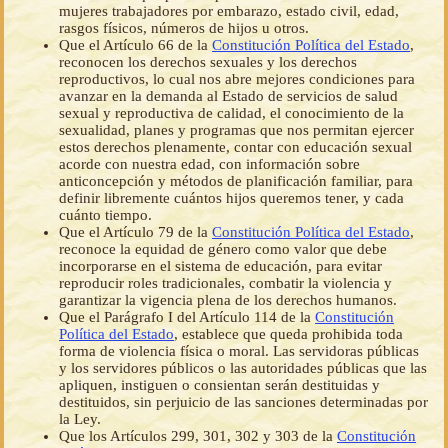
mujeres trabajadores por embarazo, estado civil, edad,
rasgos físicos, números de hijos u otros.
Que el Artículo 66 de la
Constitución Política del Estado
,
reconocen los derechos sexuales y los derechos
reproductivos, lo cual nos abre mejores condiciones para
avanzar en la demanda al Estado de servicios de salud
sexual y reproductiva de calidad, el conocimiento de la
sexualidad, planes y programas que nos permitan ejercer
estos derechos plenamente, contar con educación sexual
acorde con nuestra edad, con información sobre
anticoncepción y métodos de planificación familiar, para
definir libremente cuántos hijos queremos tener, y cada
cuánto tiempo.
Que el Artículo 79 de la
Constitución Política del Estado
,
reconoce la equidad de género como valor que debe
incorporarse en el sistema de educación, para evitar
reproducir roles tradicionales, combatir la violencia y
garantizar la vigencia plena de los derechos humanos.
Que el Parágrafo I del Artículo 114 de la
Constitución
Política del Estado
, establece que queda prohibida toda
forma de violencia física o moral. Las servidoras públicas
y los servidores públicos o las autoridades públicas que las
apliquen, instiguen o consientan serán destituidas y
destituidos, sin perjuicio de las sanciones determinadas por
la Ley.
Que los Artículos 299, 301, 302 y 303 de la
Constitución