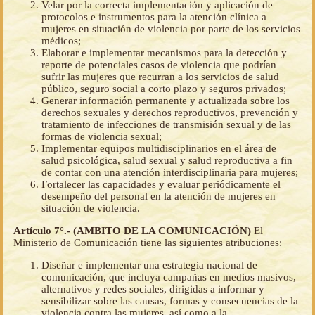
Velar por la correcta implementación y aplicación de
protocolos e instrumentos para la atención clínica a
mujeres en situación de violencia por parte de los servicios
médicos;
Elaborar e implementar mecanismos para la detección y
reporte de potenciales casos de violencia que podrían
sufrir las mujeres que recurran a los servicios de salud
público, seguro social a corto plazo y seguros privados;
Generar información permanente y actualizada sobre los
derechos sexuales y derechos reproductivos, prevención y
tratamiento de infecciones de transmisión sexual y de las
formas de violencia sexual;
Implementar equipos multidisciplinarios en el área de
salud psicológica, salud sexual y salud reproductiva a fin
de contar con una atención interdisciplinaria para mujeres;
Fortalecer las capacidades y evaluar periódicamente el
desempeño del personal en la atención de mujeres en
situación de violencia.
Artículo 7°.- (AMBITO DE LA COMUNICACIÓN)
El
Ministerio de Comunicación tiene las siguientes atribuciones:
Diseñar e implementar una estrategia nacional de
comunicación, que incluya campañas en medios masivos,
alternativos y redes sociales, dirigidas a informar y
sensibilizar sobre las causas, formas y consecuencias de la
violencia contra las mujeres, así como a la