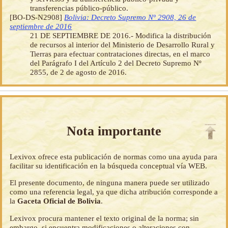
transferencias público-público.
[BO-DS-N2908]
Bolivia: Decreto Supremo Nº 2908, 26 de
septiembre de 2016
21 DE SEPTIEMBRE DE 2016.- Modifica la distribución
de recursos al interior del Ministerio de Desarrollo Rural y
Tierras para efectuar contrataciones directas, en el marco
del Parágrafo I del Artículo 2 del Decreto Supremo Nº
2855, de 2 de agosto de 2016.
Nota importante
Lexivox ofrece esta publicación de normas como una ayuda para
facilitar su identificación en la búsqueda conceptual vía WEB.
El presente documento, de ninguna manera puede ser utilizado
como una referencia legal, ya que dicha atribución corresponde a
la
Gaceta Oficial de Bolivia
.
Lexivox procura mantener el texto original de la norma; sin
embargo, si encuentra modificaciones o alteraciones con