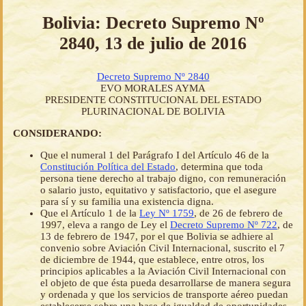
Bolivia: Decreto Supremo Nº
2840, 13 de julio de 2016
Decreto Supremo Nº 2840
EVO MORALES AYMA
PRESIDENTE CONSTITUCIONAL DEL ESTADO
PLURINACIONAL DE BOLIVIA
CONSIDERANDO:
Que el numeral 1 del Parágrafo I del Artículo 46 de la
Constitución Política del Estado
, determina que toda
persona tiene derecho al trabajo digno, con remuneración
o salario justo, equitativo y satisfactorio, que el asegure
para sí y su familia una existencia digna.
Que el Artículo 1 de la
Ley Nº 1759
, de 26 de febrero de
1997, eleva a rango de Ley el
Decreto Supremo Nº 722
, de
13 de febrero de 1947, por el que Bolivia se adhiere al
convenio sobre Aviación Civil Internacional, suscrito el 7
de diciembre de 1944, que establece, entre otros, los
principios aplicables a la Aviación Civil Internacional con
el objeto de que ésta pueda desarrollarse de manera segura
y ordenada y que los servicios de transporte aéreo puedan