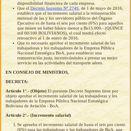
disponibilidad financiera de cada empresa.
Que el
Decreto Supremo Nº 2749
, de 1 de mayo de 2016,
establece que el incremento salarial a la remuneración
mensual de las y los servidores públicos del Órgano
Ejecutivo es de hasta el seis por ciento (6%) para aquellos
que tienen un haber básico menor a Bs15.000.- (QUINCE
mil 00/100 BOLIVIANOS), el cual tendrá efecto
retroactivo al 1 de enero de 2016.
Que es necesario aprobar el incremento salarial de las
trabajadoras y los trabajadores de la Empresa Pública
Nacional Estratégica BoA, para establecer una
remuneración justa, incentivándolos a prestar un mejor
servicio en las actividades del transporte aéreo.
EN CONSEJO DE MINISTROS,
DECRETA:
Artículo 1°.- (Objeto)
El presente Decreto Supremo tiene por
objeto aprobar el incremento salarial de las trabajadoras y los
trabajadores de la Empresa Pública Nacional Estratégica
Boliviana de Aviación - BoA.
Artículo 2°.- (Incremento salarial)
Se aprueba el incremento salarial de hasta el seis por ciento
(6%) para las trabajadoras y los trabajadores de BoA, que