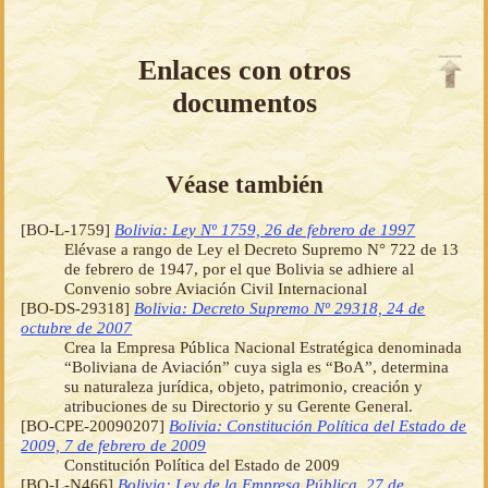
Enlaces con otros
documentos
Véase también
[BO-L-1759]
Bolivia: Ley Nº 1759, 26 de febrero de 1997
Elévase a rango de Ley el Decreto Supremo N° 722 de 13
de febrero de 1947, por el que Bolivia se adhiere al
Convenio sobre Aviación Civil Internacional
[BO-DS-29318]
Bolivia: Decreto Supremo Nº 29318, 24 de
octubre de 2007
Crea la Empresa Pública Nacional Estratégica denominada
“Boliviana de Aviación” cuya sigla es “BoA”, determina
su naturaleza jurídica, objeto, patrimonio, creación y
atribuciones de su Directorio y su Gerente General.
[BO-CPE-20090207]
Bolivia: Constitución Política del Estado de
2009, 7 de febrero de 2009
Constitución Política del Estado de 2009
[BO-L-N466]
Bolivia: Ley de la Empresa Pública, 27 de