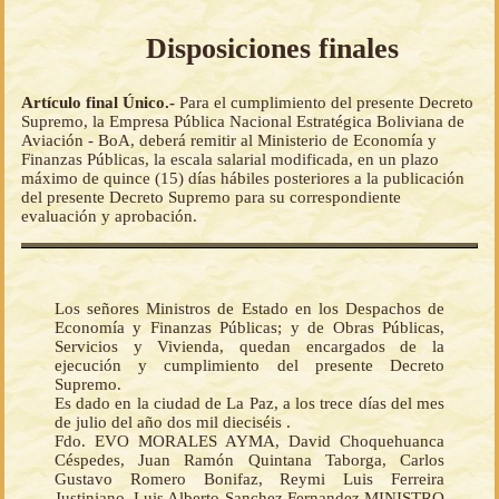
Disposiciones finales
Artículo final Único.-
Para el cumplimiento del presente Decreto
Supremo, la Empresa Pública Nacional Estratégica Boliviana de
Aviación - BoA, deberá remitir al Ministerio de Economía y
Finanzas Públicas, la escala salarial modificada, en un plazo
máximo de quince (15) días hábiles posteriores a la publicación
del presente Decreto Supremo para su correspondiente
evaluación y aprobación.
Los señores Ministros de Estado en los Despachos de
Economía y Finanzas Públicas; y de Obras Públicas,
Servicios y Vivienda, quedan encargados de la
ejecución y cumplimiento del presente Decreto
Supremo.
Es dado en la ciudad de La Paz, a los trece días del mes
de julio del año dos mil dieciséis .
Fdo. EVO MORALES AYMA, David Choquehuanca
Céspedes, Juan Ramón Quintana Taborga, Carlos
Gustavo Romero Bonifaz, Reymi Luis Ferreira
Justiniano, Luis Alberto Sanchez Fernandez MINISTRO