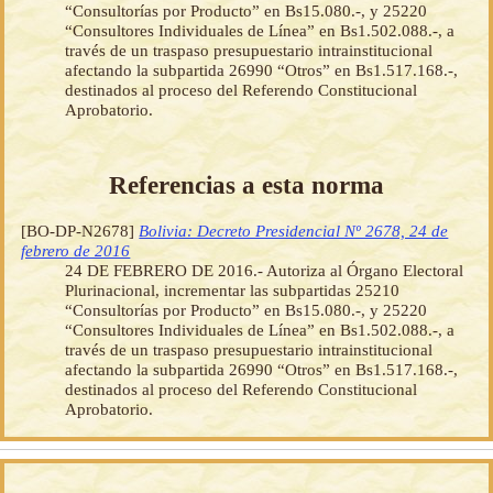
“Consultorías por Producto” en Bs15.080.-, y 25220
“Consultores Individuales de Línea” en Bs1.502.088.-, a
través de un traspaso presupuestario intrainstitucional
afectando la subpartida 26990 “Otros” en Bs1.517.168.-,
destinados al proceso del Referendo Constitucional
Aprobatorio.
Referencias a esta norma
[BO-DP-N2678]
Bolivia: Decreto Presidencial Nº 2678, 24 de
febrero de 2016
24 DE FEBRERO DE 2016.- Autoriza al Órgano Electoral
Plurinacional, incrementar las subpartidas 25210
“Consultorías por Producto” en Bs15.080.-, y 25220
“Consultores Individuales de Línea” en Bs1.502.088.-, a
través de un traspaso presupuestario intrainstitucional
afectando la subpartida 26990 “Otros” en Bs1.517.168.-,
destinados al proceso del Referendo Constitucional
Aprobatorio.