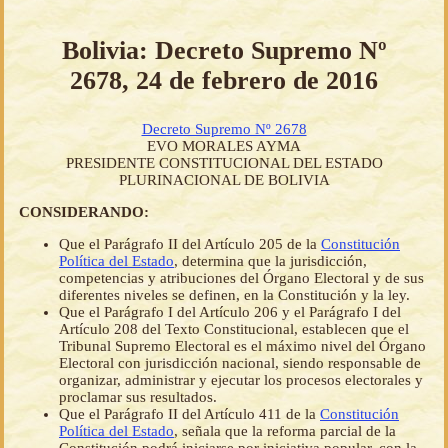
Bolivia: Decreto Supremo Nº
2678, 24 de febrero de 2016
Decreto Supremo Nº 2678
EVO MORALES AYMA
PRESIDENTE CONSTITUCIONAL DEL ESTADO
PLURINACIONAL DE BOLIVIA
CONSIDERANDO:
Que el Parágrafo II del Artículo 205 de la
Constitución
Política del Estado
, determina que la jurisdicción,
competencias y atribuciones del Órgano Electoral y de sus
diferentes niveles se definen, en la Constitución y la ley.
Que el Parágrafo I del Artículo 206 y el Parágrafo I del
Artículo 208 del Texto Constitucional, establecen que el
Tribunal Supremo Electoral es el máximo nivel del Órgano
Electoral con jurisdicción nacional, siendo responsable de
organizar, administrar y ejecutar los procesos electorales y
proclamar sus resultados.
Que el Parágrafo II del Artículo 411 de la
Constitución
Política del Estado
, señala que la reforma parcial de la