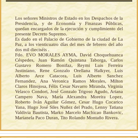
Los señores Ministros de Estado en los Despachos de la
Presidencia, y de Economía y Finanzas Públicas,
quedan encargados de la ejecución y cumplimiento del
presente Decreto Supremo.
Es dado en el Palacio de Gobierno de la ciudad de La
Paz, a los vienticuatro días del mes de febrero del año
dos mil dieciséis .
Fdo. EVO MORALES AYMA, David Choquehuanca
Céspedes, Juan Ramón Quintana Taborga, Carlos
Gustavo Romero Bonifaz, Reymi Luis Ferreira
Justiniano, Rene Gonzalo Orellana Halkyer, Luis
Alberto Arce Catacora, Luis Alberto Sanchez
Fernandez, Ana Veronica Ramos Morales, Milton
Claros Hinojosa, Félix Cesar Navarro Miranda, Virginia
Velasco Condori, José Gonzalo Trigoso Agudo, Ariana
Campero Nava, María Alexandra Moreira Lopez,
Roberto Iván Aguilar Gómez, Cesar Hugo Cocarico
Yana, Hugo José Siles Nuñez del Prado, Lenny Tatiana
Valdivia Bautista, Marko Marcelo Machicao Bankovic,
Marianela Paco Duran, Tito Rolando Montaño Rivera.