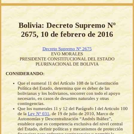
Bolivia: Decreto Supremo Nº
2675, 10 de febrero de 2016
Decreto Supremo Nº 2675
EVO MORALES
PRESIDENTE CONSTITUCIONAL DEL ESTADO
PLURINACIONAL DE BOLIVIA
CONSIDERANDO:
Que el numeral 11 del Artículo 108 de la Constitución
Política del Estado, determina que es deber de las
bolivianas y los bolivianos, socorrer con todo el apoyo
necesario, en casos de desastres naturales y otras
contingencias.
Que los numerales 11 y 12 del Parágrafo I del Articulo 100
de la
Ley Nº 031
, de 19 de julio de 2010, Marco de
Autonomías y Descentralización “Andrés Ibáñez”,
establece que es competencia exclusiva del nivel central
del Estado, definir políticas y mecanismos de protección