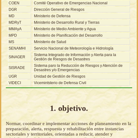
COEN
Comité Operativo de Emergencias Nacional
DGR
Dirección General de Riesgos
MD
Ministerio de Defensa
MDRyT
Ministerio de Desarrollo Rural y Tierras
MMAyA
Ministerio de Medio Ambiente y Agua
MPD
Ministerio de Planificación del Desarrollo
MS
Ministerio de Salud
SENAMHI
Servicio Nacional de Meteorología e Hidrología
Sistema Integrado de Información y Alerta para la
SINAGER
Gestión de Riesgos de Desastres
Sistema paro la Reducción de Riesgos y Atención de
SISRADE
Desastres y/o Emergencias
UGR
Unidad de Gestión de Riesgos
VIDECI
Vicemintsterio de Defensa Civil
1. objetivo.
Normar, coordinar e implementar acciones de planeamiento en la
preparación, alerta, respuesta y rehabilitación entre instancias
sectoriales y territoriales, orientadas a reducir, atender y