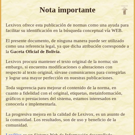
Nota importante
Lexivox ofrece esta publicación de normas como una ayuda para
facilitar su identificación en la búsqueda conceptual vía WEB.
El presente documento, de ninguna manera puede ser utilizado
como una referencia legal, ya que dicha atribución corresponde a
la
Gaceta Oficial de Bolivia
.
Lexivox procura mantener el texto original de la norma; sin
embargo, si encuentra modificaciones o alteraciones con
respecto al texto original, sírvase comunicarnos para corregirlas
y lograr una mayor perfección en nuestras publicaciones.
Toda sugerencia para mejorar el contenido de la norma, en
cuanto a fidelidad con el original, etiquetas, metainformación,
gráficos o prestaciones del sistema, estamos interesados en
conocerla e implementarla.
La progresiva mejora en la calidad de Lexivox, es un asunto de
la comunidad. Los resultados, son de uso y beneficio de la
comunidad.
LexiVox
es un
Sistema Web de Información
desarrollado