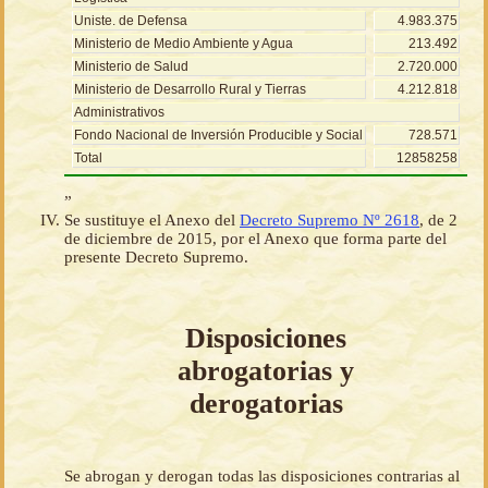
Uniste. de Defensa
4.983.375
Ministerio de Medio Ambiente y Agua
213.492
Ministerio de Salud
2.720.000
Ministerio de Desarrollo Rural y Tierras
4.212.818
Administrativos
Fondo Nacional de Inversión Producible y Social
728.571
Total
12858258
”
Se sustituye el Anexo del
Decreto Supremo Nº 2618
, de 2
de diciembre de 2015, por el Anexo que forma parte del
presente Decreto Supremo.
Disposiciones
abrogatorias y
derogatorias
Se abrogan y derogan todas las disposiciones contrarias al