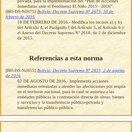
privada, para la implementación del “Plan de Acciones
Inmediatas ante el Fenómeno El Niño 2015 - 2016”.
[BO-DS-N2675]
Bolivia: Decreto Supremo Nº 2675, 10 de
febrero de 2016
10 DE FEBRERO DE 2016.- Modifica los incisos a) y b)
del Artículo 4, el Parágrafo I del Artículo 5, el Artículo 6 y
el Anexo del Decreto Supremo Nº 2618, de 2 de diciembre
de 2015.
Referencias a esta norma
[BO-DS-N2855]
Bolivia: Decreto Supremo Nº 2855, 2 de agosto
de 2016
02 DE AGOSTO DE 2016.- Implementa acciones
inmediatas orientadas a atender las afectaciones por sequía
en el territorio nacional, para lo cual se autoriza a las
entidades públicas la contratación directa de obras, bienes
y servicios y la transferencia público-privada y
transferencias público-público.