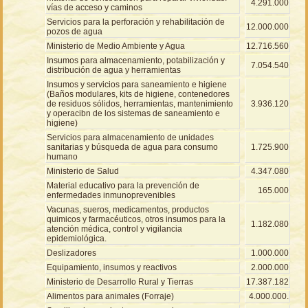
4.291.000
vías de acceso y caminos
Servicios para la perforación y rehabilitación de
12.000.000
pozos de agua
Ministerio de Medio Ambiente y Agua
12.716.560
Insumos para almacenamiento, potabilización y
7.054.540
distribución de agua y herramientas
Insumos y servicios para saneamiento e higiene
(Baños modulares, kits de higiene, contenedores
de residuos sólidos, herramientas, mantenimiento
3.936.120
y operacibn de los sistemas de saneamiento e
higiene)
Servicios para almacenamiento de unidades
sanitarias y búsqueda de agua para consumo
1.725.900
humano
Ministerio de Salud
4.347.080
Material educativo para la prevención de
165.000
enfermedades inmunoprevenibles
Vacunas, sueros, medicamentos, productos
quimicos y farmacéuticos, otros insumos para la
1.182.080
atención médica, control y vigilancia
epidemiológica.
Deslizadores
1.000.000
Equipamiento, insumos y reactivos
2.000.000
Ministerio de Desarrollo Rural y Tierras
17.387.182
Alimentos para animales (Forraje)
4.000.000.