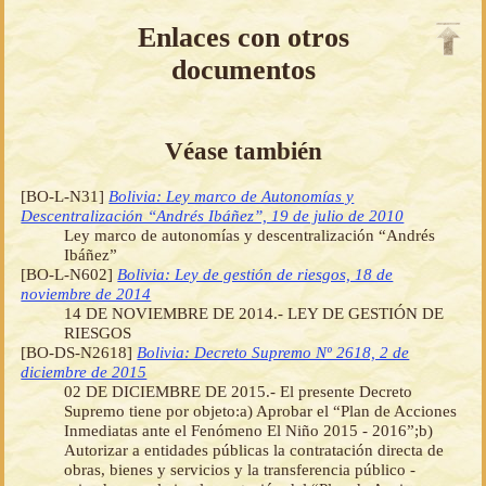
Enlaces con otros
documentos
Véase también
[BO-L-N31]
Bolivia: Ley marco de Autonomías y
Descentralización “Andrés Ibáñez”, 19 de julio de 2010
Ley marco de autonomías y descentralización “Andrés
Ibáñez”
[BO-L-N602]
Bolivia: Ley de gestión de riesgos, 18 de
noviembre de 2014
14 DE NOVIEMBRE DE 2014.- LEY DE GESTIÓN DE
RIESGOS
[BO-DS-N2618]
Bolivia: Decreto Supremo Nº 2618, 2 de
diciembre de 2015
02 DE DICIEMBRE DE 2015.- El presente Decreto
Supremo tiene por objeto:a) Aprobar el “Plan de Acciones
Inmediatas ante el Fenómeno El Niño 2015 - 2016”;b)
Autorizar a entidades públicas la contratación directa de
obras, bienes y servicios y la transferencia público -