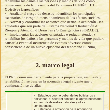
rehabilitar los daños a las personas y medios de vida como
consecuencia de la presencia del Fenómeno EL NIÑO.
1.1
Objetivos Específicos
Analizar el riesgo de desastre, identificar los principales
escenarios de riesgo dimensionamiento de los efectos sociales.
Normar y coordinar las acciones que define la actuación . las
entidades que son parte del Sistema Nacional d Reducción d
Riesgos y Atención d Desastres y/o Emergencias (SISRADE).
Implementar las acciones orientadas o reducir, atender y
rehabilitar los daños a las personas y medios de vida que pudiero
causar la eventual ocurrencia de eventos adversos como
consecuencia de un nuevo episociio del fenómeno El Niño,
2. marco legal
El Plan, como una herramienta para la preparación, respuesta y
rehabilitación se basa en la normativa legal vigente que o
continuación se detalla:
Establece coomo deber de los bolivianos y
bolivianas, el socorrer con todo el apoyo necesario,
en caso de desastres naturales y otras
contingencias.
Establece la protección de la producción