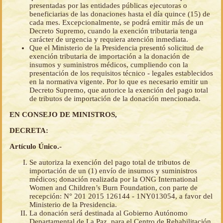
presentadas por las entidades públicas ejecutoras o
beneficiarias de las donaciones hasta el día quince (15) de
cada mes. Excepcionalmente, se podrá emitir más de un
Decreto Supremo, cuando la exención tributaria tenga
carácter de urgencia y requiera atención inmediata.
Que el Ministerio de la Presidencia presentó solicitud de
exención tributaria de importación a la donación de
insumos y suministros médicos, cumpliendo con la
presentación de los requisitos técnico - legales establecidos
en la normativa vigente. Por lo que es necesario emitir un
Decreto Supremo, que autorice la exención del pago total
de tributos de importación de la donación mencionada.
EN CONSEJO DE MINISTROS,
DECRETA:
Artículo Único.-
Se autoriza la exención del pago total de tributos de
importación de un (1) envío de insumos y suministros
médicos; donación realizada por la ONG International
Women and Children’s Burn Foundation, con parte de
recepción: N° 201 2015 126144 - 1NY013054, a favor del
Ministerio de la Presidencia.
La donación será destinada al Gobierno Autónomo
Departamental de La Paz, para el Centro de Rehabilitación