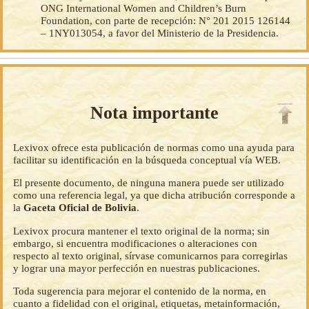
ONG International Women and Children’s Burn
Foundation, con parte de recepción: N° 201 2015 126144
– 1NY013054, a favor del Ministerio de la Presidencia.
Nota importante
Lexivox ofrece esta publicación de normas como una ayuda para
facilitar su identificación en la búsqueda conceptual vía WEB.
El presente documento, de ninguna manera puede ser utilizado
como una referencia legal, ya que dicha atribución corresponde a
la
Gaceta Oficial de Bolivia
.
Lexivox procura mantener el texto original de la norma; sin
embargo, si encuentra modificaciones o alteraciones con
respecto al texto original, sírvase comunicarnos para corregirlas
y lograr una mayor perfección en nuestras publicaciones.
Toda sugerencia para mejorar el contenido de la norma, en
cuanto a fidelidad con el original, etiquetas, metainformación,