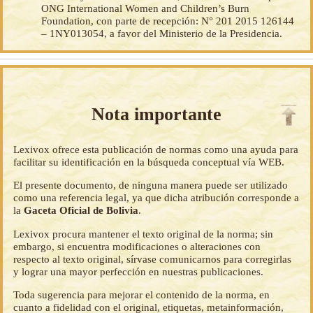
ONG International Women and Children’s Burn
Foundation, con parte de recepción: N° 201 2015 126144
– 1NY013054, a favor del Ministerio de la Presidencia.
Nota importante
Lexivox ofrece esta publicación de normas como una ayuda para
facilitar su identificación en la búsqueda conceptual vía WEB.
El presente documento, de ninguna manera puede ser utilizado
como una referencia legal, ya que dicha atribución corresponde a
la
Gaceta Oficial de Bolivia
.
Lexivox procura mantener el texto original de la norma; sin
embargo, si encuentra modificaciones o alteraciones con
respecto al texto original, sírvase comunicarnos para corregirlas
y lograr una mayor perfección en nuestras publicaciones.
Toda sugerencia para mejorar el contenido de la norma, en
cuanto a fidelidad con el original, etiquetas, metainformación,