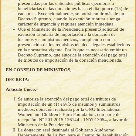
presentadas por las entidades públicas ejecutoras o
beneficiarias de las donaciones hasta el día quince (15) de
cada mes. Excepcionalmente, se podrá emitir más de un
Decreto Supremo, cuando la exención tributaria tenga
carácter de urgencia y requiera atención inmediata.
Que el Ministerio de la Presidencia presentó solicitud de
exención tributaria de importación a la donación de
insumos y suministros médicos, cumpliendo con la
presentación de los requisitos técnico - legales establecidos
en la normativa vigente. Por lo que es necesario emitir un
Decreto Supremo, que autorice la exención del pago total
de tributos de importación de la donación mencionada.
EN CONSEJO DE MINISTROS,
DECRETA:
Artículo Único.-
Se autoriza la exención del pago total de tributos de
importación de un (1) envío de insumos y suministros
médicos; donación realizada por la ONG International
Women and Children’s Burn Foundation, con parte de
recepción: N° 201 2015 126144 - 1NY013054, a favor del
Ministerio de la Presidencia.
La donación será destinada al Gobierno Autónomo
Departamental de La Paz, para el Centro de Rehabilitación