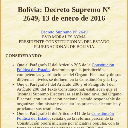
Bolivia: Decreto Supremo Nº
2649, 13 de enero de 2016
Decreto Supremo Nº 2649
EVO MORALES AYMA
PRESIDENTE CONSTITUCIONAL DEL ESTADO
PLURINACIONAL DE BOLIVIA
CONSIDERANDO:
Que el Parágrafo II del Artículo 205 de la
Constitución
Política del Estado
, determina que la jurisdicción,
competencias y atribuciones del Órgano Electoral y de sus
diferentes niveles se definen, en la Constitución y la Ley.
Que el Parágrafo I del Artículo 206 y el Parágrafo I del
Artículo 208 del Texto Constitucional, establecen que el
Tribunal Supremo Electoral es el máximo nivel del Órgano
Electoral con jurisdicción nacional, siendo responsable de
organizar, administrar y ejecutar los procesos electorales y
proclamar sus resultados.
Que el Parágrafo II del Artículo 411 de la
Constitución
Política del Estado
, señala que la reforma parcial de la
Constitución podrá iniciarse por iniciativa popular, con la