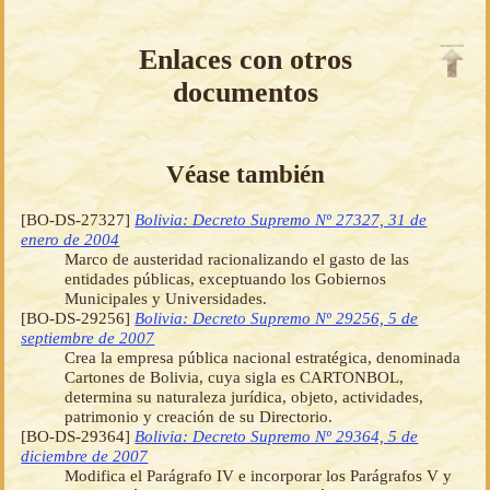
Enlaces con otros
documentos
Véase también
[BO-DS-27327]
Bolivia: Decreto Supremo Nº 27327, 31 de
enero de 2004
Marco de austeridad racionalizando el gasto de las
entidades públicas, exceptuando los Gobiernos
Municipales y Universidades.
[BO-DS-29256]
Bolivia: Decreto Supremo Nº 29256, 5 de
septiembre de 2007
Crea la empresa pública nacional estratégica, denominada
Cartones de Bolivia, cuya sigla es CARTONBOL,
determina su naturaleza jurídica, objeto, actividades,
patrimonio y creación de su Directorio.
[BO-DS-29364]
Bolivia: Decreto Supremo Nº 29364, 5 de
diciembre de 2007
Modifica el Parágrafo IV e incorporar los Parágrafos V y