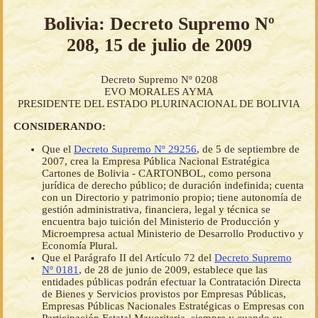
Bolivia: Decreto Supremo Nº
208, 15 de julio de 2009
Decreto Supremo Nº 0208
EVO MORALES AYMA
PRESIDENTE DEL ESTADO PLURINACIONAL DE BOLIVIA
CONSIDERANDO:
Que el
Decreto Supremo Nº 29256
, de 5 de septiembre de
2007, crea la Empresa Pública Nacional Estratégica
Cartones de Bolivia - CARTONBOL, como persona
jurídica de derecho público; de duración indefinida; cuenta
con un Directorio y patrimonio propio; tiene autonomía de
gestión administrativa, financiera, legal y técnica se
encuentra bajo tuición del Ministerio de Producción y
Microempresa actual Ministerio de Desarrollo Productivo y
Economía Plural.
Que el Parágrafo II del Artículo 72 del
Decreto Supremo
Nº 0181
, de 28 de junio de 2009, establece que las
entidades públicas podrán efectuar la Contratación Directa
de Bienes y Servicios provistos por Empresas Públicas,
Empresas Públicas Nacionales Estratégicas o Empresas con