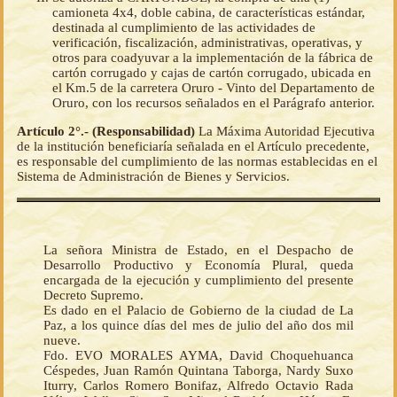
camioneta 4x4, doble cabina, de características estándar,
destinada al cumplimiento de las actividades de
verificación, fiscalización, administrativas, operativas, y
otros para coadyuvar a la implementación de la fábrica de
cartón corrugado y cajas de cartón corrugado, ubicada en
el Km.5 de la carretera Oruro - Vinto del Departamento de
Oruro, con los recursos señalados en el Parágrafo anterior.
Artículo 2°.- (Responsabilidad)
La Máxima Autoridad Ejecutiva
de la institución beneficiaría señalada en el Artículo precedente,
es responsable del cumplimiento de las normas establecidas en el
Sistema de Administración de Bienes y Servicios.
La señora Ministra de Estado, en el Despacho de
Desarrollo Productivo y Economía Plural, queda
encargada de la ejecución y cumplimiento del presente
Decreto Supremo.
Es dado en el Palacio de Gobierno de la ciudad de La
Paz, a los quince días del mes de julio del año dos mil
nueve.
Fdo. EVO MORALES AYMA, David Choquehuanca
Céspedes, Juan Ramón Quintana Taborga, Nardy Suxo
Iturry, Carlos Romero Bonifaz, Alfredo Octavio Rada