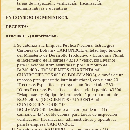
tareas de inspección, verificación, fiscalización,
administrativas y operativas.
EN CONSEJO DE MINISTROS,
DECRETA:
Artículo 1°.- (Autorización)
Se autoriza a la Empresa Pública Nacional Estratégica
Cartones de Bolivia - CARTONBOL, entidad bajo tuición
del Ministerio de Desarrollo Productivo y Economía Plural,
el incremento de la partida 43310 “Vehículos Livianos
para Funciones Administrativas” por un monto de
Bs240.400.- (DOSCIENTOS CUARENTA mil
CUATROCIENTOS 00/100 BOLIVIANOS), a través de un
traspaso presupuestario intrainstitucional, con fuente 20
“Recursos Específicos” y organismo financiador 230
“Otros Recursos Específicos”, afectando la partida 43200
“Maquinaria y Equipo de Producción” por un monto de
Bs240.400.- (DOSCIENTOS CUARENTA mil
CUATROCIENTOS 00/100
BOLIVIANOS), destinado a la compra de una (1)
camioneta 4x4, doble cabina, para tareas de inspección,
verificación, fiscalización, administrativas y operativas,
para la empresa CARTONBOL.
Se autoriza a CARTONBOL, la compra de una (1)