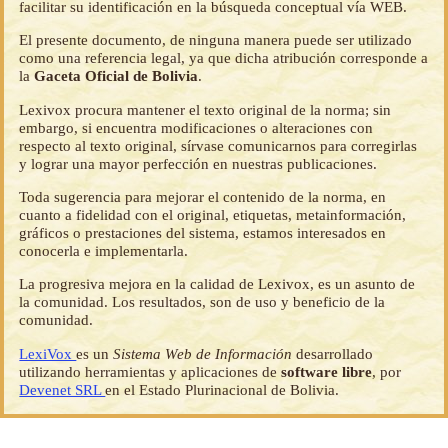
facilitar su identificación en la búsqueda conceptual vía WEB.
El presente documento, de ninguna manera puede ser utilizado
como una referencia legal, ya que dicha atribución corresponde a
la
Gaceta Oficial de Bolivia
.
Lexivox procura mantener el texto original de la norma; sin
embargo, si encuentra modificaciones o alteraciones con
respecto al texto original, sírvase comunicarnos para corregirlas
y lograr una mayor perfección en nuestras publicaciones.
Toda sugerencia para mejorar el contenido de la norma, en
cuanto a fidelidad con el original, etiquetas, metainformación,
gráficos o prestaciones del sistema, estamos interesados en
conocerla e implementarla.
La progresiva mejora en la calidad de Lexivox, es un asunto de
la comunidad. Los resultados, son de uso y beneficio de la
comunidad.
LexiVox
es un
Sistema Web de Información
desarrollado
utilizando herramientas y aplicaciones de
software libre
, por
Devenet SRL
en el Estado Plurinacional de Bolivia.