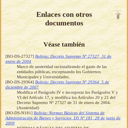
Enlaces con otros
documentos
Véase también
[BO-DS-27327]
Bolivia: Decreto Supremo Nº 27327, 31 de
enero de 2004
Marco de austeridad racionalizando el gasto de las
entidades públicas, exceptuando los Gobiernos
Municipales y Universidades.
[BO-DS-29364]
Bolivia: Decreto Supremo Nº 29364, 5 de
diciembre de 2007
Modifica el Parágrafo IV e incorporar los Parágrafos V y
VI del Artículo 17, y modifica los Artículos 20 y 21 del
Decreto Supremo Nº 27327 de 31 de enero de 2004.
(Austeridad)
[BO-DS-N181]
Bolivia: Normas Básicas del Sistema de
Administración de Bienes y Servicios, DS Nº 181, 28 de junio de
2009