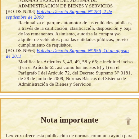
NORMAS BÁSICAS DEL SISTEMA DE
ADMINISTRACIÓN DE BIENES Y SERVICIOS
[BO-DS-N283]
Bolivia: Decreto Supremo Nº 283, 2 de
septiembre de 2009
Racionaliza el parque automotor de las entidades públicas,
a través de la calificación, clasificación, disposición y baja
de los remanentes. Asimismo, autoriza la compra y/o
alquiler de vehículos, para las entidades públicas, previo
cumplimiento de requisitos.
[BO-DS-N956]
Bolivia: Decreto Supremo Nº 956, 10 de agosto
de 2011
Modifica los Artículos 5, 43, 49, 58 y 65; e incluir el inciso
t) en el Artículo 65, así como los incisos k) y l) en el
Parágrafo I del Artículo 72, del Decreto Supremo Nº 0181,
de 28 de junio de 2009, Normas Básicas del Sistema de
Administración de Bienes y Servicios
Nota importante
Lexivox ofrece esta publicación de normas como una ayuda para