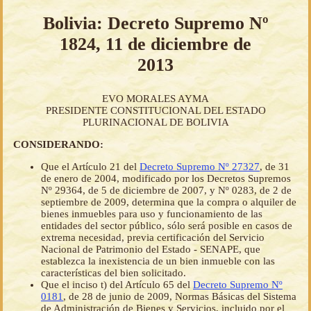
Bolivia: Decreto Supremo Nº
1824, 11 de diciembre de
2013
EVO MORALES AYMA
PRESIDENTE CONSTITUCIONAL DEL ESTADO
PLURINACIONAL DE BOLIVIA
CONSIDERANDO:
Que el Artículo 21 del
Decreto Supremo Nº 27327
, de 31
de enero de 2004, modificado por los Decretos Supremos
Nº 29364, de 5 de diciembre de 2007, y Nº 0283, de 2 de
septiembre de 2009, determina que la compra o alquiler de
bienes inmuebles para uso y funcionamiento de las
entidades del sector público, sólo será posible en casos de
extrema necesidad, previa certificación del Servicio
Nacional de Patrimonio del Estado - SENAPE, que
establezca la inexistencia de un bien inmueble con las
características del bien solicitado.
Que el inciso t) del Artículo 65 del
Decreto Supremo Nº
0181
, de 28 de junio de 2009, Normas Básicas del Sistema
de Administración de Bienes y Servicios, incluido por el