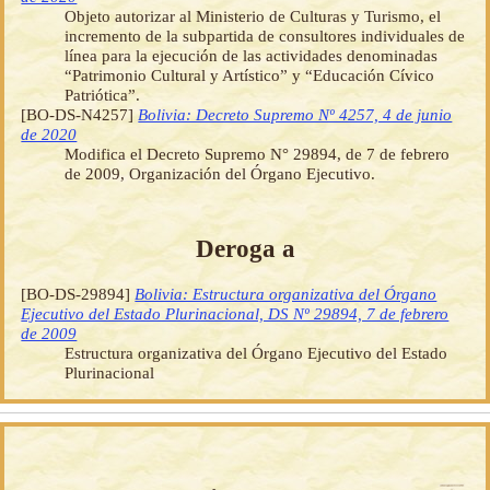
Objeto autorizar al Ministerio de Culturas y Turismo, el
incremento de la subpartida de consultores individuales de
línea para la ejecución de las actividades denominadas
“Patrimonio Cultural y Artístico” y “Educación Cívico
Patriótica”.
[BO-DS-N4257]
Bolivia: Decreto Supremo Nº 4257, 4 de junio
de 2020
Modifica el Decreto Supremo N° 29894, de 7 de febrero
de 2009, Organización del Órgano Ejecutivo.
Deroga a
[BO-DS-29894]
Bolivia: Estructura organizativa del Órgano
Ejecutivo del Estado Plurinacional, DS Nº 29894, 7 de febrero
de 2009
Estructura organizativa del Órgano Ejecutivo del Estado
Plurinacional