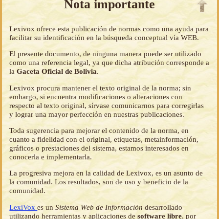
Nota importante
Lexivox ofrece esta publicación de normas como una ayuda para
facilitar su identificación en la búsqueda conceptual vía WEB.
El presente documento, de ninguna manera puede ser utilizado
como una referencia legal, ya que dicha atribución corresponde a
la
Gaceta Oficial de Bolivia
.
Lexivox procura mantener el texto original de la norma; sin
embargo, si encuentra modificaciones o alteraciones con
respecto al texto original, sírvase comunicarnos para corregirlas
y lograr una mayor perfección en nuestras publicaciones.
Toda sugerencia para mejorar el contenido de la norma, en
cuanto a fidelidad con el original, etiquetas, metainformación,
gráficos o prestaciones del sistema, estamos interesados en
conocerla e implementarla.
La progresiva mejora en la calidad de Lexivox, es un asunto de
la comunidad. Los resultados, son de uso y beneficio de la
comunidad.
LexiVox
es un
Sistema Web de Información
desarrollado
utilizando herramientas y aplicaciones de
software libre
, por