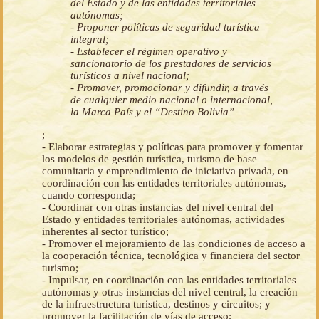
del Estado y de las entidades territoriales
autónomas;
- Proponer políticas de seguridad turística
integral;
- Establecer el régimen operativo y
sancionatorio de los prestadores de servicios
turísticos a nivel nacional;
- Promover, promocionar y difundir, a través
de cualquier medio nacional o internacional,
la Marca País y el “Destino Bolivia”
;
- Elaborar estrategias y políticas para promover y fomentar
los modelos de gestión turística, turismo de base
comunitaria y emprendimiento de iniciativa privada, en
coordinación con las entidades territoriales autónomas,
cuando corresponda;
- Coordinar con otras instancias del nivel central del
Estado y entidades territoriales autónomas, actividades
inherentes al sector turístico;
- Promover el mejoramiento de las condiciones de acceso a
la cooperación técnica, tecnológica y financiera del sector
turismo;
- Impulsar, en coordinación con las entidades territoriales
autónomas y otras instancias del nivel central, la creación
de la infraestructura turística, destinos y circuitos; y
promover la facilitación de vías de acceso;