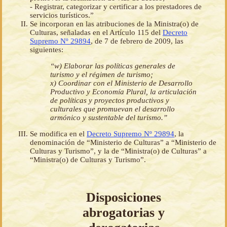
- Registrar, categorizar y certificar a los prestadores de
servicios turísticos.”
Se incorporan en las atribuciones de la Ministra(o) de
Culturas, señaladas en el Artículo 115 del
Decreto
Supremo Nº 29894
, de 7 de febrero de 2009, las
siguientes:
“w) Elaborar las políticas generales de
turismo y el régimen de turismo;
x) Coordinar con el Ministerio de Desarrollo
Productivo y Economía Plural, la articulación
de políticas y proyectos productivos y
culturales que promuevan el desarrollo
armónico y sustentable del turismo.”
Se modifica en el
Decreto Supremo Nº 29894
, la
denominación de “Ministerio de Culturas” a “Ministerio de
Culturas y Turismo”, y la de “Ministra(o) de Culturas” a
“Ministra(o) de Culturas y Turismo”.
Disposiciones
abrogatorias y