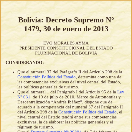
Bolivia: Decreto Supremo Nº
1479, 30 de enero de 2013
EVO MORALES AYMA
PRESIDENTE CONSTITUCIONAL DEL ESTADO
PLURINACIONAL DE BOLIVIA
CONSIDERANDO:
Que el numeral 37 del Parágrafo II del Artículo 298 de la
Constitución Política del Estado
, determina como una de
las competencias exclusivas del nivel central del Estado,
las políticas generales de turismo.
Que el numeral 1 del Parágrafo I del Artículo 95 de la
Ley
Nº 031
, de 19 de julio de 2010, Marco de Autonomías y
Descentralización “Andrés Ibáñez”, dispone que de
acuerdo a la competencia del numeral 37 del Parágrafo II
del Artículo 298 de la
Constitución Política del Estado
, el
nivel central del Estado tendrá entre sus competencias
exclusivas, la de elaborar las políticas generales y el
régimen de turismo.