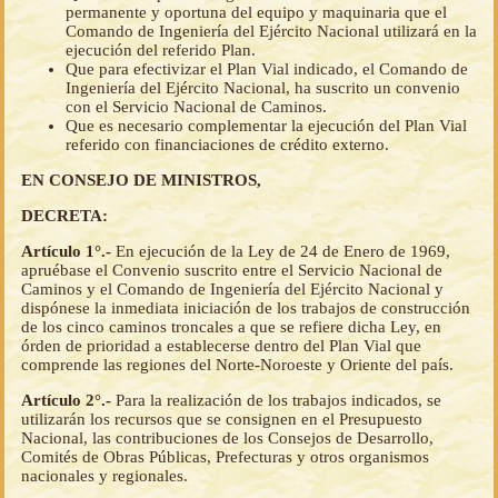
permanente y oportuna del equipo y maquinaria que el
Comando de Ingeniería del Ejército Nacional utilizará en la
ejecución del referido Plan.
Que para efectivizar el Plan Vial indicado, el Comando de
Ingeniería del Ejército Nacional, ha suscrito un convenio
con el Servicio Nacional de Caminos.
Que es necesario complementar la ejecución del Plan Vial
referido con financiaciones de crédito externo.
EN CONSEJO DE MINISTROS,
DECRETA:
Artículo 1°.-
En ejecución de la Ley de 24 de Enero de 1969,
apruébase el Convenio suscrito entre el Servicio Nacional de
Caminos y el Comando de Ingeniería del Ejército Nacional y
dispónese la inmediata iniciación de los trabajos de construcción
de los cinco caminos troncales a que se refiere dicha Ley, en
órden de prioridad a establecerse dentro del Plan Vial que
comprende las regiones del Norte-Noroeste y Oriente del país.
Artículo 2°.-
Para la realización de los trabajos indicados, se
utilizarán los recursos que se consignen en el Presupuesto
Nacional, las contribuciones de los Consejos de Desarrollo,
Comités de Obras Públicas, Prefecturas y otros organismos
nacionales y regionales.