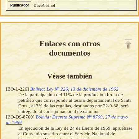
Publicador
DeveNet.net
Enlaces con otros
documentos
Véase también
[BO-L-226]
Bolivia: Ley Nº 226, 13 de diciembre de 1962
De la participación del 11% de la producción bruta de
petróleo que corresponde al tesoro departamental de Santa
Cruz , el 3% de las regalías, destinados por 22-9-38, será
entregado al consejo nacional de caminos
[BO-DS-8769]
Bolivia: Decreto Supremo Nº 8769, 27 de mayo
de 1969
En ejecución de la Ley de 24 de Enero de 1969, apruébase
el Convenio suscrito entre el Servicio Nacional de