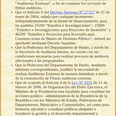
“Auditorias Externas”, a fin de contratar los servicios de
firmas auditoras.
Que el Artículo 8 del
Decreto Supremo Nº 27327
de 31 de
enero de 2004, señala que cualquier incremento
independientemente de la fuente de financiamiento, para
las partidas 25200 “Estudios e Investigaciones”, 25800
“Estudios e Investigaciones para Proyectos de Inversión” y
46200 “Estudios y Proyectos para Inversión para
Construcciones de Bienes de Dominio Público”, deberá ser
aprobado mediante Decreto Supremo.
Que la Prefectura del Departamento de Pando, a través de
la Secretaria de Auditoria Interna, no cuenta con las
condiciones necesarias para realizar procesos de auditoria
adicionales a las programadas.
Que la Prefectura del Departamento de Pando, mediante
informes correspondientes, justificó la necesidad de
realizar Auditorias Externas de manera inmediata a través
de la contratación de Firmas auditoras externas.
Que de acuerdo al Artículo 4 de la
Ley Nº 3351
de 21 de
febrero de 2006, de Organización del Poder Ejecutivo, el
Ministro de la Presidencia esta facultado para coordinar las
acciones político - administrativas de la Presidencia de la
República con los Ministros de Estado, Prefecturas de
Departamento, Municipios y Comunidades, así como para
formular, ejecutar y coordinar políticas dirigidas a
fortalecer la gestión y el desarrollo departamental y