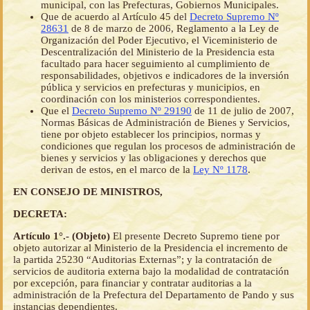
municipal, con las Prefecturas, Gobiernos Municipales.
Que de acuerdo al Artículo 45 del
Decreto Supremo Nº
28631
de 8 de marzo de 2006, Reglamento a la Ley de
Organización del Poder Ejecutivo, el Viceministerio de
Descentralización del Ministerio de la Presidencia esta
facultado para hacer seguimiento al cumplimiento de
responsabilidades, objetivos e indicadores de la inversión
pública y servicios en prefecturas y municipios, en
coordinación con los ministerios correspondientes.
Que el
Decreto Supremo Nº 29190
de 11 de julio de 2007,
Normas Básicas de Administración de Bienes y Servicios,
tiene por objeto establecer los principios, normas y
condiciones que regulan los procesos de administración de
bienes y servicios y las obligaciones y derechos que
derivan de estos, en el marco de la
Ley Nº 1178
.
EN CONSEJO DE MINISTROS,
DECRETA:
Artículo 1°.- (Objeto)
El presente Decreto Supremo tiene por
objeto autorizar al Ministerio de la Presidencia el incremento de
la partida 25230 “Auditorias Externas”; y la contratación de
servicios de auditoria externa bajo la modalidad de contratación
por excepción, para financiar y contratar auditorias a la
administración de la Prefectura del Departamento de Pando y sus
instancias dependientes.