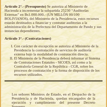
Artículo 2°.- (Presupuesto)
Se autoriza al Ministerio de
Hacienda a incrementar la subpartida 25230 “Auditorías
Externas” en Bs1.000.000.- (UN MILLÓN 00/100
BOLIVIANOS), del Ministerio de la Presidencia, estos recursos
estarán destinados a financiar y contratar auditorias a la
administración de la Prefectura del Departamento de Pando y sus
instancias dependientes.
Artículo 3°.- (Contrataciones)
Con carácter de excepción se autoriza al Ministerio de la
Presidencia la contratación de servicios de auditoría
externa bajo la modalidad de contratación directa.
El Ministerio de la Presidencia deberá informar al Sistema
de Contrataciones Estatales - SICOES, así como a la
Contraloría General de la República - CGR, sobre los
procesos de contratación y la forma de disposición de los
recursos utilizados.
Los señores Ministros de Estado, en el Despacho de la
Presidencia y de Hacienda, quedan encargados de la
ejecución y cumplimiento del presente Decreto
Supremo.