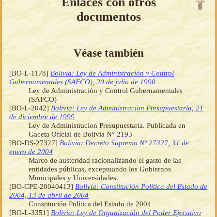
Enlaces con otros
documentos
Véase también
[BO-L-1178]
Bolivia: Ley de Administración y Control
Gubernamentales (SAFCO), 20 de julio de 1990
Ley de Administración y Control Gubernamentales
(SAFCO)
[BO-L-2042]
Bolivia: Ley de Administracion Presupuestaria, 21
de diciembre de 1999
Ley de Administracion Presupuestaria. Publicada en
Gaceta Oficial de Bolivia N° 2193
[BO-DS-27327]
Bolivia: Decreto Supremo Nº 27327, 31 de
enero de 2004
Marco de austeridad racionalizando el gasto de las
entidades públicas, exceptuando los Gobiernos
Municipales y Universidades.
[BO-CPE-20040413]
Bolivia: Constitución Política del Estado de
2004, 13 de abril de 2004
Constitución Política del Estado de 2004
[BO-L-3351]
Bolivia: Ley de Organización del Poder Ejecutivo