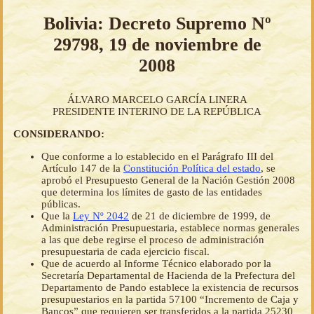
Bolivia: Decreto Supremo Nº
29798, 19 de noviembre de
2008
ÁLVARO MARCELO GARCÍA LINERA
PRESIDENTE INTERINO DE LA REPÚBLICA
CONSIDERANDO:
Que conforme a lo establecido en el Parágrafo III del
Artículo 147 de la
Constitución Política del estado
, se
aprobó el Presupuesto General de la Nación Gestión 2008
que determina los límites de gasto de las entidades
públicas.
Que la
Ley Nº 2042
de 21 de diciembre de 1999, de
Administración Presupuestaria, establece normas generales
a las que debe regirse el proceso de administración
presupuestaria de cada ejercicio fiscal.
Que de acuerdo al Informe Técnico elaborado por la
Secretaría Departamental de Hacienda de la Prefectura del
Departamento de Pando establece la existencia de recursos
presupuestarios en la partida 57100 “Incremento de Caja y
Bancos” que requieren ser transferidos a la partida 25230