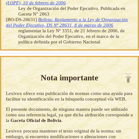
(LOPE), 10 de febrero de 2006
Ley de Organización del Poder Ejecutivo. Publicada en
Gaceta N° 2863
[BO-DS-28631]
Bolivia: Reglamento a la Ley de Organización
del Poder Ejecutivo, DS Nº 28631, 8 de marzo de 2006
reglamentar la Ley Nº 3351, de 21 febrero de 2006, de
Organización del Poder Ejecutivo, en el marco de la
política definida por el Gobierno Nacional
Nota importante
Lexivox ofrece esta publicación de normas como una ayuda para
facilitar su identificación en la búsqueda conceptual vía WEB.
El presente documento, de ninguna manera puede ser utilizado
como una referencia legal, ya que dicha atribución corresponde a
la
Gaceta Oficial de Bolivia
.
Lexivox procura mantener el texto original de la norma; sin
embargo, si encuentra modificaciones o alteraciones con