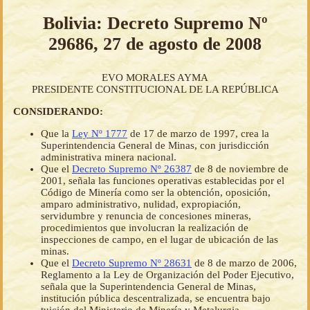
Bolivia: Decreto Supremo Nº
29686, 27 de agosto de 2008
EVO MORALES AYMA
PRESIDENTE CONSTITUCIONAL DE LA REPÚBLICA
CONSIDERANDO:
Que la
Ley Nº 1777
de 17 de marzo de 1997, crea la
Superintendencia General de Minas, con jurisdicción
administrativa minera nacional.
Que el
Decreto Supremo Nº 26387
de 8 de noviembre de
2001, señala las funciones operativas establecidas por el
Código de Minería como ser la obtención, oposición,
amparo administrativo, nulidad, expropiación,
servidumbre y renuncia de concesiones mineras,
procedimientos que involucran la realización de
inspecciones de campo, en el lugar de ubicación de las
minas.
Que el
Decreto Supremo Nº 28631
de 8 de marzo de 2006,
Reglamento a la Ley de Organización del Poder Ejecutivo,
señala que la Superintendencia General de Minas,
institución pública descentralizada, se encuentra bajo