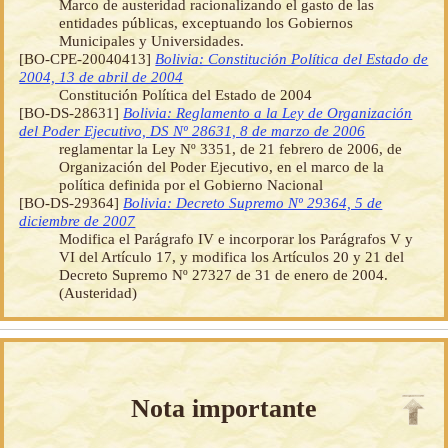
Marco de austeridad racionalizando el gasto de las
entidades públicas, exceptuando los Gobiernos
Municipales y Universidades.
[BO-CPE-20040413]
Bolivia: Constitución Política del Estado de
2004, 13 de abril de 2004
Constitución Política del Estado de 2004
[BO-DS-28631]
Bolivia: Reglamento a la Ley de Organización
del Poder Ejecutivo, DS Nº 28631, 8 de marzo de 2006
reglamentar la Ley Nº 3351, de 21 febrero de 2006, de
Organización del Poder Ejecutivo, en el marco de la
política definida por el Gobierno Nacional
[BO-DS-29364]
Bolivia: Decreto Supremo Nº 29364, 5 de
diciembre de 2007
Modifica el Parágrafo IV e incorporar los Parágrafos V y
VI del Artículo 17, y modifica los Artículos 20 y 21 del
Decreto Supremo Nº 27327 de 31 de enero de 2004.
(Austeridad)
Nota importante