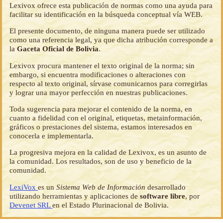
Lexivox ofrece esta publicación de normas como una ayuda para
facilitar su identificación en la búsqueda conceptual vía WEB.
El presente documento, de ninguna manera puede ser utilizado
como una referencia legal, ya que dicha atribución corresponde a
la
Gaceta Oficial de Bolivia
.
Lexivox procura mantener el texto original de la norma; sin
embargo, si encuentra modificaciones o alteraciones con
respecto al texto original, sírvase comunicarnos para corregirlas
y lograr una mayor perfección en nuestras publicaciones.
Toda sugerencia para mejorar el contenido de la norma, en
cuanto a fidelidad con el original, etiquetas, metainformación,
gráficos o prestaciones del sistema, estamos interesados en
conocerla e implementarla.
La progresiva mejora en la calidad de Lexivox, es un asunto de
la comunidad. Los resultados, son de uso y beneficio de la
comunidad.
LexiVox
es un
Sistema Web de Información
desarrollado
utilizando herramientas y aplicaciones de
software libre
, por
Devenet SRL
en el Estado Plurinacional de Bolivia.