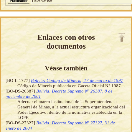
Publicador
DeveNet.net
Enlaces con otros
documentos
Véase también
[BO-L-1777]
Bolivia: Código de Minería, 17 de marzo de 1997
Código de Minería publicada en Gaceta Oficial N° 1987
[BO-DS-26387]
Bolivia: Decreto Supremo Nº 26387, 8 de
noviembre de 2001
Adecuar el marco institucional de la Superintendencia
General de Minas, a la actual estructura organizacional del
Poder Ejecutivo, dentro de la normativa establecida en la
LOPE.
[BO-DS-27327]
Bolivia: Decreto Supremo Nº 27327, 31 de
enero de 2004