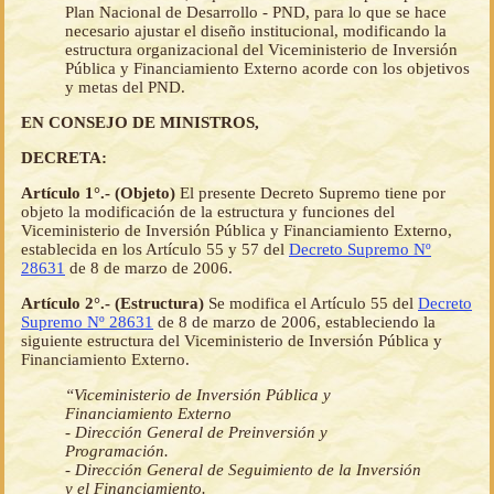
Plan Nacional de Desarrollo - PND, para lo que se hace
necesario ajustar el diseño institucional, modificando la
estructura organizacional del Viceministerio de Inversión
Pública y Financiamiento Externo acorde con los objetivos
y metas del PND.
EN CONSEJO DE MINISTROS,
DECRETA:
Artículo 1°.- (Objeto)
El presente Decreto Supremo tiene por
objeto la modificación de la estructura y funciones del
Viceministerio de Inversión Pública y Financiamiento Externo,
establecida en los Artículo 55 y 57 del
Decreto Supremo Nº
28631
de 8 de marzo de 2006.
Artículo 2°.- (Estructura)
Se modifica el Artículo 55 del
Decreto
Supremo Nº 28631
de 8 de marzo de 2006, estableciendo la
siguiente estructura del Viceministerio de Inversión Pública y
Financiamiento Externo.
“Viceministerio de Inversión Pública y
Financiamiento Externo
- Dirección General de Preinversión y
Programación.
- Dirección General de Seguimiento de la Inversión
y el Financiamiento.