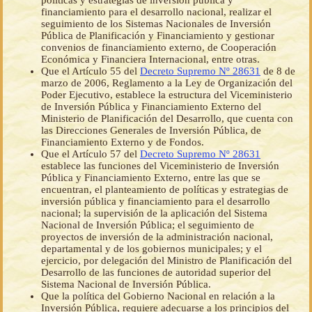
políticas y estrategias de inversión pública y
financiamiento para el desarrollo nacional, realizar el
seguimiento de los Sistemas Nacionales de Inversión
Pública de Planificación y Financiamiento y gestionar
convenios de financiamiento externo, de Cooperación
Económica y Financiera Internacional, entre otras.
Que el Artículo 55 del
Decreto Supremo Nº 28631
de 8 de
marzo de 2006, Reglamento a la Ley de Organización del
Poder Ejecutivo, establece la estructura del Viceministerio
de Inversión Pública y Financiamiento Externo del
Ministerio de Planificación del Desarrollo, que cuenta con
las Direcciones Generales de Inversión Pública, de
Financiamiento Externo y de Fondos.
Que el Artículo 57 del
Decreto Supremo Nº 28631
establece las funciones del Viceministerio de Inversión
Pública y Financiamiento Externo, entre las que se
encuentran, el planteamiento de políticas y estrategias de
inversión pública y financiamiento para el desarrollo
nacional; la supervisión de la aplicación del Sistema
Nacional de Inversión Pública; el seguimiento de
proyectos de inversión de la administración nacional,
departamental y de los gobiernos municipales; y el
ejercicio, por delegación del Ministro de Planificación del
Desarrollo de las funciones de autoridad superior del
Sistema Nacional de Inversión Pública.
Que la política del Gobierno Nacional en relación a la
Inversión Pública, requiere adecuarse a los principios del