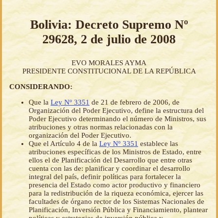
Bolivia: Decreto Supremo Nº
29628, 2 de julio de 2008
EVO MORALES AYMA
PRESIDENTE CONSTITUCIONAL DE LA REPÚBLICA
CONSIDERANDO:
Que la
Ley Nº 3351
de 21 de febrero de 2006, de
Organización del Poder Ejecutivo, define la estructura del
Poder Ejecutivo determinando el número de Ministros, sus
atribuciones y otras normas relacionadas con la
organización del Poder Ejecutivo.
Que el Artículo 4 de la
Ley Nº 3351
establece las
atribuciones específicas de los Ministros de Estado, entre
ellos el de Planificación del Desarrollo que entre otras
cuenta con las de: planificar y coordinar el desarrollo
integral del país, definir políticas para fortalecer la
presencia del Estado como actor productivo y financiero
para la redistribución de la riqueza económica, ejercer las
facultades de órgano rector de los Sistemas Nacionales de
Planificación, Inversión Pública y Financiamiento, plantear