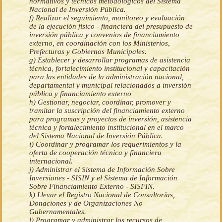
normativos y técnicos metodológicos del Sistema
Nacional de Inversión Pública.
f) Realizar el seguimiento, monitoreo y evaluación
de la ejecución físico - financiera del presupuesto de
inversión pública y convenios de financiamiento
externo, en coordinación con los Ministerios,
Prefecturas y Gobiernos Municipales.
g) Establecer y desarrollar programas de asistencia
técnica, fortalecimiento institucional y capacitación
para las entidades de la administración nacional,
departamental y municipal relacionados a inversión
pública y financiamiento externo
h) Gestionar, negociar, coordinar, promover y
tramitar la suscripción del financiamiento externo
para programas y proyectos de inversión, asistencia
técnica y fortalecimiento institucional en el marco
del Sistema Nacional de Inversión Pública.
i) Coordinar y programar los requerimientos y la
oferta de cooperación técnica y financiera
internacional.
j) Administrar el Sistema de Información Sobre
Inversiones - SISIN y el Sistema de Información
Sobre Financiamiento Externo - SISFIN.
k) Llevar el Registro Nacional de Consultorías,
Donaciones y de Organizaciones No
Gubernamentales.
l) Programar y administrar los recursos de