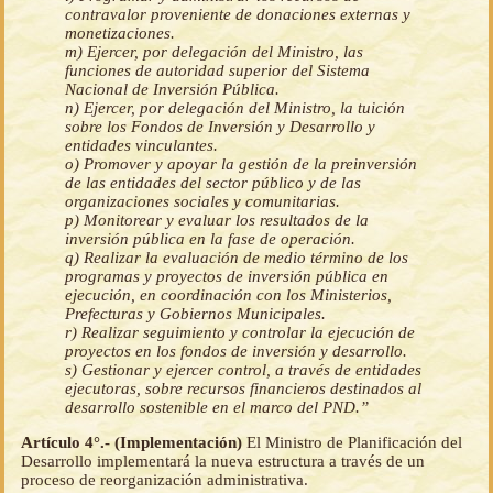
contravalor proveniente de donaciones externas y
monetizaciones.
m) Ejercer, por delegación del Ministro, las
funciones de autoridad superior del Sistema
Nacional de Inversión Pública.
n) Ejercer, por delegación del Ministro, la tuición
sobre los Fondos de Inversión y Desarrollo y
entidades vinculantes.
o) Promover y apoyar la gestión de la preinversión
de las entidades del sector público y de las
organizaciones sociales y comunitarias.
p) Monitorear y evaluar los resultados de la
inversión pública en la fase de operación.
q) Realizar la evaluación de medio término de los
programas y proyectos de inversión pública en
ejecución, en coordinación con los Ministerios,
Prefecturas y Gobiernos Municipales.
r) Realizar seguimiento y controlar la ejecución de
proyectos en los fondos de inversión y desarrollo.
s) Gestionar y ejercer control, a través de entidades
ejecutoras, sobre recursos financieros destinados al
desarrollo sostenible en el marco del PND.”
Artículo 4°.- (Implementación)
El Ministro de Planificación del
Desarrollo implementará la nueva estructura a través de un
proceso de reorganización administrativa.