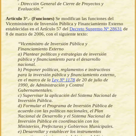
- Dirección General de Cierre de Proyectos y
Evaluación.”
Artículo 3°.- (Funciones)
Se modifican las funciones del
Viceministerio de Inversión Pública y Financiamiento Externo
establecidas en el Artículo 57 del
Decreto Supremo Nº 28631
de
8 de marzo de 2006, con el siguiente texto:
“Viceministro de Inversión Pública y
Financiamiento Externo
a) Plantear políticas y estrategias de inversión
pública y financiamiento para el desarrollo
nacional.
b) Proponer políticas, reglamentos e instructivos
para la inversión pública y financiamiento externo,
en el marco de la
Ley Nº 1178
de 20 de julio de
1990, de Administración y Control
Gubernamentales.
c) Supervisar la aplicación del Sistema Nacional de
Inversión Pública.
d) Formular el Programa de Inversión Pública de
acuerdo con las políticas nacionales, el Plan
Nacional de Desarrollo y el Sistema Nacional de
Inversión Pública en coordinación con los
Ministerios, Prefecturas y Gobiernos Municipales.
e) Desarrollar y establecer los instrumentos