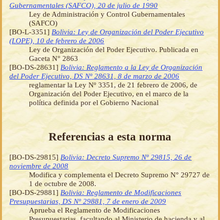
Gubernamentales (SAFCO), 20 de julio de 1990
Ley de Administración y Control Gubernamentales
(SAFCO)
[BO-L-3351]
Bolivia: Ley de Organización del Poder Ejecutivo
(LOPE), 10 de febrero de 2006
Ley de Organización del Poder Ejecutivo. Publicada en
Gaceta N° 2863
[BO-DS-28631]
Bolivia: Reglamento a la Ley de Organización
del Poder Ejecutivo, DS Nº 28631, 8 de marzo de 2006
reglamentar la Ley Nº 3351, de 21 febrero de 2006, de
Organización del Poder Ejecutivo, en el marco de la
política definida por el Gobierno Nacional
Referencias a esta norma
[BO-DS-29815]
Bolivia: Decreto Supremo Nº 29815, 26 de
noviembre de 2008
Modifica y complementa el Decreto Supremo N° 29727 de
1 de octubre de 2008.
[BO-DS-29881]
Bolivia: Reglamento de Modificaciones
Presupuestarias, DS Nº 29881, 7 de enero de 2009
Aprueba el Reglamento de Modificaciones
Presupuestarias, facultando al Ministerio de hacienda y al