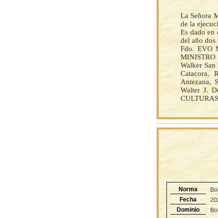
La Señora M
de la ejecu
Es dado en 
del año dos
Fdo. EVO 
MINISTRO
Walker San 
Catacora, 
Antezana, S
Walter J.
CULTURAS, 
Norma
Bo
Fecha
20
Dominio
Bol