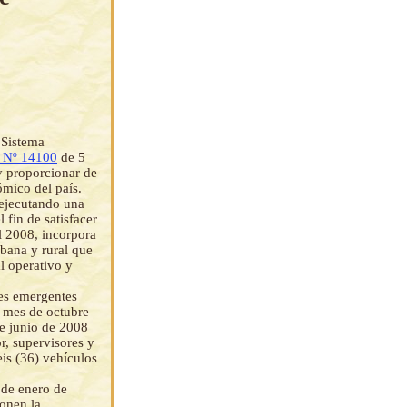
 Sistema
 Nº 14100
de 5
y proporcionar de
ómico del país.
 ejecutando una
 fin de satisfacer
l 2008, incorpora
rbana y rural que
l operativo y
des emergentes
l mes de octubre
de junio de 2008
r, supervisores y
seis (36) vehículos
de enero de
onen la