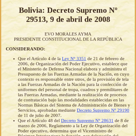
Bolivia: Decreto Supremo Nº
29513, 9 de abril de 2008
EVO MORALES AYMA
PRESIDENTE CONSTITUCIONAL DE LA REPÚBLICA
CONSIDERANDO:
Que el Artículo 4 de la
Ley Nº 3351
de 21 de febrero de
2006, de Organización del Poder Ejecutivo, establece que
el Ministerio de Defensa Nacional elabora y administra el
Presupuesto de las Fuerzas Armadas de la Nación, en cuyo
contexto es responsable entre otros, de la provisión de tela
a las Fuerzas Armadas de la Nación para la confección de
uniformes del personal de tropa, cuadros y premilitares de
las Fuerzas Armadas, mediante la realización de procesos
de contratación bajo las modalidades establecidas en las
Normas Básicas del Sistema de Administración de Bienes y
Servicios, aprobadas mediante
Decreto Supremo Nº 29190
de 11 de julio de 2007.
Que el Artículo 48 del
Decreto Supremo Nº 28631
de 8 de
marzo de 2006, Reglamento a la Ley de Organización del
Poder ejecutivo, determina que el Viceministro de