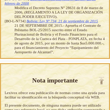
febrero de 2008
Modifica el Decreto Supremo N° 28631 de 8 de marzo de
2006, (REGLAMENTO A LA LEY DE ORGANIZACIÓN
DEL PODER EJECUTIVO).
[BO-L-N734]
Bolivia: Ley Nº 734, 21 de septiembre de 2015
21 DE SEPTIEMBRE DE 2015.- Aprueba el Contrato de
Préstamo BOL-25/2015 suscrito entre el Estado
Plurinacional de Bolivia y el Fondo Financiero para el
Desarrollo de la Cuenca del Plata - FONPLATA, en fecha 4
de agosto de 2015, por un monto de hasta $us5.000.000.-,
para el financiamiento del Proyecto “Equipamiento del
Aeropuerto de Alcantarí”.
Nota importante
Lexivox ofrece esta publicación de normas como una ayuda para
facilitar su identificación en la búsqueda conceptual vía WEB.
El presente documento, de ninguna manera puede ser utilizado
como una referencia legal, ya que dicha atribución corresponde a