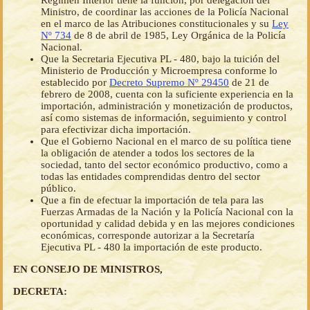
Régimen Interior tiene la función, por delegación del
Ministro, de coordinar las acciones de la Policía Nacional
en el marco de las Atribuciones constitucionales y su
Ley
Nº 734
de 8 de abril de 1985, Ley Orgánica de la Policía
Nacional.
Que la Secretaria Ejecutiva PL - 480, bajo la tuición del
Ministerio de Producción y Microempresa conforme lo
establecido por
Decreto Supremo Nº 29450
de 21 de
febrero de 2008, cuenta con la suficiente experiencia en la
importación, administración y monetización de productos,
así como sistemas de información, seguimiento y control
para efectivizar dicha importación.
Que el Gobierno Nacional en el marco de su política tiene
la obligación de atender a todos los sectores de la
sociedad, tanto del sector económico productivo, como a
todas las entidades comprendidas dentro del sector
público.
Que a fin de efectuar la importación de tela para las
Fuerzas Armadas de la Nación y la Policía Nacional con la
oportunidad y calidad debida y en las mejores condiciones
económicas, corresponde autorizar a la Secretaría
Ejecutiva PL - 480 la importación de este producto.
EN CONSEJO DE MINISTROS,
DECRETA: