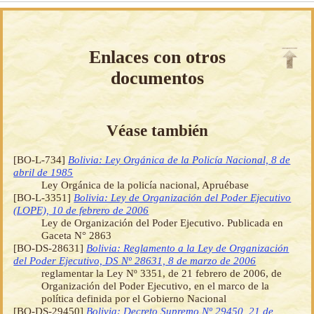
Enlaces con otros
documentos
Véase también
[BO-L-734]
Bolivia: Ley Orgánica de la Policía Nacional, 8 de
abril de 1985
Ley Orgánica de la policía nacional, Apruébase
[BO-L-3351]
Bolivia: Ley de Organización del Poder Ejecutivo
(LOPE), 10 de febrero de 2006
Ley de Organización del Poder Ejecutivo. Publicada en
Gaceta N° 2863
[BO-DS-28631]
Bolivia: Reglamento a la Ley de Organización
del Poder Ejecutivo, DS Nº 28631, 8 de marzo de 2006
reglamentar la Ley Nº 3351, de 21 febrero de 2006, de
Organización del Poder Ejecutivo, en el marco de la
política definida por el Gobierno Nacional
[BO-DS-29450]
Bolivia: Decreto Supremo Nº 29450, 21 de