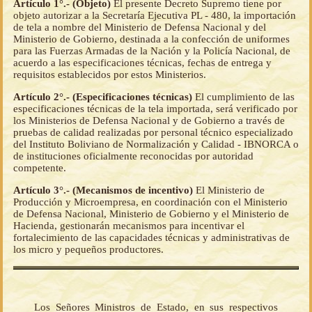
Artículo 1°.- (Objeto)
El presente Decreto Supremo tiene por
objeto autorizar a la Secretaría Ejecutiva PL - 480, la importación
de tela a nombre del Ministerio de Defensa Nacional y del
Ministerio de Gobierno, destinada a la confección de uniformes
para las Fuerzas Armadas de la Nación y la Policía Nacional, de
acuerdo a las especificaciones técnicas, fechas de entrega y
requisitos establecidos por estos Ministerios.
Artículo 2°.- (Especificaciones técnicas)
El cumplimiento de las
especificaciones técnicas de la tela importada, será verificado por
los Ministerios de Defensa Nacional y de Gobierno a través de
pruebas de calidad realizadas por personal técnico especializado
del Instituto Boliviano de Normalización y Calidad - IBNORCA o
de instituciones oficialmente reconocidas por autoridad
competente.
Artículo 3°.- (Mecanismos de incentivo)
El Ministerio de
Producción y Microempresa, en coordinación con el Ministerio
de Defensa Nacional, Ministerio de Gobierno y el Ministerio de
Hacienda, gestionarán mecanismos para incentivar el
fortalecimiento de las capacidades técnicas y administrativas de
los micro y pequeños productores.
Los Señores Ministros de Estado, en sus respectivos