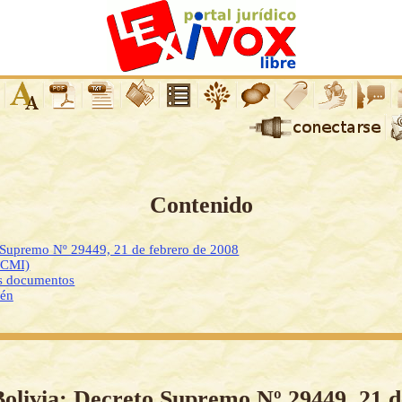
Contenido
 Supremo Nº 29449, 21 de febrero de 2008
DCMI)
os documentos
ién
Bolivia: Decreto Supremo Nº 29449, 21 d