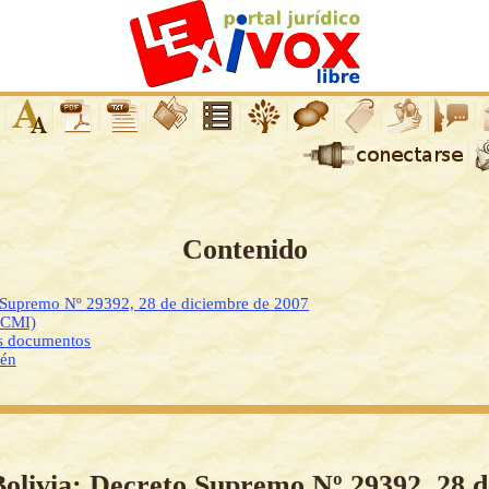
Contenido
o Supremo Nº 29392, 28 de diciembre de 2007
DCMI)
os documentos
ién
Bolivia: Decreto Supremo Nº 29392, 28 d