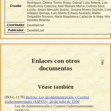
Rodríguez, Celima Torrico Rojas, Gabriel Loza Tellería, Luis
Creador
Alberto Arce Catacora, Abel Mamani Marca, Celinda Sosa
Lunda, Jerges Mercado Suárez, Susana Rivero Guzmán, Carl
Villegas Quiroga, Luis Alberto Echazú Alvarado, Walter
Delgadillo Terceros, María Magdalena Cajías de la Vega, Nila
Heredia Miranda.
Contribuidor
DeveNet.net
Publicador
DeveNet.net
Enlaces con otros
documentos
Véase también
[BO-L-1178]
Bolivia: Ley de Administración y Control
Gubernamentales (SAFCO), 20 de julio de 1990
Ley de Administración y Control Gubernamentales
(SAFCO)