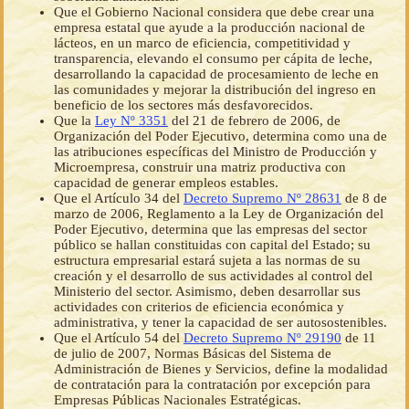
Que el Gobierno Nacional considera que debe crear una
empresa estatal que ayude a la producción nacional de
lácteos, en un marco de eficiencia, competitividad y
transparencia, elevando el consumo per cápita de leche,
desarrollando la capacidad de procesamiento de leche en
las comunidades y mejorar la distribución del ingreso en
beneficio de los sectores más desfavorecidos.
Que la
Ley Nº 3351
del 21 de febrero de 2006, de
Organización del Poder Ejecutivo, determina como una de
las atribuciones específicas del Ministro de Producción y
Microempresa, construir una matriz productiva con
capacidad de generar empleos estables.
Que el Artículo 34 del
Decreto Supremo Nº 28631
de 8 de
marzo de 2006, Reglamento a la Ley de Organización del
Poder Ejecutivo, determina que las empresas del sector
público se hallan constituidas con capital del Estado; su
estructura empresarial estará sujeta a las normas de su
creación y el desarrollo de sus actividades al control del
Ministerio del sector. Asimismo, deben desarrollar sus
actividades con criterios de eficiencia económica y
administrativa, y tener la capacidad de ser autosostenibles.
Que el Artículo 54 del
Decreto Supremo Nº 29190
de 11
de julio de 2007, Normas Básicas del Sistema de
Administración de Bienes y Servicios, define la modalidad
de contratación para la contratación por excepción para
Empresas Públicas Nacionales Estratégicas.