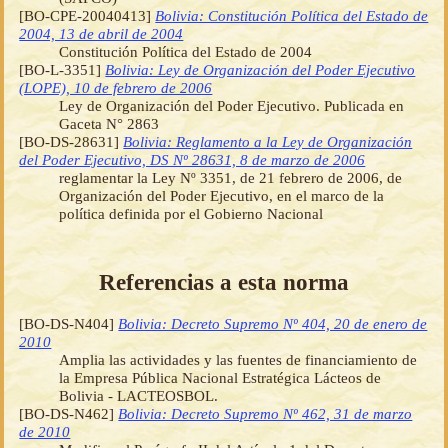
[BO-CPE-20040413]
Bolivia: Constitución Política del Estado de
2004, 13 de abril de 2004
Constitución Política del Estado de 2004
[BO-L-3351]
Bolivia: Ley de Organización del Poder Ejecutivo
(LOPE), 10 de febrero de 2006
Ley de Organización del Poder Ejecutivo. Publicada en
Gaceta N° 2863
[BO-DS-28631]
Bolivia: Reglamento a la Ley de Organización
del Poder Ejecutivo, DS Nº 28631, 8 de marzo de 2006
reglamentar la Ley Nº 3351, de 21 febrero de 2006, de
Organización del Poder Ejecutivo, en el marco de la
política definida por el Gobierno Nacional
Referencias a esta norma
[BO-DS-N404]
Bolivia: Decreto Supremo Nº 404, 20 de enero de
2010
Amplia las actividades y las fuentes de financiamiento de
la Empresa Pública Nacional Estratégica Lácteos de
Bolivia - LACTEOSBOL.
[BO-DS-N462]
Bolivia: Decreto Supremo Nº 462, 31 de marzo
de 2010