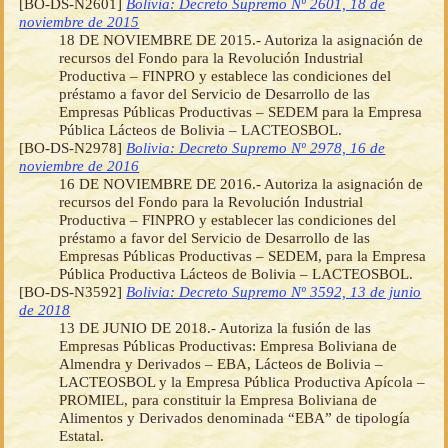
[BO-DS-N2601]
Bolivia: Decreto Supremo Nº 2601, 18 de
noviembre de 2015
18 DE NOVIEMBRE DE 2015.- Autoriza la asignación de
recursos del Fondo para la Revolución Industrial
Productiva – FINPRO y establece las condiciones del
préstamo a favor del Servicio de Desarrollo de las
Empresas Públicas Productivas – SEDEM para la Empresa
Pública Lácteos de Bolivia – LACTEOSBOL.
[BO-DS-N2978]
Bolivia: Decreto Supremo Nº 2978, 16 de
noviembre de 2016
16 DE NOVIEMBRE DE 2016.- Autoriza la asignación de
recursos del Fondo para la Revolución Industrial
Productiva – FINPRO y establecer las condiciones del
préstamo a favor del Servicio de Desarrollo de las
Empresas Públicas Productivas – SEDEM, para la Empresa
Pública Productiva Lácteos de Bolivia – LACTEOSBOL.
[BO-DS-N3592]
Bolivia: Decreto Supremo Nº 3592, 13 de junio
de 2018
13 DE JUNIO DE 2018.- Autoriza la fusión de las
Empresas Públicas Productivas: Empresa Boliviana de
Almendra y Derivados – EBA, Lácteos de Bolivia –
LACTEOSBOL y la Empresa Pública Productiva Apícola –
PROMIEL, para constituir la Empresa Boliviana de
Alimentos y Derivados denominada “EBA” de tipología
Estatal.