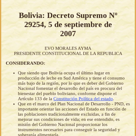
Bolivia: Decreto Supremo Nº
29254, 5 de septiembre de
2007
EVO MORALES AYMA
PRESIDENTE CONSTITUCIONAL DE LA REPUBLICA
CONSIDERANDO:
Que siendo que Bolivia ocupa el último lugar en
producción de leche en Sud América y tiene el consumo
más bajo de la región, por lo que es deber del Gobierno
Nacional fomentar el desarrollo del país en procura del
bienestar del pueblo boliviano, conforme dispone el
Artículo 133 de la
Constitución Política del estado
.
Que en el marco del Plan Nacional de Desarrollo - PND, es
importante orientar las acciones del Estado en función de
las poblaciones tradicionalmente excluidas, a fin de
mejorar sus condiciones de vida; en ese entendido, es
misión del Gobierno Nacional proporcionar los
instrumentos necesarios para conseguir la seguridad y
soberanía alimentaría.