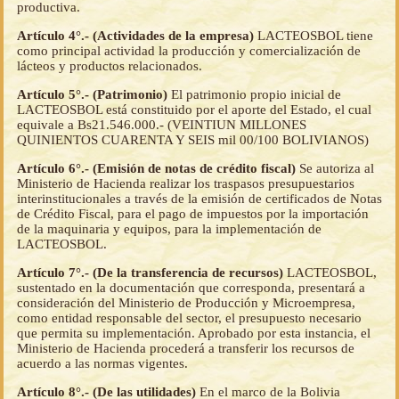
productiva.
Artículo 4°.- (Actividades de la empresa)
LACTEOSBOL tiene
como principal actividad la producción y comercialización de
lácteos y productos relacionados.
Artículo 5°.- (Patrimonio)
El patrimonio propio inicial de
LACTEOSBOL está constituido por el aporte del Estado, el cual
equivale a Bs21.546.000.- (VEINTIUN MILLONES
QUINIENTOS CUARENTA Y SEIS mil 00/100 BOLIVIANOS)
Artículo 6°.- (Emisión de notas de crédito fiscal)
Se autoriza al
Ministerio de Hacienda realizar los traspasos presupuestarios
interinstitucionales a través de la emisión de certificados de Notas
de Crédito Fiscal, para el pago de impuestos por la importación
de la maquinaria y equipos, para la implementación de
LACTEOSBOL.
Artículo 7°.- (De la transferencia de recursos)
LACTEOSBOL,
sustentado en la documentación que corresponda, presentará a
consideración del Ministerio de Producción y Microempresa,
como entidad responsable del sector, el presupuesto necesario
que permita su implementación. Aprobado por esta instancia, el
Ministerio de Hacienda procederá a transferir los recursos de
acuerdo a las normas vigentes.
Artículo 8°.- (De las utilidades)
En el marco de la Bolivia