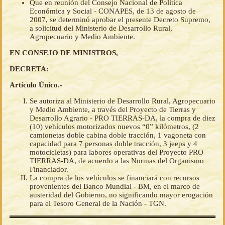
Que en reunión del Consejo Nacional de Política
Económica y Social - CONAPES, de 13 de agosto de
2007, se determinó aprobar el presente Decreto Supremo,
a solicitud del Ministerio de Desarrollo Rural,
Agropecuario y Medio Ambiente.
EN CONSEJO DE MINISTROS,
DECRETA:
Artículo Único.-
Se autoriza al Ministerio de Desarrollo Rural, Agropecuario
y Medio Ambiente, a través del Proyecto de Tierras y
Desarrollo Agrario - PRO TIERRAS-DA, la compra de diez
(10) vehículos motorizados nuevos “0” kilómetros, (2
camionetas doble cabina doble tracción, 1 vagoneta con
capacidad para 7 personas doble tracción, 3 jeeps y 4
motocicletas) para labores operativas del Proyecto PRO
TIERRAS-DA, de acuerdo a las Normas del Organismo
Financiador.
La compra de los vehículos se financiará con recursos
provenientes del Banco Mundial - BM, en el marco de
austeridad del Gobierno, no significando mayor erogación
para el Tesoro General de la Nación - TGN.