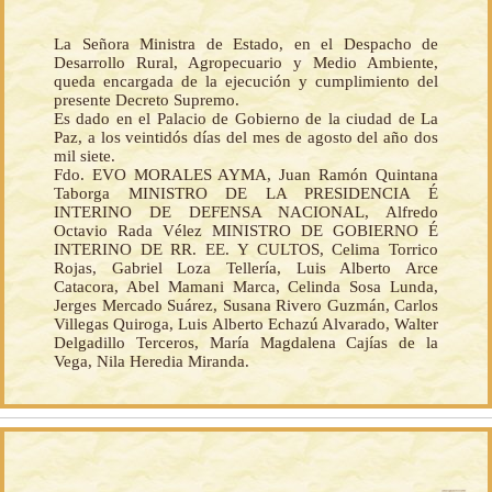
La Señora Ministra de Estado, en el Despacho de
Desarrollo Rural, Agropecuario y Medio Ambiente,
queda encargada de la ejecución y cumplimiento del
presente Decreto Supremo.
Es dado en el Palacio de Gobierno de la ciudad de La
Paz, a los veintidós días del mes de agosto del año dos
mil siete.
Fdo. EVO MORALES AYMA, Juan Ramón Quintana
Taborga MINISTRO DE LA PRESIDENCIA É
INTERINO DE DEFENSA NACIONAL, Alfredo
Octavio Rada Vélez MINISTRO DE GOBIERNO É
INTERINO DE RR. EE. Y CULTOS, Celima Torrico
Rojas, Gabriel Loza Tellería, Luis Alberto Arce
Catacora, Abel Mamani Marca, Celinda Sosa Lunda,
Jerges Mercado Suárez, Susana Rivero Guzmán, Carlos
Villegas Quiroga, Luis Alberto Echazú Alvarado, Walter
Delgadillo Terceros, María Magdalena Cajías de la
Vega, Nila Heredia Miranda.