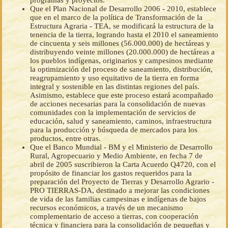
programas y proyectos.
Que el Plan Nacional de Desarrollo 2006 - 2010, establece
que en el marco de la política de Transformación de la
Estructura Agraria - TEA, se modificará la estructura de la
tenencia de la tierra, logrando hasta el 2010 el saneamiento
de cincuenta y seis millones (56.000.000) de hectáreas y
distribuyendo veinte millones (20.000.000) de hectáreas a
los pueblos indígenas, originarios y campesinos mediante
la optimización del proceso de saneamiento, distribución,
reagrupamiento y uso equitativo de la tierra en forma
integral y sostenible en las distintas regiones del país.
Asimismo, establece que este proceso estará acompañado
de acciones necesarias para la consolidación de nuevas
comunidades con la implementación de servicios de
educación, salud y saneamiento, caminos, infraestructura
para la producción y búsqueda de mercados para los
productos, entre otras.
Que el Banco Mundial - BM y el Ministerio de Desarrollo
Rural, Agropecuario y Medio Ambiente, en fecha 7 de
abril de 2005 suscribieron la Carta Acuerdo Q4720, con el
propósito de financiar los gastos requeridos para la
preparación del Proyecto de Tierras y Desarrollo Agrario -
PRO TIERRAS-DA, destinado a mejorar las condiciones
de vida de las familias campesinas e indígenas de bajos
recursos económicos, a través de un mecanismo
complementario de acceso a tierras, con cooperación
técnica y financiera para la consolidación de pequeñas y