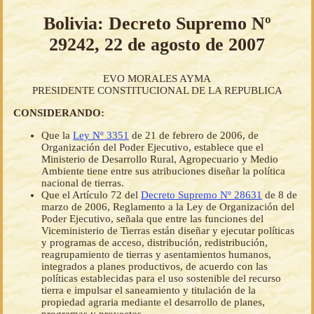
Bolivia: Decreto Supremo Nº
29242, 22 de agosto de 2007
EVO MORALES AYMA
PRESIDENTE CONSTITUCIONAL DE LA REPUBLICA
CONSIDERANDO:
Que la
Ley Nº 3351
de 21 de febrero de 2006, de
Organización del Poder Ejecutivo, establece que el
Ministerio de Desarrollo Rural, Agropecuario y Medio
Ambiente tiene entre sus atribuciones diseñar la política
nacional de tierras.
Que el Artículo 72 del
Decreto Supremo Nº 28631
de 8 de
marzo de 2006, Reglamento a la Ley de Organización del
Poder Ejecutivo, señala que entre las funciones del
Viceministerio de Tierras están diseñar y ejecutar políticas
y programas de acceso, distribución, redistribución,
reagrupamiento de tierras y asentamientos humanos,
integrados a planes productivos, de acuerdo con las
políticas establecidas para el uso sostenible del recurso
tierra e impulsar el saneamiento y titulación de la
propiedad agraria mediante el desarrollo de planes,