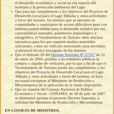
el desarrollo económico y social en ese espacio del
territorio y la protección ambiental del Lago.
Que para dar cumplimiento a los objetivos del Proyecto de
Desarrollo Local para el Lago Titikaka y otras actividades
a favor del turismo, los mismos que se ejecutan en
comunidades y municipios de acceso dificultoso pero con
inmensa potencialidad para el desarrollo turístico por sus
características naturales, patrimonio arqueológico y
etnográfico, el Viceministerio de Turismo debe efectuar
operativos para los que requiere medios materiales
suficientes, como un vehículo motorizado para movilizar
al personal técnico encargado de los mismos.
Que el Artículo 20 del
Decreto Supremo Nº 27327
de 31
de enero de 2004, prohíbe a las entidades públicas la
compra o alquiler de vehículos, por lo que a fin de que el
Viceministerio de Turismo pueda dar cumplimiento a los
objetivos del Proyecto de Desarrollo Local para el Lago
Titikaka y otras actividades a favor del turismo, se hace
necesario exceptuar al Ministerio de Producción y
Microempresa de la aplicación de la citada disposición.
Que en reunión del Consejo Nacional de Política
Económica y Social - CONAPES, de 30 de julio de 2007,
se determinó aprobar el presente Decreto Supremo, a
solicitud del Ministerio de Producción y Microempresa.
EN CONSEJO DE MINISTROS,