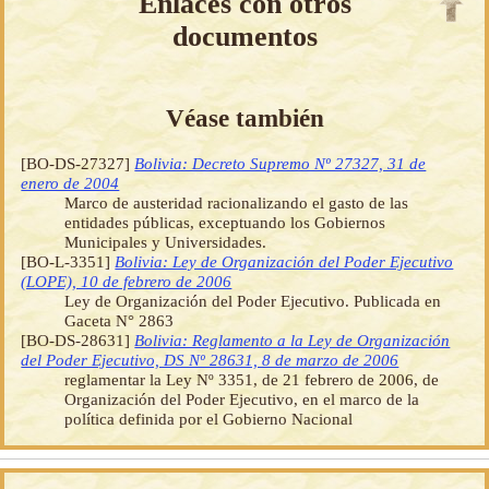
Enlaces con otros
documentos
Véase también
[BO-DS-27327]
Bolivia: Decreto Supremo Nº 27327, 31 de
enero de 2004
Marco de austeridad racionalizando el gasto de las
entidades públicas, exceptuando los Gobiernos
Municipales y Universidades.
[BO-L-3351]
Bolivia: Ley de Organización del Poder Ejecutivo
(LOPE), 10 de febrero de 2006
Ley de Organización del Poder Ejecutivo. Publicada en
Gaceta N° 2863
[BO-DS-28631]
Bolivia: Reglamento a la Ley de Organización
del Poder Ejecutivo, DS Nº 28631, 8 de marzo de 2006
reglamentar la Ley Nº 3351, de 21 febrero de 2006, de
Organización del Poder Ejecutivo, en el marco de la
política definida por el Gobierno Nacional