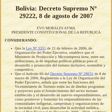
Bolivia: Decreto Supremo Nº
29222, 8 de agosto de 2007
EVO MORALES AYMA
PRESIDENTE CONSTITUCIONAL DE LA REPUBLICA
CONSIDERANDO:
Que la
Ley Nº 3351
de 21 de febrero de 2006, de
Organización del Poder Ejecutivo, establece que el
Ministerio de Producción y Microempresa tiene, entre sus
atribuciones, la de impulsar políticas públicas para el
desarrollo y promoción del turismo inclusivo, sostenible y
competitivo.
Que el Artículo 66 del
Decreto Supremo Nº 28631
de 8 de
marzo de 2006, Reglamento a la Ley de Organización del
Poder Ejecutivo, señala que entre las funciones del
Viceministerio de Turismo están las de diseñar programas
y proyectos para el fortalecimiento del sector turismo
establecido y el desarrollo de nuevos emprendimientos, así
como promover y fomentar los emprendimientos de las
comunidades indígenas, campesinas y organizaciones de
la sociedad civil, para desarrollar la actividad turística.