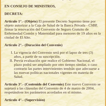
EN CONSEJO DE MINISTROS,
DECRETA:
Artículo 1°.- (Objeto)
El presente Decreto Supremo tiene por
objeto autorizar a la Caja de Salud de la Banca Privada - CSBP,
firmar la renovación del Convenio de Seguro Gratuito de
Enfermedad Común y Maternidad para menores de 19 años en la
ciudad de El Alto.
Artículo 2°.- (Duración del Convenio)
La vigencia del Convenio será por el lapso de tres (3)
años, a partir de su suscripción.
Previa evaluación que realice el Gobierno Nacional, el
plazo podrá ser ampliado por otro tiempo similar, o caso
contrario las partes intervinientes tendrán que adecuarse a
las nuevas políticas nacionales vigentes en materia de
Salud.
Artículo 3°.- (Contenido del Convenio)
Este nuevo Convenio se
sujetará a las cláusulas del Convenio de 4 de marzo de 2004,
respetándose los parámetros acordados en el mismo.
Artículo 4°.- (Supervisión)