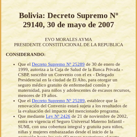
Bolivia: Decreto Supremo Nº
29140, 30 de mayo de 2007
EVO MORALES AYMA
PRESIDENTE CONSTITUCIONAL DE LA REPUBLICA
CONSIDERANDO:
Que el
Decreto Supremo Nº 25289
de 30 de enero de
1999, autoriza a la Caja de Salud de la Banca Privada -
CSBP, suscribir un Convenio con el ex - Delegado
Presidencial en la ciudad de El Alto, para otorgar un
seguro médico gratuito de enfermedad común y
maternidad, para niños y adolescentes de escasos recursos,
menores de 19 años.
Que el
Decreto Supremo Nº 25289
, establece que la
renovación del Convenio estará sujeta a los resultados de
la evaluación del impacto del mencionado programa.
Que mediante
Ley Nº 2426
de 21 de noviembre de 2002,
entra en vigencia el Seguro Universal Materno Infantil -
SUMI, con una cobertura integral y gratuita para niños,
niñas y mujeres embarazadas desde el inicio de la