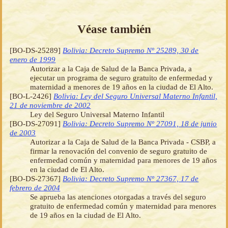
Véase también
[BO-DS-25289]
Bolivia: Decreto Supremo Nº 25289, 30 de
enero de 1999
Autorizar a la Caja de Salud de la Banca Privada, a
ejecutar un programa de seguro gratuito de enfermedad y
maternidad a menores de 19 años en la ciudad de El Alto.
[BO-L-2426]
Bolivia: Ley del Seguro Universal Materno Infantil,
21 de noviembre de 2002
Ley del Seguro Universal Materno Infantil
[BO-DS-27091]
Bolivia: Decreto Supremo Nº 27091, 18 de junio
de 2003
Autorizar a la Caja de Salud de la Banca Privada - CSBP, a
firmar la renovación del convenio de seguro gratuito de
enfermedad común y maternidad para menores de 19 años
en la ciudad de El Alto.
[BO-DS-27367]
Bolivia: Decreto Supremo Nº 27367, 17 de
febrero de 2004
Se aprueba las atenciones otorgadas a través del seguro
gratuito de enfermedad común y maternidad para menores
de 19 años en la ciudad de El Alto.