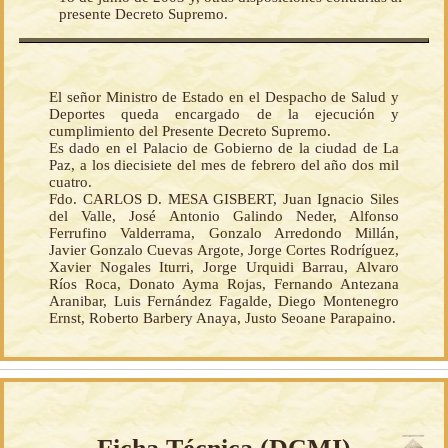
presente Decreto Supremo.
El señor Ministro de Estado en el Despacho de Salud y
Deportes queda encargado de la ejecución y
cumplimiento del Presente Decreto Supremo.
Es dado en el Palacio de Gobierno de la ciudad de La
Paz, a los diecisiete del mes de febrero del año dos mil
cuatro.
Fdo. CARLOS D. MESA GISBERT, Juan Ignacio Siles
del Valle, José Antonio Galindo Neder, Alfonso
Ferrufino Valderrama, Gonzalo Arredondo Millán,
Javier Gonzalo Cuevas Argote, Jorge Cortes Rodríguez,
Xavier Nogales Iturri, Jorge Urquidi Barrau, Alvaro
Ríos Roca, Donato Ayma Rojas, Fernando Antezana
Aranibar, Luis Fernández Fagalde, Diego Montenegro
Ernst, Roberto Barbery Anaya, Justo Seoane Parapaino.