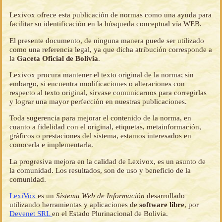
Lexivox ofrece esta publicación de normas como una ayuda para
facilitar su identificación en la búsqueda conceptual vía WEB.
El presente documento, de ninguna manera puede ser utilizado
como una referencia legal, ya que dicha atribución corresponde a
la
Gaceta Oficial de Bolivia
.
Lexivox procura mantener el texto original de la norma; sin
embargo, si encuentra modificaciones o alteraciones con
respecto al texto original, sírvase comunicarnos para corregirlas
y lograr una mayor perfección en nuestras publicaciones.
Toda sugerencia para mejorar el contenido de la norma, en
cuanto a fidelidad con el original, etiquetas, metainformación,
gráficos o prestaciones del sistema, estamos interesados en
conocerla e implementarla.
La progresiva mejora en la calidad de Lexivox, es un asunto de
la comunidad. Los resultados, son de uso y beneficio de la
comunidad.
LexiVox
es un
Sistema Web de Información
desarrollado
utilizando herramientas y aplicaciones de
software libre
, por
Devenet SRL
en el Estado Plurinacional de Bolivia.