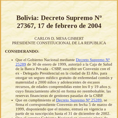
Bolivia: Decreto Supremo Nº
27367, 17 de febrero de 2004
CARLOS D. MESA GISBERT
PRESIDENTE CONSTITUCIONAL DE LA REPUBLICA
CONSIDERANDO:
Que el Gobierno Nacional mediante
Decreto Supremo Nº
25289
de 30 de enero de 1999, autorizó a la Caja de Salud
de la Banca Privada - CSBP, suscribir un Convenio con el
ex - Delegado Presidencial en la ciudad de El Alto, para
otorgar un seguro médico gratuito de enfermedad común y
maternidad a 2000 niños y adolescentes de escasos
recursos, de edades comprendidas entre los 0 y 19 años y,
cuyo financiamiento afectó en forma no reembolsable, las
reservas financieras de gestiones pasadas de la CSBP.
Que en cumplimiento al
Decreto Supremo Nº 25289
, se
firma el correspondiente Convenio en fecha 5 de marzo de
1999, disponiendo que el mismo, entrará en vigencia a
partir de su suscripción hasta el 31 de diciembre de 2002.