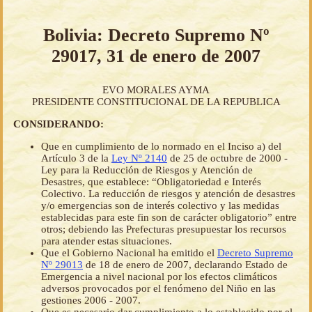
Bolivia: Decreto Supremo Nº
29017, 31 de enero de 2007
EVO MORALES AYMA
PRESIDENTE CONSTITUCIONAL DE LA REPUBLICA
CONSIDERANDO:
Que en cumplimiento de lo normado en el Inciso a) del
Artículo 3 de la
Ley Nº 2140
de 25 de octubre de 2000 -
Ley para la Reducción de Riesgos y Atención de
Desastres, que establece: “Obligatoriedad e Interés
Colectivo. La reducción de riesgos y atención de desastres
y/o emergencias son de interés colectivo y las medidas
establecidas para este fin son de carácter obligatorio” entre
otros; debiendo las Prefecturas presupuestar los recursos
para atender estas situaciones.
Que el Gobierno Nacional ha emitido el
Decreto Supremo
Nº 29013
de 18 de enero de 2007, declarando Estado de
Emergencia a nivel nacional por los efectos climáticos
adversos provocados por el fenómeno del Niño en las
gestiones 2006 - 2007.