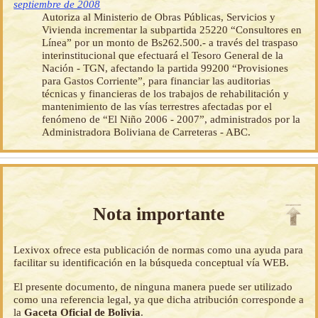
septiembre de 2008
Autoriza al Ministerio de Obras Públicas, Servicios y
Vivienda incrementar la subpartida 25220 “Consultores en
Línea” por un monto de Bs262.500.- a través del traspaso
interinstitucional que efectuará el Tesoro General de la
Nación - TGN, afectando la partida 99200 “Provisiones
para Gastos Corriente”, para financiar las auditorias
técnicas y financieras de los trabajos de rehabilitación y
mantenimiento de las vías terrestres afectadas por el
fenómeno de “El Niño 2006 - 2007”, administrados por la
Administradora Boliviana de Carreteras - ABC.
Nota importante
Lexivox ofrece esta publicación de normas como una ayuda para
facilitar su identificación en la búsqueda conceptual vía WEB.
El presente documento, de ninguna manera puede ser utilizado
como una referencia legal, ya que dicha atribución corresponde a
la
Gaceta Oficial de Bolivia
.