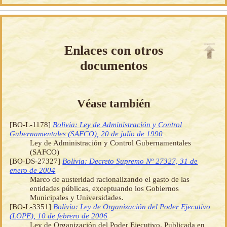
Enlaces con otros
documentos
Véase también
[BO-L-1178]
Bolivia: Ley de Administración y Control
Gubernamentales (SAFCO), 20 de julio de 1990
Ley de Administración y Control Gubernamentales
(SAFCO)
[BO-DS-27327]
Bolivia: Decreto Supremo Nº 27327, 31 de
enero de 2004
Marco de austeridad racionalizando el gasto de las
entidades públicas, exceptuando los Gobiernos
Municipales y Universidades.
[BO-L-3351]
Bolivia: Ley de Organización del Poder Ejecutivo
(LOPE), 10 de febrero de 2006
Ley de Organización del Poder Ejecutivo. Publicada en