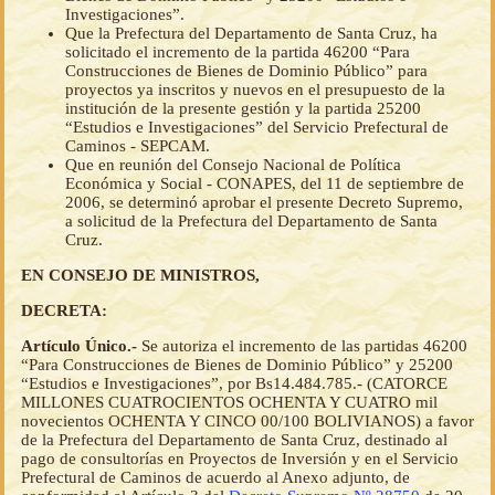
Investigaciones”.
Que la Prefectura del Departamento de Santa Cruz, ha
solicitado el incremento de la partida 46200 “Para
Construcciones de Bienes de Dominio Público” para
proyectos ya inscritos y nuevos en el presupuesto de la
institución de la presente gestión y la partida 25200
“Estudios e Investigaciones” del Servicio Prefectural de
Caminos - SEPCAM.
Que en reunión del Consejo Nacional de Política
Económica y Social - CONAPES, del 11 de septiembre de
2006, se determinó aprobar el presente Decreto Supremo,
a solicitud de la Prefectura del Departamento de Santa
Cruz.
EN CONSEJO DE MINISTROS,
DECRETA:
Artículo Único.-
Se autoriza el incremento de las partidas 46200
“Para Construcciones de Bienes de Dominio Público” y 25200
“Estudios e Investigaciones”, por Bs14.484.785.- (CATORCE
MILLONES CUATROCIENTOS OCHENTA Y CUATRO mil
novecientos OCHENTA Y CINCO 00/100 BOLIVIANOS) a favor
de la Prefectura del Departamento de Santa Cruz, destinado al
pago de consultorías en Proyectos de Inversión y en el Servicio
Prefectural de Caminos de acuerdo al Anexo adjunto, de