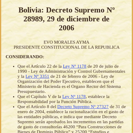
Bolivia: Decreto Supremo Nº
28989, 29 de diciembre de
2006
EVO MORALES AYMA
PRESIDENTE CONSTITUCIONAL DE LA REPUBLICA
CONSIDERANDO:
Que el Artículo 22 de la
Ley Nº 1178
de 20 de julio de
1990 - Ley de Administración y Control Gubernamentales
y la
Ley Nº 3351
de 21 de febrero de 2006 - Ley de
Organización del Poder Ejecutivo, establecen que el
Ministerio de Hacienda es el Organo Rector del Sistema
Presupuestario.
Que el Capítulo V de la
Ley Nº 1178
, establece la
Responsabilidad por la Función Pública.
Que el Artículo 8 del
Decreto Supremo Nº 27327
de 31 de
enero de 2004, establece la racionalización en el gasto de
las entidades públicas, e indica que mediante Decreto
Supremo serán aprobados los incrementos en las partidas
de gasto de consultorías 46200 “Para Construcciones de
Bienes de Dominio Público” y 25200 “Estudios e