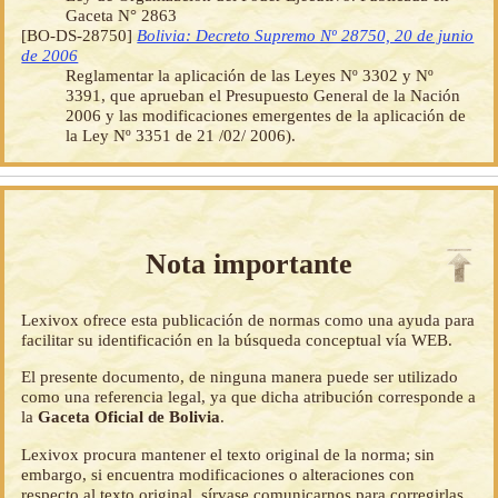
Gaceta N° 2863
[BO-DS-28750]
Bolivia: Decreto Supremo Nº 28750, 20 de junio
de 2006
Reglamentar la aplicación de las Leyes Nº 3302 y Nº
3391, que aprueban el Presupuesto General de la Nación
2006 y las modificaciones emergentes de la aplicación de
la Ley Nº 3351 de 21 /02/ 2006).
Nota importante
Lexivox ofrece esta publicación de normas como una ayuda para
facilitar su identificación en la búsqueda conceptual vía WEB.
El presente documento, de ninguna manera puede ser utilizado
como una referencia legal, ya que dicha atribución corresponde a
la
Gaceta Oficial de Bolivia
.
Lexivox procura mantener el texto original de la norma; sin
embargo, si encuentra modificaciones o alteraciones con
respecto al texto original, sírvase comunicarnos para corregirlas