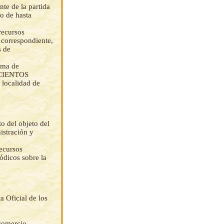
nte de la partida
o de hasta
 recursos
o correspondiente,
s de
suma de
SCIENTOS
localidad de
o del objeto del
istración y
recursos
ódicos sobre la
ta Oficial de los
 comercio,