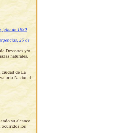
 julio de 1990
ergencias, 25 de
 de Desastres y/o
azas naturales,
la ciudad de La
rvatorio Nacional
iendo su alcance
a ocurridos los