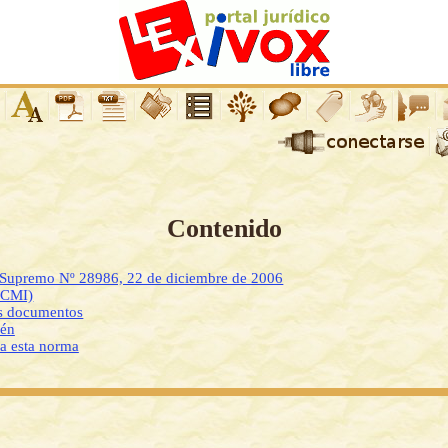
Contenido
o Supremo Nº 28986, 22 de diciembre de 2006
DCMI)
os documentos
ién
 a esta norma