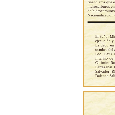
financieros que 
hidrocarburos en
de hidrocarburos
Nacionalización 
El Señor Mi
ejecución y
Es dado en 
octubre del 
Fdo. EVO M
Interino de
Casimira Ro
Larrazabal 
Salvador Ri
Dalence Sal