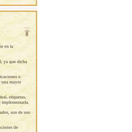
ón en la
l, ya que dicha
ficaciones o
ar una mayor
nal, etiquetas,
e implementarla.
tados, son de uso
aciones de