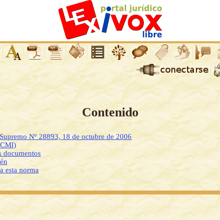
Contenido
o Supremo Nº 28893, 18 de octubre de 2006
DCMI)
os documentos
ién
 a esta norma