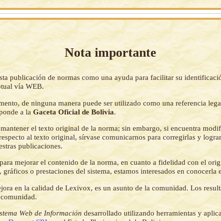
Nota importante
sta publicación de normas como una ayuda para facilitar su identificaci
tual vía WEB.
mento, de ninguna manera puede ser utilizado como una referencia lega
sponde a la
Gaceta Oficial de Bolivia
.
mantener el texto original de la norma; sin embargo, si encuentra modi
respecto al texto original, sírvase comunicarnos para corregirlas y logr
estras publicaciones.
ara mejorar el contenido de la norma, en cuanto a fidelidad con el origi
 gráficos o prestaciones del sistema, estamos interesados en conocerla 
jora en la calidad de Lexivox, es un asunto de la comunidad. Los resul
a comunidad.
istema Web de Información
desarrollado utilizando herramientas y aplic