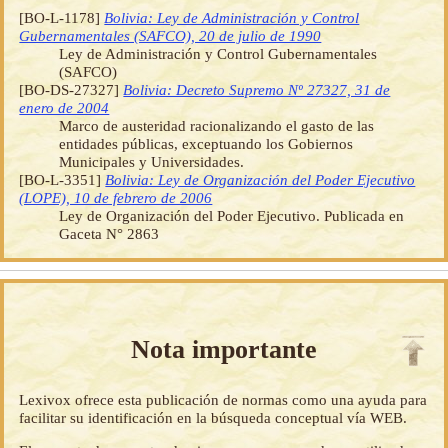
[BO-L-1178]
Bolivia: Ley de Administración y Control
Gubernamentales (SAFCO), 20 de julio de 1990
Ley de Administración y Control Gubernamentales
(SAFCO)
[BO-DS-27327]
Bolivia: Decreto Supremo Nº 27327, 31 de
enero de 2004
Marco de austeridad racionalizando el gasto de las
entidades públicas, exceptuando los Gobiernos
Municipales y Universidades.
[BO-L-3351]
Bolivia: Ley de Organización del Poder Ejecutivo
(LOPE), 10 de febrero de 2006
Ley de Organización del Poder Ejecutivo. Publicada en
Gaceta N° 2863
Nota importante
Lexivox ofrece esta publicación de normas como una ayuda para
facilitar su identificación en la búsqueda conceptual vía WEB.