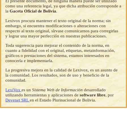
El presente documento, de ninguna manera puede ser utilizado
como una referencia legal, ya que dicha atribución corresponde a
la
Gaceta Oficial de Bolivia
.
Lexivox procura mantener el texto original de la norma; sin
embargo, si encuentra modificaciones o alteraciones con
respecto al texto original, sírvase comunicarnos para corregirlas
y lograr una mayor perfección en nuestras publicaciones.
Toda sugerencia para mejorar el contenido de la norma, en
cuanto a fidelidad con el original, etiquetas, metainformación,
gráficos o prestaciones del sistema, estamos interesados en
conocerla e implementarla.
La progresiva mejora en la calidad de Lexivox, es un asunto de
la comunidad. Los resultados, son de uso y beneficio de la
comunidad.
LexiVox
es un
Sistema Web de Información
desarrollado
utilizando herramientas y aplicaciones de
software libre
, por
Devenet SRL
en el Estado Plurinacional de Bolivia.