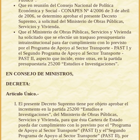
Público”.
Que en reunión del Consejo Nacional de Política
Económica y Social - CONAPES Nº 4/2006 de 3 de abril
de 2006, se determino aprobar el presente Decreto
Supremo, a solicitud del Ministerio de Obras Públicas,
Servicios y Vivienda.
Que el Ministerio de Obras Públicas, Servicios y Vivienda
ha solicitado que se efectúe un traspaso presupuestario
intrainstitucional para dar cumplimiento con lo previsto
por el Programa de Apoyo al Sector Transporte - PAST I y
el Segundo Programa de Apoyo al Sector Transporte -
PAST II, aspecto que incide, entre otras, en la partida
presupuestaria 25200 “Estudios e Investigaciones”.
EN CONSEJO DE MINISTROS,
DECRETA:
Artículo Único.-
El presente Decreto Supremo tiene por objeto aprobar el
incremento en la partida 25200 “Estudios e
Investigaciones”, del Ministerio de Obras Públicas,
Servicios y Vivienda, para que ésta Cartera de Estado
pueda dar cumplimiento con lo previsto por el “Programa
de Apoyo al Sector Transporte” (PAST I) y el”Segundo
Programa de Apoyo al Sector Transporte” (PAST II), por