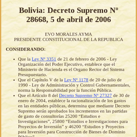
Bolivia: Decreto Supremo Nº
28668, 5 de abril de 2006
EVO MORALES AYMA
PRESIDENTE CONSTITUCIONAL DE LA REPUBLICA
CONSIDERANDO:
Que la
Ley Nº 3351
de 21 de febrero de 2006 - Ley
Organización del Poder Ejecutivo, establece que el
Ministerio de Hacienda es el Organo Rector del Sistema
Presupuestario.
Que el Capítulo V de la
Ley Nº 1178
de 20 de julio de
1990 - Ley de Administración y Control Gubernamentales,
norma la Responsabilidad por la función Pública.
Que el Artículo 8 del
Decreto Supremo Nº 27327
de 30 de
enero de 2004, establece la racionalización de los gastos
en las entidades públicas, determina que mediante Decreto
Supremo serán aprobados los incrementos en las partidas
de gasto de consultorías 25200 “Estudios e
Investigaciones”, 25800 “Estudios e Investigaciones para
Proyectos de Inversión” y 46200 “Estudios y Proyectos
para Inversión para Construcción de Bienes de Dominio