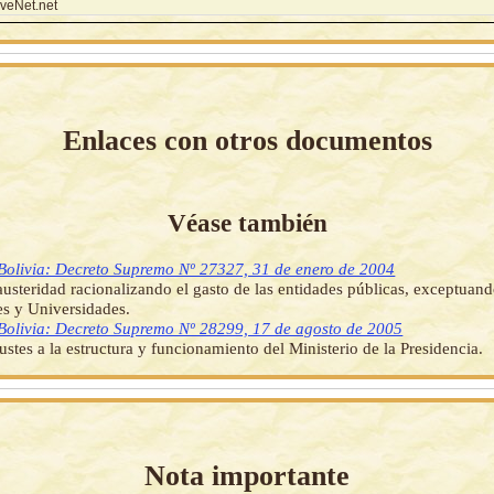
veNet.net
Enlaces con otros documentos
Véase también
Bolivia: Decreto Supremo Nº 27327, 31 de enero de 2004
usteridad racionalizando el gasto de las entidades públicas, exceptuan
s y Universidades.
Bolivia: Decreto Supremo Nº 28299, 17 de agosto de 2005
justes a la estructura y funcionamiento del Ministerio de la Presidencia.
Nota importante