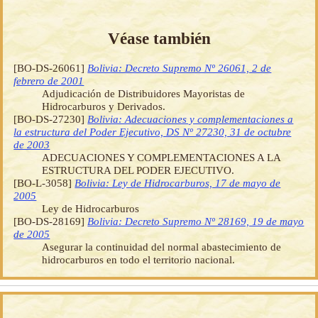
Véase también
[BO-DS-26061]
Bolivia: Decreto Supremo Nº 26061, 2 de
febrero de 2001
Adjudicación de Distribuidores Mayoristas de
Hidrocarburos y Derivados.
[BO-DS-27230]
Bolivia: Adecuaciones y complementaciones a
la estructura del Poder Ejecutivo, DS Nº 27230, 31 de octubre
de 2003
ADECUACIONES Y COMPLEMENTACIONES A LA
ESTRUCTURA DEL PODER EJECUTIVO.
[BO-L-3058]
Bolivia: Ley de Hidrocarburos, 17 de mayo de
2005
Ley de Hidrocarburos
[BO-DS-28169]
Bolivia: Decreto Supremo Nº 28169, 19 de mayo
de 2005
Asegurar la continuidad del normal abastecimiento de
hidrocarburos en todo el territorio nacional.