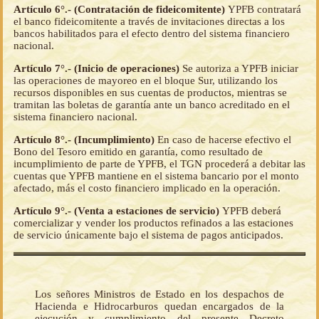
Artículo 6°.- (Contratación de fideicomitente)
YPFB contratará
el banco fideicomitente a través de invitaciones directas a los
bancos habilitados para el efecto dentro del sistema financiero
nacional.
Artículo 7°.- (Inicio de operaciones)
Se autoriza a YPFB iniciar
las operaciones de mayoreo en el bloque Sur, utilizando los
recursos disponibles en sus cuentas de productos, mientras se
tramitan las boletas de garantía ante un banco acreditado en el
sistema financiero nacional.
Artículo 8°.- (Incumplimiento)
En caso de hacerse efectivo el
Bono del Tesoro emitido en garantía, como resultado de
incumplimiento de parte de YPFB, el TGN procederá a debitar las
cuentas que YPFB mantiene en el sistema bancario por el monto
afectado, más el costo financiero implicado en la operación.
Artículo 9°.- (Venta a estaciones de servicio)
YPFB deberá
comercializar y vender los productos refinados a las estaciones
de servicio únicamente bajo el sistema de pagos anticipados.
Los señores Ministros de Estado en los despachos de
Hacienda e Hidrocarburos quedan encargados de la
ejecución y cumplimiento del presente Decreto