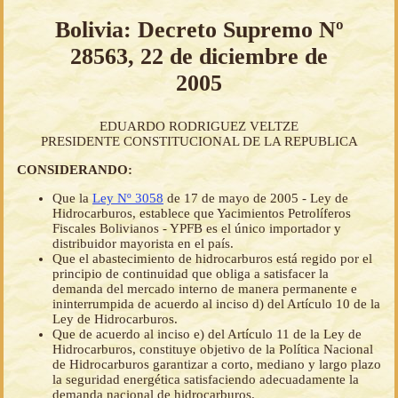
Bolivia: Decreto Supremo Nº
28563, 22 de diciembre de
2005
EDUARDO RODRIGUEZ VELTZE
PRESIDENTE CONSTITUCIONAL DE LA REPUBLICA
CONSIDERANDO:
Que la
Ley Nº 3058
de 17 de mayo de 2005 - Ley de
Hidrocarburos, establece que Yacimientos Petrolíferos
Fiscales Bolivianos - YPFB es el único importador y
distribuidor mayorista en el país.
Que el abastecimiento de hidrocarburos está regido por el
principio de continuidad que obliga a satisfacer la
demanda del mercado interno de manera permanente e
ininterrumpida de acuerdo al inciso d) del Artículo 10 de la
Ley de Hidrocarburos.
Que de acuerdo al inciso e) del Artículo 11 de la Ley de
Hidrocarburos, constituye objetivo de la Política Nacional
de Hidrocarburos garantizar a corto, mediano y largo plazo
la seguridad energética satisfaciendo adecuadamente la
demanda nacional de hidrocarburos.