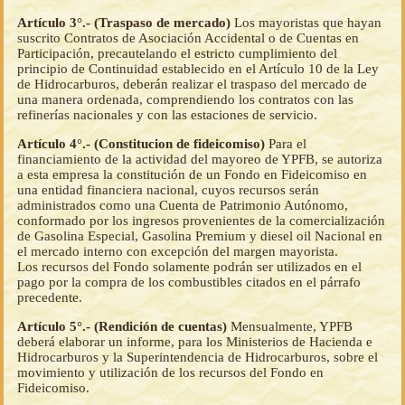
Artículo 3°.- (Traspaso de mercado)
Los mayoristas que hayan
suscrito Contratos de Asociación Accidental o de Cuentas en
Participación, precautelando el estricto cumplimiento del
principio de Continuidad establecido en el Artículo 10 de la Ley
de Hidrocarburos, deberán realizar el traspaso del mercado de
una manera ordenada, comprendiendo los contratos con las
refinerías nacionales y con las estaciones de servicio.
Artículo 4°.- (Constitucion de fideicomiso)
Para el
financiamiento de la actividad del mayoreo de YPFB, se autoriza
a esta empresa la constitución de un Fondo en Fideicomiso en
una entidad financiera nacional, cuyos recursos serán
administrados como una Cuenta de Patrimonio Autónomo,
conformado por los ingresos provenientes de la comercialización
de Gasolina Especial, Gasolina Premium y diesel oil Nacional en
el mercado interno con excepción del margen mayorista.
Los recursos del Fondo solamente podrán ser utilizados en el
pago por la compra de los combustibles citados en el párrafo
precedente.
Artículo 5°.- (Rendición de cuentas)
Mensualmente, YPFB
deberá elaborar un informe, para los Ministerios de Hacienda e
Hidrocarburos y la Superintendencia de Hidrocarburos, sobre el
movimiento y utilización de los recursos del Fondo en
Fideicomiso.