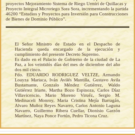
proyectos Mejoramiento Sistema de Riego Urmiri de Quillacas y
Proyecto Integral Microriego Sora Sora, incrementando la partida
46200 “Estudios y Proyectos para Inversión para Construcciones
de Bienes de Dominio Público”.
El Señor Ministro de Estado en el Despacho de
Hacienda queda encargado de la ejecución y
cumplimiento del presente Decreto Supremo.
Es dado en el Palacio de Gobierno de la ciudad de La
Paz, a los veintidós días del mes de diciembre del año
dos mil cinco.
Fdo. EDUARDO RODRIGUEZ VELTZE, Armando
Loayza Mariaca, Iván Avilés Mantilla, Gustavo Avila
Bustamante, Gonzalo Méndez Gutiérrez, Waldo
Gutiérrez Iriarte, Martha Bozo Espinoza, Carlos Díaz
Villavicencio, Mario Moreno Viruéz, Sergio M.
Medinaceli Monroy, Maria Cristina Mejía Barragán,
Alvaro Muñoz Reyes Navarro, Carlos Antonio Laguna
Navarro, Guillermo Ribera Cuellar, Dionisio Garzón
Martínez, Naya Ponce Fortún, Pedro Ticona Cruz.