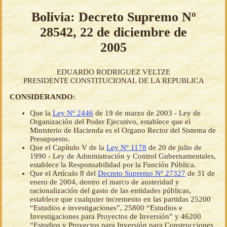
Bolivia: Decreto Supremo Nº
28542, 22 de diciembre de
2005
EDUARDO RODRIGUEZ VELTZE
PRESIDENTE CONSTITUCIONAL DE LA REPUBLICA
CONSIDERANDO:
Que la
Ley Nº 2446
de 19 de marzo de 2003 - Ley de
Organización del Poder Ejecutivo, establece que el
Ministerio de Hacienda es el Organo Rector del Sistema de
Presupuesto.
Que el Capítulo V de la
Ley Nº 1178
de 20 de julio de
1990 - Ley de Administración y Control Gubernamentales,
establece la Responsabilidad por la Función Pública.
Que el Artículo 8 del
Decreto Supremo Nº 27327
de 31 de
enero de 2004, dentro el marco de austeridad y
racionalización del gasto de las entidades públicas,
establece que cualquier incremento en las partidas 25200
“Estudios e investigaciones”, 25800 “Estudios e
Investigaciones para Proyectos de Inversión” y 46200
“Estudios y Proyectos para Inversión para Construcciones