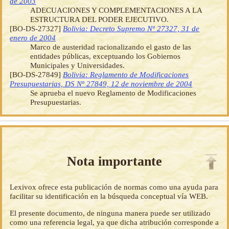
de 2003
ADECUACIONES Y COMPLEMENTACIONES A LA
ESTRUCTURA DEL PODER EJECUTIVO.
[BO-DS-27327]
Bolivia: Decreto Supremo Nº 27327, 31 de
enero de 2004
Marco de austeridad racionalizando el gasto de las
entidades públicas, exceptuando los Gobiernos
Municipales y Universidades.
[BO-DS-27849]
Bolivia: Reglamento de Modificaciones
Presupuestarias, DS Nº 27849, 12 de noviembre de 2004
Se aprueba el nuevo Reglamento de Modificaciones
Presupuestarias.
Nota importante
Lexivox ofrece esta publicación de normas como una ayuda para
facilitar su identificación en la búsqueda conceptual vía WEB.
El presente documento, de ninguna manera puede ser utilizado
como una referencia legal, ya que dicha atribución corresponde a