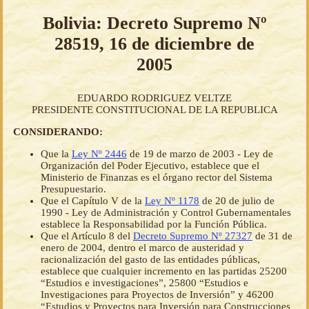
Bolivia: Decreto Supremo Nº
28519, 16 de diciembre de
2005
EDUARDO RODRIGUEZ VELTZE
PRESIDENTE CONSTITUCIONAL DE LA REPUBLICA
CONSIDERANDO:
Que la
Ley Nº 2446
de 19 de marzo de 2003 - Ley de
Organización del Poder Ejecutivo, establece que el
Ministerio de Finanzas es el órgano rector del Sistema
Presupuestario.
Que el Capítulo V de la
Ley Nº 1178
de 20 de julio de
1990 - Ley de Administración y Control Gubernamentales
establece la Responsabilidad por la Función Pública.
Que el Artículo 8 del
Decreto Supremo Nº 27327
de 31 de
enero de 2004, dentro el marco de austeridad y
racionalización del gasto de las entidades públicas,
establece que cualquier incremento en las partidas 25200
“Estudios e investigaciones”, 25800 “Estudios e
Investigaciones para Proyectos de Inversión” y 46200
“Estudios y Proyectos para Inversión para Construcciones