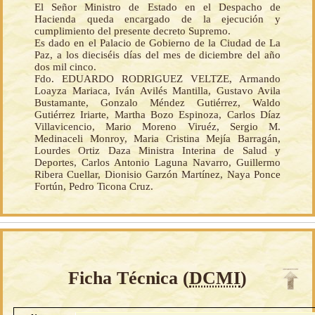
El Señor Ministro de Estado en el Despacho de
Hacienda queda encargado de la ejecución y
cumplimiento del presente decreto Supremo.
Es dado en el Palacio de Gobierno de la Ciudad de La
Paz, a los dieciséis días del mes de diciembre del año
dos mil cinco.
Fdo. EDUARDO RODRIGUEZ VELTZE, Armando
Loayza Mariaca, Iván Avilés Mantilla, Gustavo Avila
Bustamante, Gonzalo Méndez Gutiérrez, Waldo
Gutiérrez Iriarte, Martha Bozo Espinoza, Carlos Díaz
Villavicencio, Mario Moreno Viruéz, Sergio M.
Medinaceli Monroy, Maria Cristina Mejía Barragán,
Lourdes Ortiz Daza Ministra Interina de Salud y
Deportes, Carlos Antonio Laguna Navarro, Guillermo
Ribera Cuellar, Dionisio Garzón Martínez, Naya Ponce
Fortún, Pedro Ticona Cruz.
Ficha Técnica (
DCMI
)