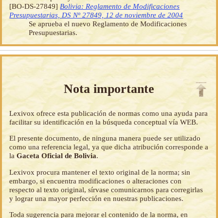
[BO-DS-27849]
Bolivia: Reglamento de Modificaciones
Presupuestarias, DS Nº 27849, 12 de noviembre de 2004
Se aprueba el nuevo Reglamento de Modificaciones
Presupuestarias.
Nota importante
Lexivox ofrece esta publicación de normas como una ayuda para
facilitar su identificación en la búsqueda conceptual vía WEB.
El presente documento, de ninguna manera puede ser utilizado
como una referencia legal, ya que dicha atribución corresponde a
la
Gaceta Oficial de Bolivia
.
Lexivox procura mantener el texto original de la norma; sin
embargo, si encuentra modificaciones o alteraciones con
respecto al texto original, sírvase comunicarnos para corregirlas
y lograr una mayor perfección en nuestras publicaciones.
Toda sugerencia para mejorar el contenido de la norma, en