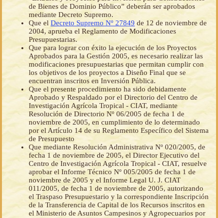
de Bienes de Dominio Público” deberán ser aprobados
mediante Decreto Supremo.
Que el
Decreto Supremo Nº 27849
de 12 de noviembre de
2004, aprueba el Reglamento de Modificaciones
Presupuestarias.
Que para lograr con éxito la ejecución de los Proyectos
Aprobados para la Gestión 2005, es necesario realizar las
modificaciones presupuestarias que permitan cumplir con
los objetivos de los proyectos a Diseño Final que se
encuentran inscritos en Inversión Pública.
Que el presente procedimiento ha sido debidamente
Aprobado y Respaldado por el Directorio del Centro de
Investigación Agrícola Tropical - CIAT, mediante
Resolución de Directorio Nº 06/2005 de fecha 1 de
noviembre de 2005, en cumplimiento de lo determinado
por el Artículo 14 de su Reglamento Específico del Sistema
de Presupuesto
Que mediante Resolución Administrativa Nº 020/2005, de
fecha 1 de noviembre de 2005, el Director Ejecutivo del
Centro de Investigación Agrícola Tropical - CIAT, resuelve
aprobar el Informe Técnico Nº 005/2005 de fecha 1 de
noviembre de 2005 y el Informe Legal U. J. CIAT
011/2005, de fecha 1 de noviembre de 2005, autorizando
el Traspaso Presupuestario y la correspondiente Inscripción
de la Transferencia de Capital de los Recursos inscritos en
el Ministerio de Asuntos Campesinos y Agropecuarios por