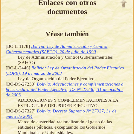
Enlaces con otros
documentos
Véase también
[BO-L-1178]
Bolivia: Ley de Administración y Control
Gubernamentales (SAFCO), 20 de julio de 1990
Ley de Administración y Control Gubernamentales
(SAFCO)
[BO-L-2446]
Bolivia: Ley de Organización del Poder Ejecutivo
(LOPE), 19 de marzo de 2003
Ley de Organización del Poder Ejecutivo
[BO-DS-27230]
Bolivia: Adecuaciones y complementaciones a
la estructura del Poder Ejecutivo, DS Nº 27230, 31 de octubre
de 2003
ADECUACIONES Y COMPLEMENTACIONES A LA
ESTRUCTURA DEL PODER EJECUTIVO.
[BO-DS-27327]
Bolivia: Decreto Supremo Nº 27327, 31 de
enero de 2004
Marco de austeridad racionalizando el gasto de las
entidades públicas, exceptuando los Gobiernos
Municipales y Universidades.