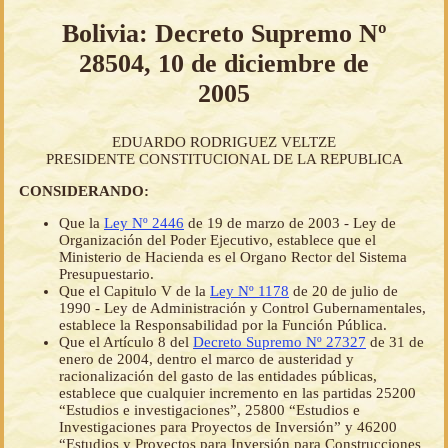
Bolivia: Decreto Supremo Nº
28504, 10 de diciembre de
2005
EDUARDO RODRIGUEZ VELTZE
PRESIDENTE CONSTITUCIONAL DE LA REPUBLICA
CONSIDERANDO:
Que la
Ley Nº 2446
de 19 de marzo de 2003 - Ley de
Organización del Poder Ejecutivo, establece que el
Ministerio de Hacienda es el Organo Rector del Sistema
Presupuestario.
Que el Capitulo V de la
Ley Nº 1178
de 20 de julio de
1990 - Ley de Administración y Control Gubernamentales,
establece la Responsabilidad por la Función Pública.
Que el Artículo 8 del
Decreto Supremo Nº 27327
de 31 de
enero de 2004, dentro el marco de austeridad y
racionalización del gasto de las entidades públicas,
establece que cualquier incremento en las partidas 25200
“Estudios e investigaciones”, 25800 “Estudios e
Investigaciones para Proyectos de Inversión” y 46200
“Estudios y Proyectos para Inversión para Construcciones