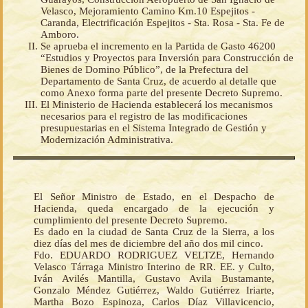
Velasco, Mejoramiento Camino Km.10 Espejitos -
Caranda, Electrificación Espejitos - Sta. Rosa - Sta. Fe de
Amboro.
Se aprueba el incremento en la Partida de Gasto 46200
“Estudios y Proyectos para Inversión para Construcción de
Bienes de Domino Público”, de la Prefectura del
Departamento de Santa Cruz, de acuerdo al detalle que
como Anexo forma parte del presente Decreto Supremo.
El Ministerio de Hacienda establecerá los mecanismos
necesarios para el registro de las modificaciones
presupuestarias en el Sistema Integrado de Gestión y
Modernización Administrativa.
El Señor Ministro de Estado, en el Despacho de
Hacienda, queda encargado de la ejecución y
cumplimiento del presente Decreto Supremo.
Es dado en la ciudad de Santa Cruz de la Sierra, a los
diez días del mes de diciembre del año dos mil cinco.
Fdo. EDUARDO RODRIGUEZ VELTZE, Hernando
Velasco Tárraga Ministro Interino de RR. EE. y Culto,
Iván Avilés Mantilla, Gustavo Avila Bustamante,
Gonzalo Méndez Gutiérrez, Waldo Gutiérrez Iriarte,
Martha Bozo Espinoza, Carlos Díaz Villavicencio,