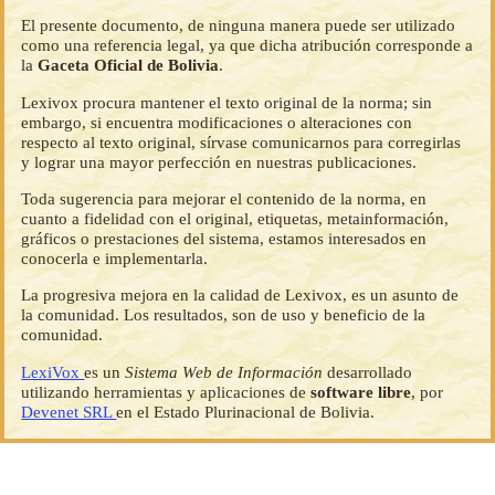
El presente documento, de ninguna manera puede ser utilizado
como una referencia legal, ya que dicha atribución corresponde a
la
Gaceta Oficial de Bolivia
.
Lexivox procura mantener el texto original de la norma; sin
embargo, si encuentra modificaciones o alteraciones con
respecto al texto original, sírvase comunicarnos para corregirlas
y lograr una mayor perfección en nuestras publicaciones.
Toda sugerencia para mejorar el contenido de la norma, en
cuanto a fidelidad con el original, etiquetas, metainformación,
gráficos o prestaciones del sistema, estamos interesados en
conocerla e implementarla.
La progresiva mejora en la calidad de Lexivox, es un asunto de
la comunidad. Los resultados, son de uso y beneficio de la
comunidad.
LexiVox
es un
Sistema Web de Información
desarrollado
utilizando herramientas y aplicaciones de
software libre
, por
Devenet SRL
en el Estado Plurinacional de Bolivia.