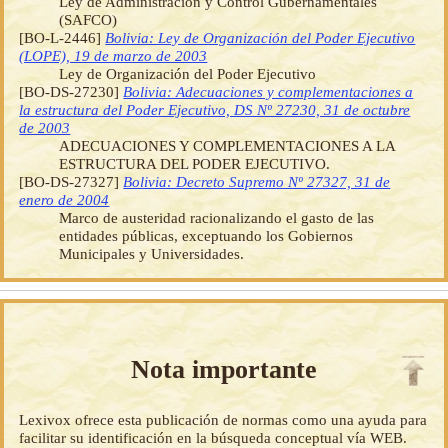
Ley de Administración y Control Gubernamentales
(SAFCO)
[BO-L-2446]
Bolivia: Ley de Organización del Poder Ejecutivo
(LOPE), 19 de marzo de 2003
Ley de Organización del Poder Ejecutivo
[BO-DS-27230]
Bolivia: Adecuaciones y complementaciones a
la estructura del Poder Ejecutivo, DS Nº 27230, 31 de octubre
de 2003
ADECUACIONES Y COMPLEMENTACIONES A LA
ESTRUCTURA DEL PODER EJECUTIVO.
[BO-DS-27327]
Bolivia: Decreto Supremo Nº 27327, 31 de
enero de 2004
Marco de austeridad racionalizando el gasto de las
entidades públicas, exceptuando los Gobiernos
Municipales y Universidades.
Nota importante
Lexivox ofrece esta publicación de normas como una ayuda para
facilitar su identificación en la búsqueda conceptual vía WEB.