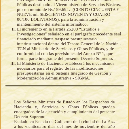
Públicas destinado al Viceministerio de Servicios Básicos,
por un monto de Bs.159.694.- (CIENTO CINCUENTA Y
NUEVE mil SEISCIENTOS NOVENTA Y CUATRO
00/100 BOLIVIANOS), para la administración y
mantenimiento del sistema informático.
El incremento en la Partida 25200 “Estudios e
Investigaciones” señalado en el parágrafo precedente será
financiado mediante traspaso presupuestario
interinstitucional dentro del Tesoro General de la Nación -
TGN al Ministerio de Servicios y Obras Públicas, y de
conformidad con las previsiones del Anexo Nº 1, que
forma parte integrante del presente Decreto Supremo.
El Ministerio de Hacienda establecerá los mecanismos
necesarios para el registro de las modificaciones
presupuestarias en el Sistema Integrado de Gestión y
Modernización Administrativa - SIGMA.
Los Señores Ministros de Estado en los Despachos de
Hacienda y, Servicios y Obras Públicas quedan
encargados de la ejecución y cumplimiento del presente
Decreto Supremo.
Es dado en Palacio de Gobierno de la ciudad de La Paz,
a los vienticuatro días del mes de noviembre del año