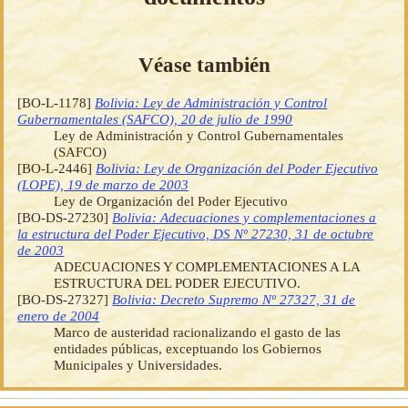
Véase también
[BO-L-1178]
Bolivia: Ley de Administración y Control
Gubernamentales (SAFCO), 20 de julio de 1990
Ley de Administración y Control Gubernamentales
(SAFCO)
[BO-L-2446]
Bolivia: Ley de Organización del Poder Ejecutivo
(LOPE), 19 de marzo de 2003
Ley de Organización del Poder Ejecutivo
[BO-DS-27230]
Bolivia: Adecuaciones y complementaciones a
la estructura del Poder Ejecutivo, DS Nº 27230, 31 de octubre
de 2003
ADECUACIONES Y COMPLEMENTACIONES A LA
ESTRUCTURA DEL PODER EJECUTIVO.
[BO-DS-27327]
Bolivia: Decreto Supremo Nº 27327, 31 de
enero de 2004
Marco de austeridad racionalizando el gasto de las
entidades públicas, exceptuando los Gobiernos
Municipales y Universidades.