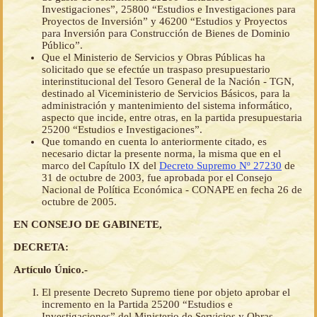
Investigaciones”, 25800 “Estudios e Investigaciones para
Proyectos de Inversión” y 46200 “Estudios y Proyectos
para Inversión para Construcción de Bienes de Dominio
Público”.
Que el Ministerio de Servicios y Obras Públicas ha
solicitado que se efectúe un traspaso presupuestario
interinstitucional del Tesoro General de la Nación - TGN,
destinado al Viceministerio de Servicios Básicos, para la
administración y mantenimiento del sistema informático,
aspecto que incide, entre otras, en la partida presupuestaria
25200 “Estudios e Investigaciones”.
Que tomando en cuenta lo anteriormente citado, es
necesario dictar la presente norma, la misma que en el
marco del Capítulo IX del
Decreto Supremo Nº 27230
de
31 de octubre de 2003, fue aprobada por el Consejo
Nacional de Política Económica - CONAPE en fecha 26 de
octubre de 2005.
EN CONSEJO DE GABINETE,
DECRETA:
Artículo Único.-
El presente Decreto Supremo tiene por objeto aprobar el
incremento en la Partida 25200 “Estudios e
Investigaciones” del Ministerio de Servicios y Obras