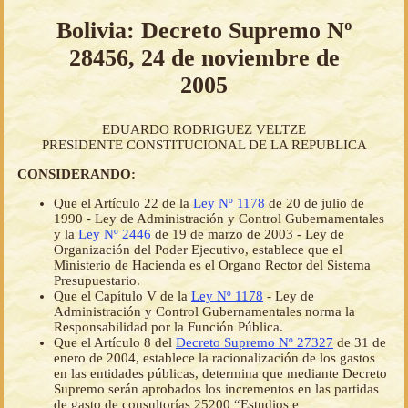
Bolivia: Decreto Supremo Nº
28456, 24 de noviembre de
2005
EDUARDO RODRIGUEZ VELTZE
PRESIDENTE CONSTITUCIONAL DE LA REPUBLICA
CONSIDERANDO:
Que el Artículo 22 de la
Ley Nº 1178
de 20 de julio de
1990 - Ley de Administración y Control Gubernamentales
y la
Ley Nº 2446
de 19 de marzo de 2003 - Ley de
Organización del Poder Ejecutivo, establece que el
Ministerio de Hacienda es el Organo Rector del Sistema
Presupuestario.
Que el Capítulo V de la
Ley Nº 1178
- Ley de
Administración y Control Gubernamentales norma la
Responsabilidad por la Función Pública.
Que el Artículo 8 del
Decreto Supremo Nº 27327
de 31 de
enero de 2004, establece la racionalización de los gastos
en las entidades públicas, determina que mediante Decreto
Supremo serán aprobados los incrementos en las partidas
de gasto de consultorías 25200 “Estudios e