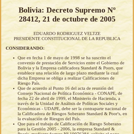
Bolivia: Decreto Supremo Nº
28412, 21 de octubre de 2005
EDUARDO RODRIGUEZ VELTZE
PRESIDENTE CONSTITUCIONAL DE LA REPUBLICA
CONSIDERANDO:
Que en fecha 1 de mayo de 1998 se ha suscrito el
convenio de prestación de Servicios entre el Gobierno de
Bolivia y la Empresa calificadora Standard & Poors, que
establece una relación de largo plazo mediante la cual
dicha Empresa se obliga a realizar Calificaciones de
Riesgo País.
Que de acuerdo al Punto 16 del acta de reunión del
Consejo Nacional de Política Económica - CONAPE, de
fecha 22 de abril de 1999, el Ministerio de Hacienda, a
través de la Unidad de Análisis de Políticas Sociales y
Económicas - UDAPE, debe ser la contraparte nacional de
la Calificadora de Riesgos Soberano Standard & Poor's, en
la evaluación de Riesgos del País.
Que para el trabajo de Calificación de Riesgo Soberano
para la Gestión 2005 - 2006, la empresa Standard &