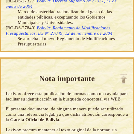
[BO-DS-27327]
Bolivia: Decreto Supremo Nº 27327, 31 de
enero de 2004
Marco de austeridad racionalizando el gasto de las
entidades públicas, exceptuando los Gobiernos
Municipales y Universidades.
[BO-DS-27849]
Bolivia: Reglamento de Modificaciones
Presupuestarias, DS Nº 27849, 12 de noviembre de 2004
Se aprueba el nuevo Reglamento de Modificaciones
Presupuestarias.
Nota importante
Lexivox ofrece esta publicación de normas como una ayuda para
facilitar su identificación en la búsqueda conceptual vía WEB.
El presente documento, de ninguna manera puede ser utilizado
como una referencia legal, ya que dicha atribución corresponde a
la
Gaceta Oficial de Bolivia
.
Lexivox procura mantener el texto original de la norma; sin