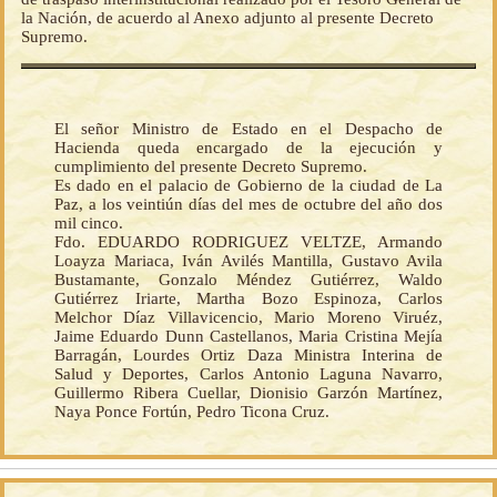
la Nación, de acuerdo al Anexo adjunto al presente Decreto
Supremo.
El señor Ministro de Estado en el Despacho de
Hacienda queda encargado de la ejecución y
cumplimiento del presente Decreto Supremo.
Es dado en el palacio de Gobierno de la ciudad de La
Paz, a los veintiún días del mes de octubre del año dos
mil cinco.
Fdo. EDUARDO RODRIGUEZ VELTZE, Armando
Loayza Mariaca, Iván Avilés Mantilla, Gustavo Avila
Bustamante, Gonzalo Méndez Gutiérrez, Waldo
Gutiérrez Iriarte, Martha Bozo Espinoza, Carlos
Melchor Díaz Villavicencio, Mario Moreno Viruéz,
Jaime Eduardo Dunn Castellanos, Maria Cristina Mejía
Barragán, Lourdes Ortiz Daza Ministra Interina de
Salud y Deportes, Carlos Antonio Laguna Navarro,
Guillermo Ribera Cuellar, Dionisio Garzón Martínez,
Naya Ponce Fortún, Pedro Ticona Cruz.