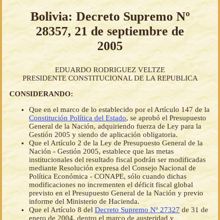
Bolivia: Decreto Supremo Nº
28357, 21 de septiembre de
2005
EDUARDO RODRIGUEZ VELTZE
PRESIDENTE CONSTITUCIONAL DE LA REPUBLICA
CONSIDERANDO:
Que en el marco de lo establecido por el Artículo 147 de la
Constitución Política del Estado
, se aprobó el Presupuesto
General de la Nación, adquiriendo fuerza de Ley para la
Gestión 2005 y siendo de aplicación obligatoria.
Que el Artículo 2 de la Ley de Presupuesto General de la
Nación - Gestión 2005, establece que las metas
institucionales del resultado fiscal podrán ser modificadas
mediante Resolución expresa del Consejo Nacional de
Política Económica - CONAPE, sólo cuando dichas
modificaciones no incrementen el déficit fiscal global
previsto en el Presupuesto General de la Nación y previo
informe del Ministerio de Hacienda.
Que el Artículo 8 del
Decreto Supremo Nº 27327
de 31 de
enero de 2004, dentro el marco de austeridad y