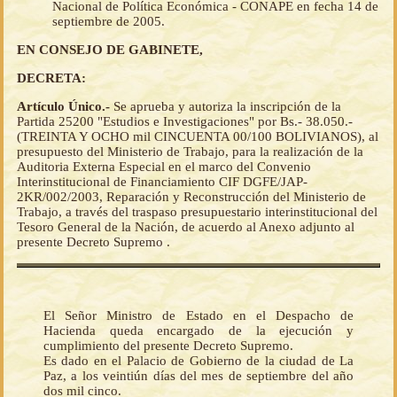
Nacional de Política Económica - CONAPE en fecha 14 de
septiembre de 2005.
EN CONSEJO DE GABINETE,
DECRETA:
Artículo Único.-
Se aprueba y autoriza la inscripción de la
Partida 25200 "Estudios e Investigaciones" por Bs.- 38.050.-
(TREINTA Y OCHO mil CINCUENTA 00/100 BOLIVIANOS), al
presupuesto del Ministerio de Trabajo, para la realización de la
Auditoria Externa Especial en el marco del Convenio
Interinstitucional de Financiamiento CIF DGFE/JAP-
2KR/002/2003, Reparación y Reconstrucción del Ministerio de
Trabajo, a través del traspaso presupuestario interinstitucional del
Tesoro General de la Nación, de acuerdo al Anexo adjunto al
presente Decreto Supremo .
El Señor Ministro de Estado en el Despacho de
Hacienda queda encargado de la ejecución y
cumplimiento del presente Decreto Supremo.
Es dado en el Palacio de Gobierno de la ciudad de La
Paz, a los veintiún días del mes de septiembre del año
dos mil cinco.