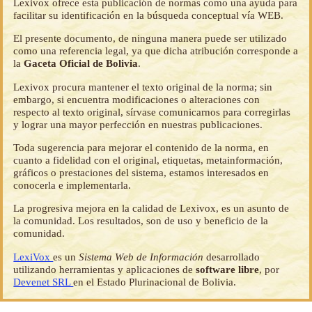
Lexivox ofrece esta publicación de normas como una ayuda para
facilitar su identificación en la búsqueda conceptual vía WEB.
El presente documento, de ninguna manera puede ser utilizado
como una referencia legal, ya que dicha atribución corresponde a
la
Gaceta Oficial de Bolivia
.
Lexivox procura mantener el texto original de la norma; sin
embargo, si encuentra modificaciones o alteraciones con
respecto al texto original, sírvase comunicarnos para corregirlas
y lograr una mayor perfección en nuestras publicaciones.
Toda sugerencia para mejorar el contenido de la norma, en
cuanto a fidelidad con el original, etiquetas, metainformación,
gráficos o prestaciones del sistema, estamos interesados en
conocerla e implementarla.
La progresiva mejora en la calidad de Lexivox, es un asunto de
la comunidad. Los resultados, son de uso y beneficio de la
comunidad.
LexiVox
es un
Sistema Web de Información
desarrollado
utilizando herramientas y aplicaciones de
software libre
, por
Devenet SRL
en el Estado Plurinacional de Bolivia.