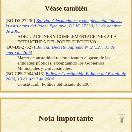
Véase también
[BO-DS-27230]
Bolivia: Adecuaciones y complementaciones a
la estructura del Poder Ejecutivo, DS Nº 27230, 31 de octubre
de 2003
ADECUACIONES Y COMPLEMENTACIONES A LA
ESTRUCTURA DEL PODER EJECUTIVO.
[BO-DS-27327]
Bolivia: Decreto Supremo Nº 27327, 31 de
enero de 2004
Marco de austeridad racionalizando el gasto de las
entidades públicas, exceptuando los Gobiernos
Municipales y Universidades.
[BO-CPE-20040413]
Bolivia: Constitución Política del Estado de
2004, 13 de abril de 2004
Constitución Política del Estado de 2004
Nota importante