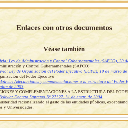
Enlaces con otros documentos
Véase también
ivia: Ley de Administración y Control Gubernamentales (SAFCO), 20 de
ministración y Control Gubernamentales (SAFCO)
ivia: Ley de Organización del Poder Ejecutivo (LOPE), 19 de marzo d
anización del Poder Ejecutivo
Bolivia: Adecuaciones y complementaciones a la estructura del Poder E
tubre de 2003
IONES Y COMPLEMENTACIONES A LA ESTRUCTURA DEL PODER
Bolivia: Decreto Supremo Nº 27327, 31 de enero de 2004
usteridad racionalizando el gasto de las entidades públicas, exceptuan
s y Universidades.