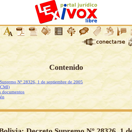
Contenido
o Supremo Nº 28326, 1 de septiembre de 2005
DCMI)
os documentos
ién
Bolivia: Decreto Supremo Nº 28326, 1 d