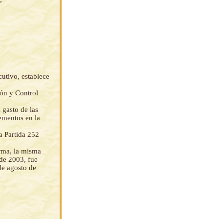
utivo, establece
ión y Control
 gasto de las
ementos en la
a Partida 252
orma, la misma
de 2003, fue
de agosto de