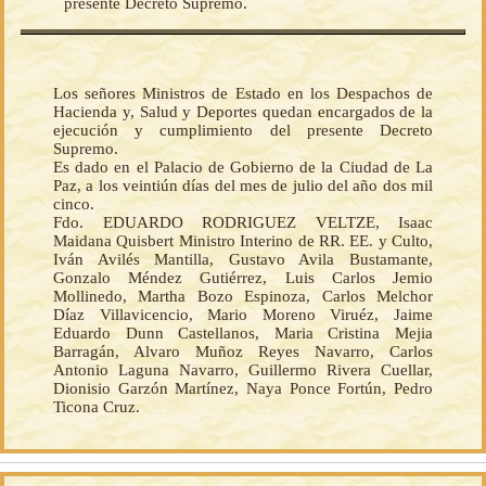
presente Decreto Supremo.
Los señores Ministros de Estado en los Despachos de
Hacienda y, Salud y Deportes quedan encargados de la
ejecución y cumplimiento del presente Decreto
Supremo.
Es dado en el Palacio de Gobierno de la Ciudad de La
Paz, a los veintiún días del mes de julio del año dos mil
cinco.
Fdo. EDUARDO RODRIGUEZ VELTZE, Isaac
Maidana Quisbert Ministro Interino de RR. EE. y Culto,
Iván Avilés Mantilla, Gustavo Avila Bustamante,
Gonzalo Méndez Gutiérrez, Luis Carlos Jemio
Mollinedo, Martha Bozo Espinoza, Carlos Melchor
Díaz Villavicencio, Mario Moreno Viruéz, Jaime
Eduardo Dunn Castellanos, Maria Cristina Mejia
Barragán, Alvaro Muñoz Reyes Navarro, Carlos
Antonio Laguna Navarro, Guillermo Rivera Cuellar,
Dionisio Garzón Martínez, Naya Ponce Fortún, Pedro
Ticona Cruz.