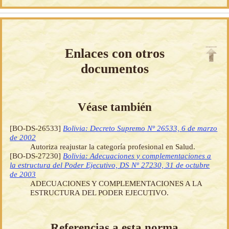
Enlaces con otros
documentos
Véase también
[BO-DS-26533]
Bolivia: Decreto Supremo Nº 26533, 6 de marzo
de 2002
Autoriza reajustar la categoría profesional en Salud.
[BO-DS-27230]
Bolivia: Adecuaciones y complementaciones a
la estructura del Poder Ejecutivo, DS Nº 27230, 31 de octubre
de 2003
ADECUACIONES Y COMPLEMENTACIONES A LA
ESTRUCTURA DEL PODER EJECUTIVO.
Referencias a esta norma