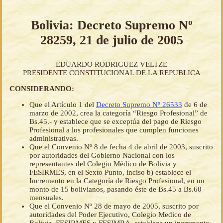
Bolivia: Decreto Supremo Nº
28259, 21 de julio de 2005
EDUARDO RODRIGUEZ VELTZE
PRESIDENTE CONSTITUCIONAL DE LA REPUBLICA
CONSIDERANDO:
Que el Artículo 1 del
Decreto Supremo Nº 26533
de 6 de
marzo de 2002, crea la categoría “Riesgo Profesional” de
Bs.45.- y establece que se exceptúa del pago de Riesgo
Profesional a los profesionales que cumplen funciones
administrativas.
Que el Convenio Nº 8 de fecha 4 de abril de 2003, suscrito
por autoridades del Gobierno Nacional con los
representantes del Colegio Médico de Bolivia y
FESIRMES, en el Sexto Punto, inciso b) establece el
Incremento en la Categoría de Riesgo Profesional, en un
monto de 15 bolivianos, pasando éste de Bs.45 a Bs.60
mensuales.
Que el Convenio Nº 28 de mayo de 2005, suscrito por
autoridades del Poder Ejecutivo, Colegio Medico de