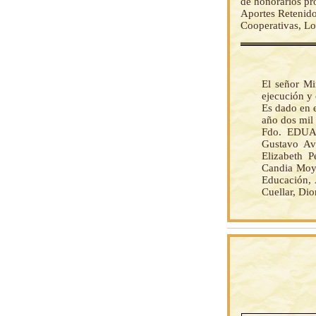
de honorarios p
Aportes Retenido
Cooperativas, Lo
El señor Mi
ejecución y
Es dado en e
año dos mil 
Fdo. EDUA
Gustavo Av
Elizabeth P
Candia Moya
Educación, 
Cuellar, Di