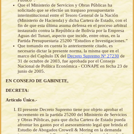
Público”.
Que el Ministerio de Servicios y Obras Públicas ha
solicitado que se efectúe un traspaso presupuestario
interinstitucional entre el Tesoro General de la Nación
(Ministerio de Hacienda) y dicha Cartera de Estado, con el
fin de que esta última asuma defensa en el proceso arbitral
instaurado contra la República de Bolivia por la Empresa
Aguas del Tunari, aspecto que incide, entre otras, en la
Partida Presupuestaria 25200 “Estudios e Investigaciones.”
Que tomando en cuenta lo anteriormente citado, es
necesario dictar la presente norma, la misma que en el
marco del Capítulo IX del
Decreto Supremo Nº 27230
de
31 de octubre de 2003, fue aprobada por el Consejo
Nacional de Política Económica - CONAPE en fecha 23 de
junio de 2005.
EN CONSEJO DE GABINETE,
DECRETA:
Artículo Único.-
El presente Decreto Supremo tiene por objeto aprobar el
incremento en la partida 25200 del Ministerio de Servicios
y Obras Públicas, para que dicha Cartera de Estado pueda
afrontar los gastos por el asesoramiento legal que brinda el
Estudio de Abogados Crowell & Moring en la demanda