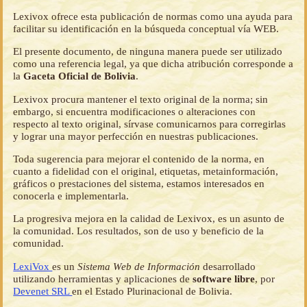
Lexivox ofrece esta publicación de normas como una ayuda para
facilitar su identificación en la búsqueda conceptual vía WEB.
El presente documento, de ninguna manera puede ser utilizado
como una referencia legal, ya que dicha atribución corresponde a
la
Gaceta Oficial de Bolivia
.
Lexivox procura mantener el texto original de la norma; sin
embargo, si encuentra modificaciones o alteraciones con
respecto al texto original, sírvase comunicarnos para corregirlas
y lograr una mayor perfección en nuestras publicaciones.
Toda sugerencia para mejorar el contenido de la norma, en
cuanto a fidelidad con el original, etiquetas, metainformación,
gráficos o prestaciones del sistema, estamos interesados en
conocerla e implementarla.
La progresiva mejora en la calidad de Lexivox, es un asunto de
la comunidad. Los resultados, son de uso y beneficio de la
comunidad.
LexiVox
es un
Sistema Web de Información
desarrollado
utilizando herramientas y aplicaciones de
software libre
, por
Devenet SRL
en el Estado Plurinacional de Bolivia.