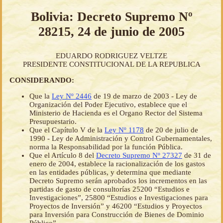
Bolivia: Decreto Supremo Nº
28215, 24 de junio de 2005
EDUARDO RODRIGUEZ VELTZE
PRESIDENTE CONSTITUCIONAL DE LA REPUBLICA
CONSIDERANDO:
Que la
Ley Nº 2446
de 19 de marzo de 2003 - Ley de
Organización del Poder Ejecutivo, establece que el
Ministerio de Hacienda es el Organo Rector del Sistema
Presupuestario.
Que el Capítulo V de la
Ley Nº 1178
de 20 de julio de
1990 - Ley de Administración y Control Gubernamentales,
norma la Responsabilidad por la función Pública.
Que el Artículo 8 del
Decreto Supremo Nº 27327
de 31 de
enero de 2004, establece la racionalización de los gastos
en las entidades públicas, y determina que mediante
Decreto Supremo serán aprobados los incrementos en las
partidas de gasto de consultorías 25200 “Estudios e
Investigaciones”, 25800 “Estudios e Investigaciones para
Proyectos de Inversión” y 46200 “Estudios y Proyectos
para Inversión para Construcción de Bienes de Dominio