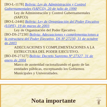
[BO-L-1178]
Bolivia: Ley de Administración y Control
Gubernamentales (SAFCO), 20 de julio de 1990
Ley de Administración y Control Gubernamentales
(SAFCO)
[BO-L-2446]
Bolivia: Ley de Organización del Poder Ejecutivo
(LOPE), 19 de marzo de 2003
Ley de Organización del Poder Ejecutivo
[BO-DS-27230]
Bolivia: Adecuaciones y complementaciones a
la estructura del Poder Ejecutivo, DS Nº 27230, 31 de octubre
de 2003
ADECUACIONES Y COMPLEMENTACIONES A LA
ESTRUCTURA DEL PODER EJECUTIVO.
[BO-DS-27327]
Bolivia: Decreto Supremo Nº 27327, 31 de
enero de 2004
Marco de austeridad racionalizando el gasto de las
entidades públicas, exceptuando los Gobiernos
Municipales y Universidades.
Nota importante