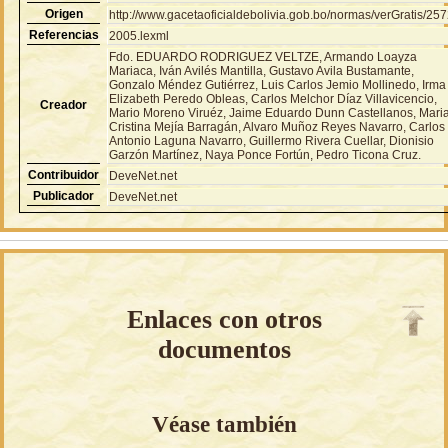
Origen
http://www.gacetaoficialdebolivia.gob.bo/normas/verGratis/25
Referencias
2005.lexml
Fdo. EDUARDO RODRIGUEZ VELTZE, Armando Loayza
Mariaca, Iván Avilés Mantilla, Gustavo Avila Bustamante,
Gonzalo Méndez Gutiérrez, Luis Carlos Jemio Mollinedo, Irma
Elizabeth Peredo Obleas, Carlos Melchor Díaz Villavicencio,
Creador
Mario Moreno Viruéz, Jaime Eduardo Dunn Castellanos, Mari
Cristina Mejía Barragán, Alvaro Muñoz Reyes Navarro, Carlos
Antonio Laguna Navarro, Guillermo Rivera Cuellar, Dionisio
Garzón Martínez, Naya Ponce Fortún, Pedro Ticona Cruz.
Contribuidor
DeveNet.net
Publicador
DeveNet.net
Enlaces con otros
documentos
Véase también