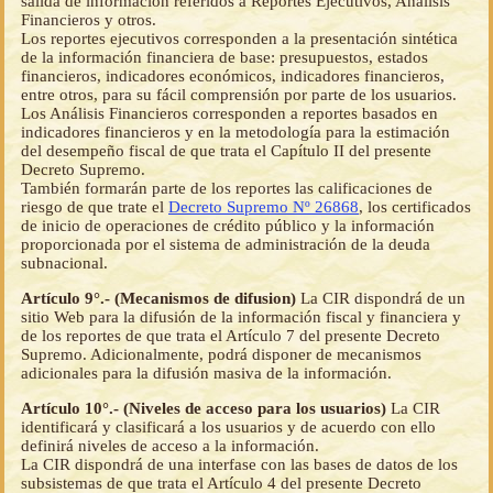
salida de información referidos a Reportes Ejecutivos, Análisis
Financieros y otros.
Los reportes ejecutivos corresponden a la presentación sintética
de la información financiera de base: presupuestos, estados
financieros, indicadores económicos, indicadores financieros,
entre otros, para su fácil comprensión por parte de los usuarios.
Los Análisis Financieros corresponden a reportes basados en
indicadores financieros y en la metodología para la estimación
del desempeño fiscal de que trata el Capítulo II del presente
Decreto Supremo.
También formarán parte de los reportes las calificaciones de
riesgo de que trate el
Decreto Supremo Nº 26868
, los certificados
de inicio de operaciones de crédito público y la información
proporcionada por el sistema de administración de la deuda
subnacional.
Artículo 9°.- (Mecanismos de difusion)
La CIR dispondrá de un
sitio Web para la difusión de la información fiscal y financiera y
de los reportes de que trata el Artículo 7 del presente Decreto
Supremo. Adicionalmente, podrá disponer de mecanismos
adicionales para la difusión masiva de la información.
Artículo 10°.- (Niveles de acceso para los usuarios)
La CIR
identificará y clasificará a los usuarios y de acuerdo con ello
definirá niveles de acceso a la información.
La CIR dispondrá de una interfase con las bases de datos de los
subsistemas de que trata el Artículo 4 del presente Decreto