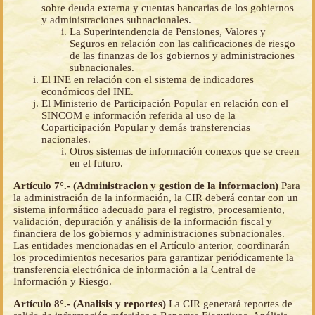
sobre deuda externa y cuentas bancarias de los gobiernos
y administraciones subnacionales.
La Superintendencia de Pensiones, Valores y
Seguros en relación con las calificaciones de riesgo
de las finanzas de los gobiernos y administraciones
subnacionales.
El INE en relación con el sistema de indicadores
económicos del INE.
El Ministerio de Participación Popular en relación con el
SINCOM e información referida al uso de la
Coparticipación Popular y demás transferencias
nacionales.
Otros sistemas de información conexos que se creen
en el futuro.
Artículo 7°.- (Administracion y gestion de la informacion)
Para
la administración de la información, la CIR deberá contar con un
sistema informático adecuado para el registro, procesamiento,
validación, depuración y análisis de la información fiscal y
financiera de los gobiernos y administraciones subnacionales.
Las entidades mencionadas en el Artículo anterior, coordinarán
los procedimientos necesarios para garantizar periódicamente la
transferencia electrónica de información a la Central de
Información y Riesgo.
Artículo 8°.- (Analisis y reportes)
La CIR generará reportes de