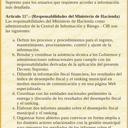
Supremo para los usuarios que requieren acceder a información
más detallada.
Artículo 11°.- (Responsabilidades del Ministerio de Hacienda)
Las responsabilidades del Ministerio de Hacienda como
administrador de la Central de Información y Riesgo - CIR son
las siguientes:
Definir los procesos y procedimientos para el registro,
mantenimiento, procesamiento, control y ajuste de la
información.
Brindar y coordinar la asistencia técnica a los Gobiernos y
administraciones subnacionales para cumplir con las
responsabilidades derivadas de la aplicación del presente
Decreto Supremo.
Difundir la información fiscal financiera, los resultados del
índice de desempeño fiscal y el ranking municipal en
medios masivos de comunicación y en una página Web
especializada.
Coordinar con las entidades nacionales pertinentes la
entrega y discusión de los resultados del desempeño fiscal
y el ranking.
Elaborar dos informes anuales sobre el desempeño fiscal
municipal y el ranking.
Organizar foros abiertos para convocar en forma amplia a
los distintos actores relacionados con la gestión municipal
para presentar los resultados de los informes sobre el