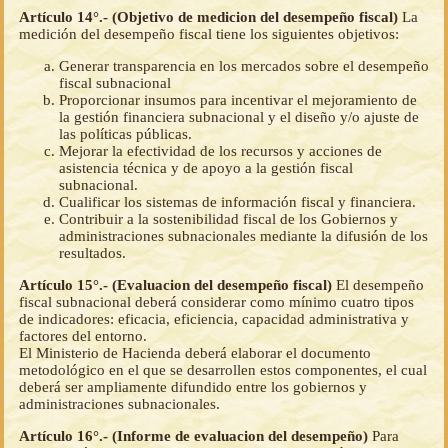
Artículo 14°.- (Objetivo de medicion del desempeño fiscal)
La
medición del desempeño fiscal tiene los siguientes objetivos:
Generar transparencia en los mercados sobre el desempeño
fiscal subnacional
Proporcionar insumos para incentivar el mejoramiento de
la gestión financiera subnacional y el diseño y/o ajuste de
las políticas públicas.
Mejorar la efectividad de los recursos y acciones de
asistencia técnica y de apoyo a la gestión fiscal
subnacional.
Cualificar los sistemas de información fiscal y financiera.
Contribuir a la sostenibilidad fiscal de los Gobiernos y
administraciones subnacionales mediante la difusión de los
resultados.
Artículo 15°.- (Evaluacion del desempeño fiscal)
El desempeño
fiscal subnacional deberá considerar como mínimo cuatro tipos
de indicadores: eficacia, eficiencia, capacidad administrativa y
factores del entorno.
El Ministerio de Hacienda deberá elaborar el documento
metodológico en el que se desarrollen estos componentes, el cual
deberá ser ampliamente difundido entre los gobiernos y
administraciones subnacionales.
Artículo 16°.- (Informe de evaluacion del desempeño)
Para