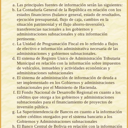
Las principales fuentes de información serán las siguientes:
La Contaduría General de la República en relación con los
estados financieros (balance general, estado de resultados,
ejecución presupuestal, flujo de caja, cambios en la
situación patrimonial y el flujo ahorro-inversión),
transferencias nacionales a los gobiernos y
administraciones subnacionales y otra información
pertinente.
La Unidad de Programación Fiscal en lo referido a flujos
de efectivo e información administrativa necesaria de las
administraciones y gobiernos subnacionales.
El sistema de Registro Unico de Administración Tributaria
Municipal en relación con la información sobre impuestos
de vehículos, inmuebles y actividades económicas y
administraciones subnacionales
El sistema de administración de información de deuda a
ser implementado en los Gobiernos y administraciones
subnacionales por el Ministerio de Hacienda.
El Fondo Nacional de Desarrollo Regional en cuanto a los
créditos que otorga a los gobiernos y administraciones
subnacionales para el financiamiento de proyectos de
inversión pública.
La Superintendencia de Bancos en cuanto a la información
sobre créditos otorgados por el sistema bancario a los
Gobiernos y Administraciones subnacionales
El Banco Central de Bolivia en relación con la información