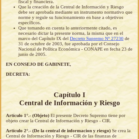
fiscal y financiera.
Que la creación de la Central de Información y Riesgo
debe ser aprobada mediante un instrumento normativo que
norme y regule su funcionamiento en base a objetivos
específicos.
Que tomando en cuenta lo anteriormente citado, es
necesario dictar la presente norma, la misma que en el
marco del Capítulo IX del
Decreto Supremo Nº 27230
de
31 de octubre de 2003, fue aprobada por el Consejo
Nacional de Política Económica - CONAPE en fecha 23 de
junio de 2005.
EN CONSEJO DE GABINETE,
DECRETA:
Capítulo I
Central de Información y Riesgo
Artículo 1°.- (Objeto)
El presente Decreto Supremo tiene por
objeto crear la Central de Información y Riesgo - CIR.
Artículo 2°.- (De la central de informacion y riesgo)
Se crea la
Central de Información y Riesgo - CIR de las finanzas de