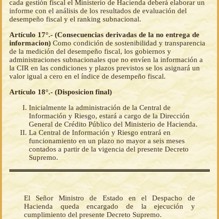
cada gestión fiscal el Ministerio de Hacienda deberá elaborar un
informe con el análisis de los resultados de evaluación del
desempeño fiscal y el ranking subnacional.
Artículo 17°.- (Consecuencias derivadas de la no entrega de
informacion)
Como condición de sostenibilidad y transparencia
de la medición del desempeño fiscal, los gobiernos y
administraciones subnacionales que no envíen la información a
la CIR en las condiciones y plazos previstos se los asignará un
valor igual a cero en el índice de desempeño fiscal.
Artículo 18°.- (Disposicion final)
Inicialmente la administración de la Central de
Información y Riesgo, estará a cargo de la Dirección
General de Crédito Público del Ministerio de Hacienda.
La Central de Información y Riesgo entrará en
funcionamiento en un plazo no mayor a seis meses
contados a partir de la vigencia del presente Decreto
Supremo.
El Señor Ministro de Estado en el Despacho de
Hacienda queda encargado de la ejecución y
cumplimiento del presente Decreto Supremo.