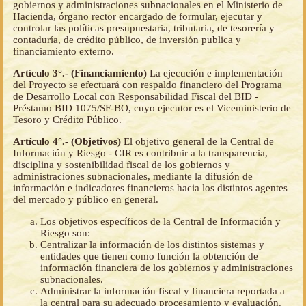
gobiernos y administraciones subnacionales en el Ministerio de
Hacienda, órgano rector encargado de formular, ejecutar y
controlar las políticas presupuestaria, tributaria, de tesorería y
contaduría, de crédito público, de inversión publica y
financiamiento externo.
Artículo 3°.- (Financiamiento)
La ejecución e implementación
del Proyecto se efectuará con respaldo financiero del Programa
de Desarrollo Local con Responsabilidad Fiscal del BID -
Préstamo BID 1075/SF-BO, cuyo ejecutor es el Viceministerio de
Tesoro y Crédito Público.
Artículo 4°.- (Objetivos)
El objetivo general de la Central de
Información y Riesgo - CIR es contribuir a la transparencia,
disciplina y sostenibilidad fiscal de los gobiernos y
administraciones subnacionales, mediante la difusión de
información e indicadores financieros hacia los distintos agentes
del mercado y público en general.
Los objetivos específicos de la Central de Información y
Riesgo son:
Centralizar la información de los distintos sistemas y
entidades que tienen como función la obtención de
información financiera de los gobiernos y administraciones
subnacionales.
Administrar la información fiscal y financiera reportada a
la central para su adecuado procesamiento y evaluación.