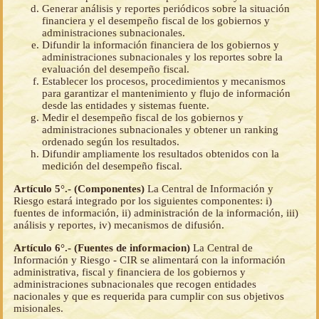
Generar análisis y reportes periódicos sobre la situación
financiera y el desempeño fiscal de los gobiernos y
administraciones subnacionales.
Difundir la información financiera de los gobiernos y
administraciones subnacionales y los reportes sobre la
evaluación del desempeño fiscal.
Establecer los procesos, procedimientos y mecanismos
para garantizar el mantenimiento y flujo de información
desde las entidades y sistemas fuente.
Medir el desempeño fiscal de los gobiernos y
administraciones subnacionales y obtener un ranking
ordenado según los resultados.
Difundir ampliamente los resultados obtenidos con la
medición del desempeño fiscal.
Artículo 5°.- (Componentes)
La Central de Información y
Riesgo estará integrado por los siguientes componentes: i)
fuentes de información, ii) administración de la información, iii)
análisis y reportes, iv) mecanismos de difusión.
Artículo 6°.- (Fuentes de informacion)
La Central de
Información y Riesgo - CIR se alimentará con la información
administrativa, fiscal y financiera de los gobiernos y
administraciones subnacionales que recogen entidades
nacionales y que es requerida para cumplir con sus objetivos
misionales.