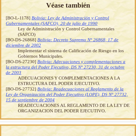
Véase también
[BO-L-1178]
Bolivia: Ley de Administración y Control
Gubernamentales (SAFCO), 20 de julio de 1990
Ley de Administración y Control Gubernamentales
(SAFCO)
[BO-DS-26868]
Bolivia: Decreto Supremo Nº 26868, 17 de
diciembre de 2002
Implementar el sistema de Calificación de Riesgo en los
Gobiernos Municipales.
[BO-DS-27230]
Bolivia: Adecuaciones y complementaciones a
la estructura del Poder Ejecutivo, DS Nº 27230, 31 de octubre
de 2003
ADECUACIONES Y COMPLEMENTACIONES A LA
ESTRUCTURA DEL PODER EJECUTIVO.
[BO-DS-27732]
Bolivia: Readecuaciones al Reglamento de la
Ley de Organización del Poder Ejecutivo (LOPE), DS Nº 27732,
15 de septiembre de 2004
READECUACIONES AL REGLAMENTO DE LA LEY DE
ORGANIZACION DEL PODER EJECUTIVO.