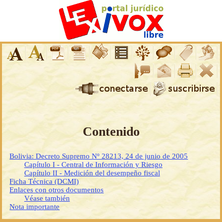
Contenido
Bolivia: Decreto Supremo Nº 28213, 24 de junio de 2005
Capítulo I - Central de Información y Riesgo
Capítulo II - Medición del desempeño fiscal
Ficha Técnica (DCMI)
Enlaces con otros documentos
Véase también
Nota importante