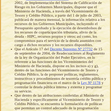
2002, de Implementación del Sistema de Calificación de
Riesgo en los Gobiernos Municipales, dispone que el
Ministerio de Hacienda, a través del Viceministerio de
Tesoro y Crédito Público, a partir del 1 de julio de 2003,
publicará de manera mensual, la información relativa a los
recursos de los Gobiernos Municipales, incluyendo el
Presupuesto aprobado y la ejecución de desembolsos de
los recursos de coparticipación tributaria, alivio de la
deuda - HIPC, recursos propios y otros; así como, los
compromisos para el servicio de la deuda asumidos con
cargo a dichos recursos y los recursos disponibles.
Que el Artículo 17 del
Decreto Supremo Nº 27732
de 15
de septiembre de 2004, de Readecuaciones al Reglamento
de la ley de Organización del Poder Ejecutivo, en lo
referente a las funciones de los Viceministerios del
Ministerio de Hacienda, dispone en los incisos a) y g),
dentro de las funciones del Viceministerio de Tesoro y
Crédito Público, la de proponer políticas, reglamentos,
instructivos y procedimientos de tesorería crédito público y
programación financiera en el marco de la
Ley Nº 1178
y
controlar la deuda pública interna y externa y programar
su servicio.
Que dentro de las atribuciones conferidas al Ministerio de
Hacienda y específicamente al Viceministerio de Tesoro y
Crédito Público, se encuentra la formulación de políticas
que permitan un control adecuado de la programación