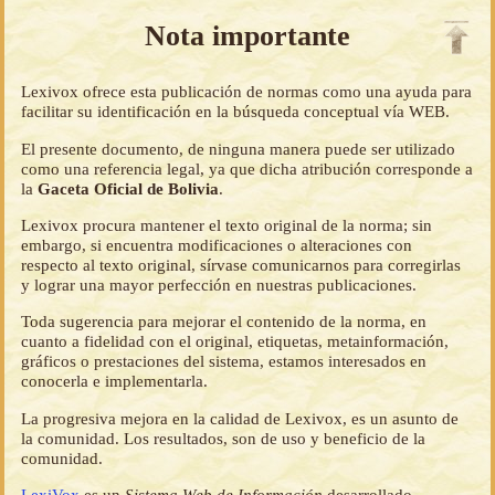
Nota importante
Lexivox ofrece esta publicación de normas como una ayuda para
facilitar su identificación en la búsqueda conceptual vía WEB.
El presente documento, de ninguna manera puede ser utilizado
como una referencia legal, ya que dicha atribución corresponde a
la
Gaceta Oficial de Bolivia
.
Lexivox procura mantener el texto original de la norma; sin
embargo, si encuentra modificaciones o alteraciones con
respecto al texto original, sírvase comunicarnos para corregirlas
y lograr una mayor perfección en nuestras publicaciones.
Toda sugerencia para mejorar el contenido de la norma, en
cuanto a fidelidad con el original, etiquetas, metainformación,
gráficos o prestaciones del sistema, estamos interesados en
conocerla e implementarla.
La progresiva mejora en la calidad de Lexivox, es un asunto de
la comunidad. Los resultados, son de uso y beneficio de la
comunidad.
LexiVox
es un
Sistema Web de Información
desarrollado